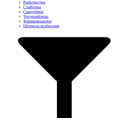
Рыбочистки
Слайсеры
Сыротёрки
Тендерайзеры
Фаршемешалки
Шприцы колбасные