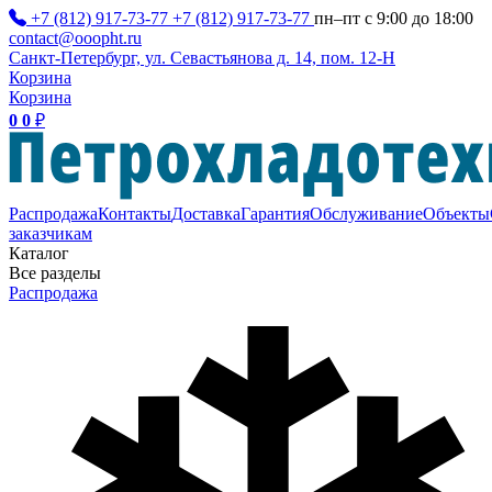
+7 (812) 917-73-77
+7 (812) 917-73-77
пн–пт с 9:00 до 18:00
contact@ooopht.ru
Санкт-Петербург, ул. Севастьянова д. 14, пом. 12-Н
Корзина
Корзина
0
0
₽
Распродажа
Контакты
Доставка
Гарантия
Обслуживание
Объекты
заказчикам
Каталог
Все разделы
Распродажа