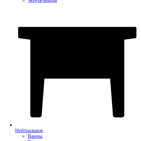
Чебуречницы
Нейтральное
Ванны