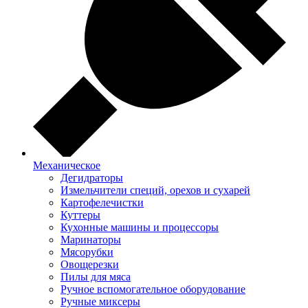
Механическое
Дегидраторы
Измельчители специй, орехов и сухарей
Картофелечистки
Куттеры
Кухонные машины и процессоры
Маринаторы
Мясорубки
Овощерезки
Пилы для мяса
Ручное вспомогательное оборудование
Ручные миксеры