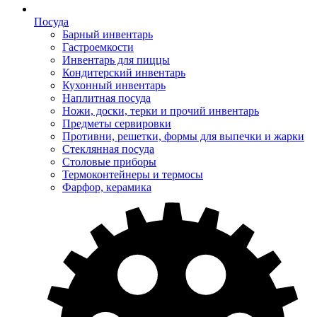
Посуда
Барный инвентарь
Гастроемкости
Инвентарь для пиццы
Кондитерский инвентарь
Кухонный инвентарь
Наплитная посуда
Ножи, доски, терки и прочий инвентарь
Предметы сервировки
Противни, решетки, формы для выпечки и жарки
Стеклянная посуда
Столовые приборы
Термоконтейнеры и термосы
Фарфор, керамика