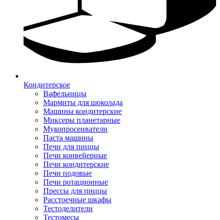
Кондитерское
Вафельницы
Мармиты для шоколада
Машины кондитерские
Миксеры планетарные
Мукопросеиватели
Паста машины
Печи для пиццы
Печи конвейерные
Печи кондитерские
Печи подовые
Печи ротационные
Прессы для пиццы
Расстоечные шкафы
Тестоделители
Тестомесы