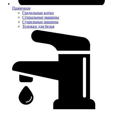
Прачечное
Гладильные катки
Стиральные машины
Сушильные машины
Тележки для белья