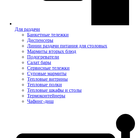
Для раздачи
Банкетные тележки
Диспенсеры
Линии раздачи питания для столовых
Мармиты вторых блюд
Подогреватели
Салат бары
Сервисные тележки
Суповые мармиты
Тепловые витрины
Тепловые полки
Тепловые шкафы и столы
Термоконтейнеры
Чафинг-диш