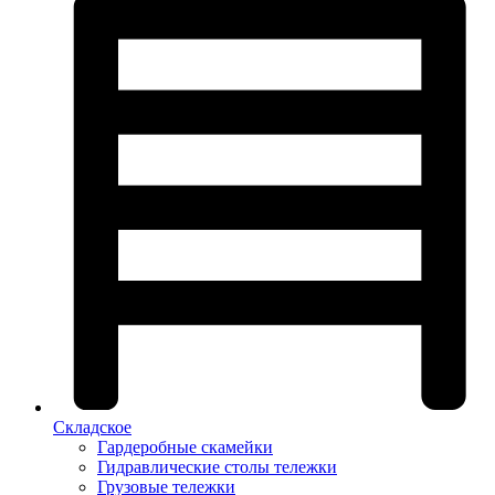
Складское
Гардеробные скамейки
Гидравлические столы тележки
Грузовые тележки