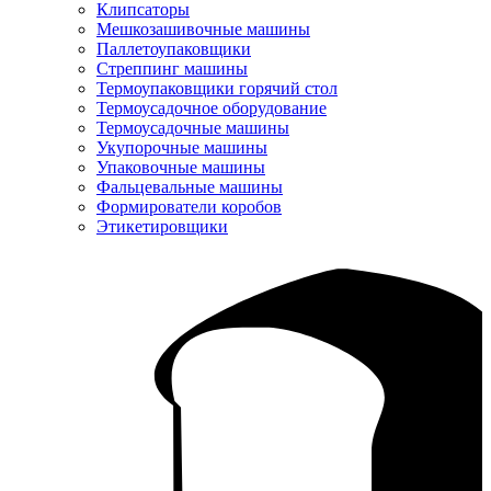
Клипсаторы
Мешкозашивочные машины
Паллетоупаковщики
Стреппинг машины
Термоупаковщики горячий стол
Термоусадочное оборудование
Термоусадочные машины
Укупорочные машины
Упаковочные машины
Фальцевальные машины
Формирователи коробов
Этикетировщики