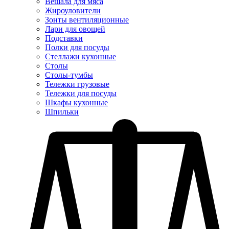
Вешала для мяса
Жироуловители
Зонты вентиляционные
Лари для овощей
Подставки
Полки для посуды
Стеллажи кухонные
Столы
Столы-тумбы
Тележки грузовые
Тележки для посуды
Шкафы кухонные
Шпильки