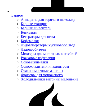
Барное
Аппараты для горячего шоколада
Барные станции
Барный инвентарь
Блендеры
Кегераторы для пива
Кофемолки
Льдогенераторы кубикового льда
Льдодробители
Миксеры для молочных коктейлей
Рожковые кофеварки
Соковыжималки
Сокоохладители и граниторы
Стаканомоечные машины
Фризеры для мороженого
Холодильники витрины маленькие