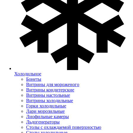
Холодильное
Бонеты
Витрины для мороженого
Витрины кондитерские
Витрины настольные
Витрины холодильные
Горки холодильные
Лари морозильные
Лиофильные камеры
Льдогенераторы
Столы с охлаждаемой поверхностью
Столы холодильные