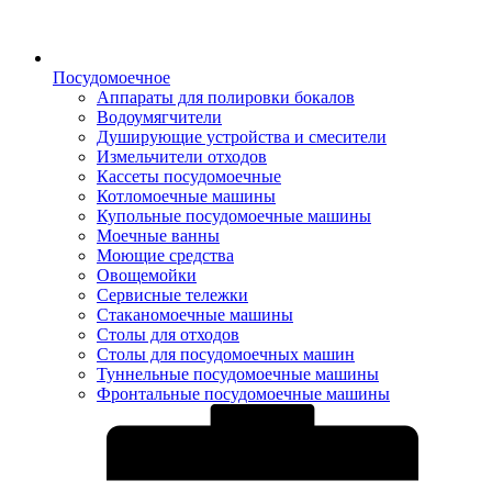
Посудомоечное
Аппараты для полировки бокалов
Водоумягчители
Душирующие устройства и смесители
Измельчители отходов
Кассеты посудомоечные
Котломоечные машины
Купольные посудомоечные машины
Моечные ванны
Моющие средства
Овощемойки
Сервисные тележки
Стаканомоечные машины
Столы для отходов
Столы для посудомоечных машин
Туннельные посудомоечные машины
Фронтальные посудомоечные машины