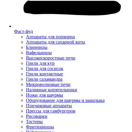
Фаст-фуд
Аппараты для попкорна
Аппараты для сахарной ваты
Блинницы
Вафельницы
Высокоскоростные печи
Грили для кур
Грили для сосисок
Грили контактные
Грили саламандра
Микроволновые печи
Наливные кипятильники
Ножи для шаурмы
Оборудование для шаурмы и шашлыка
Пончиковые аппараты
Прессы для гамбургеров
Рисоварки
Тостеры
Фритюрницы