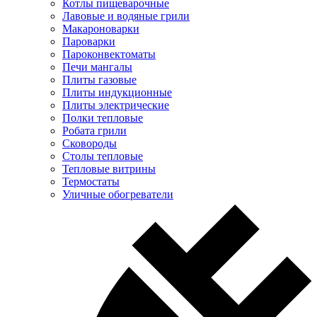
Котлы пищеварочные
Лавовые и водяные грили
Макароноварки
Пароварки
Пароконвектоматы
Печи мангалы
Плиты газовые
Плиты индукционные
Плиты электрические
Полки тепловые
Робата грили
Сковороды
Столы тепловые
Тепловые витрины
Термостаты
Уличные обогреватели