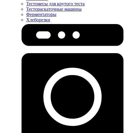
Тестомесы для крутого теста
Тестораскаточные машины
Ферментаторы
Хлеборезки