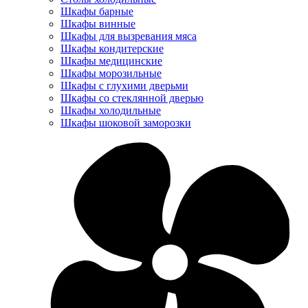
Шкафы барные
Шкафы винные
Шкафы для вызревания мяса
Шкафы кондитерские
Шкафы медицинские
Шкафы морозильные
Шкафы с глухими дверьми
Шкафы со стеклянной дверью
Шкафы холодильные
Шкафы шоковой заморозки