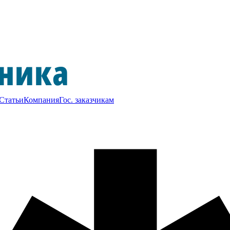
Статьи
Компания
Гос. заказчикам