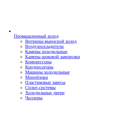
Промышленный холод
Витрины выносной холод
Воздухоохладители
Камеры холодильные
Камеры шоковой заморозки
Компрессоры
Конденсаторы
Машины холодильные
Моноблоки
Пластиковые завесы
Сплит-системы
Холодильные двери
Чиллеры