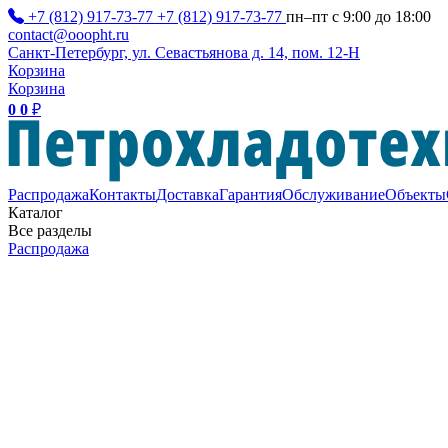
+7 (812) 917-73-77
+7 (812) 917-73-77
пн–пт с 9:00 до 18:00
contact@ooopht.ru
Санкт-Петербург, ул. Севастьянова д. 14, пом. 12-Н
Корзина
Корзина
0
0
₽
Распродажа
Контакты
Доставка
Гарантия
Обслуживание
Объекты
Каталог
Все разделы
Распродажа