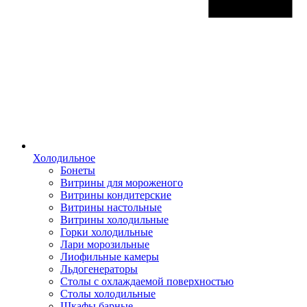
Холодильное
Бонеты
Витрины для мороженого
Витрины кондитерские
Витрины настольные
Витрины холодильные
Горки холодильные
Лари морозильные
Лиофильные камеры
Льдогенераторы
Столы с охлаждаемой поверхностью
Столы холодильные
Шкафы барные