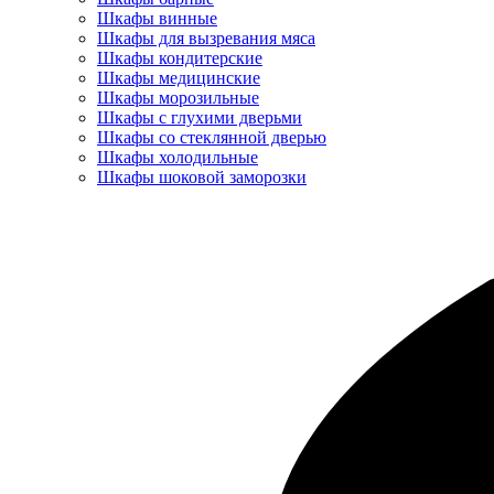
Шкафы винные
Шкафы для вызревания мяса
Шкафы кондитерские
Шкафы медицинские
Шкафы морозильные
Шкафы с глухими дверьми
Шкафы со стеклянной дверью
Шкафы холодильные
Шкафы шоковой заморозки