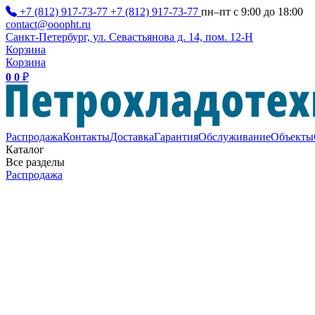
+7 (812) 917-73-77
+7 (812) 917-73-77
пн–пт с 9:00 до 18:00
contact@ooopht.ru
Санкт-Петербург, ул. Севастьянова д. 14, пом. 12-Н
Корзина
Корзина
0
0
₽
Распродажа
Контакты
Доставка
Гарантия
Обслуживание
Объекты
Каталог
Все разделы
Распродажа