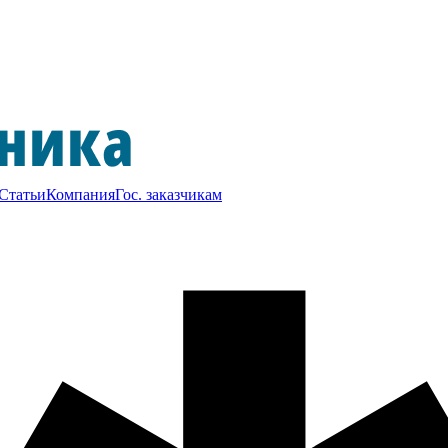
Статьи
Компания
Гос. заказчикам