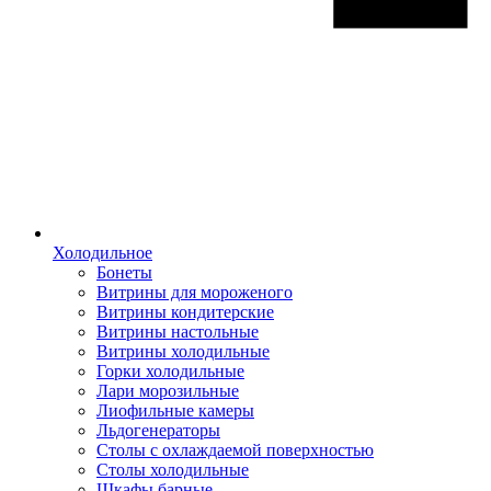
Холодильное
Бонеты
Витрины для мороженого
Витрины кондитерские
Витрины настольные
Витрины холодильные
Горки холодильные
Лари морозильные
Лиофильные камеры
Льдогенераторы
Столы с охлаждаемой поверхностью
Столы холодильные
Шкафы барные