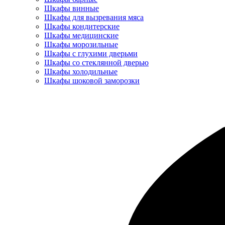
Шкафы винные
Шкафы для вызревания мяса
Шкафы кондитерские
Шкафы медицинские
Шкафы морозильные
Шкафы с глухими дверьми
Шкафы со стеклянной дверью
Шкафы холодильные
Шкафы шоковой заморозки