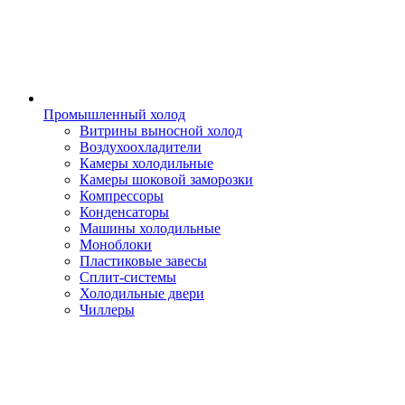
Промышленный холод
Витрины выносной холод
Воздухоохладители
Камеры холодильные
Камеры шоковой заморозки
Компрессоры
Конденсаторы
Машины холодильные
Моноблоки
Пластиковые завесы
Сплит-системы
Холодильные двери
Чиллеры