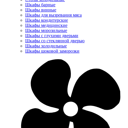
Шкафы барные
Шкафы винные
Шкафы для вызревания мяса
Шкафы кондитерские
Шкафы медицинские
Шкафы морозильные
Шкафы с глухими дверьми
Шкафы со стеклянной дверью
Шкафы холодильные
Шкафы шоковой заморозки