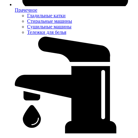
Прачечное
Гладильные катки
Стиральные машины
Сушильные машины
Тележки для белья