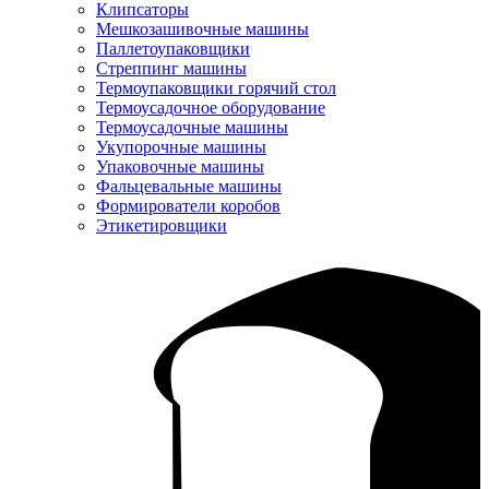
Клипсаторы
Мешкозашивочные машины
Паллетоупаковщики
Стреппинг машины
Термоупаковщики горячий стол
Термоусадочное оборудование
Термоусадочные машины
Укупорочные машины
Упаковочные машины
Фальцевальные машины
Формирователи коробов
Этикетировщики