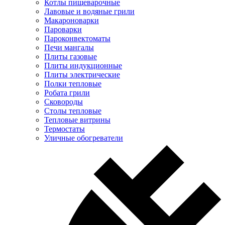
Котлы пищеварочные
Лавовые и водяные грили
Макароноварки
Пароварки
Пароконвектоматы
Печи мангалы
Плиты газовые
Плиты индукционные
Плиты электрические
Полки тепловые
Робата грили
Сковороды
Столы тепловые
Тепловые витрины
Термостаты
Уличные обогреватели