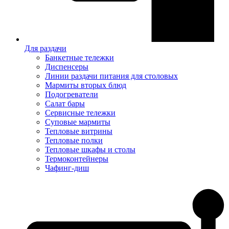
Для раздачи
Банкетные тележки
Диспенсеры
Линии раздачи питания для столовых
Мармиты вторых блюд
Подогреватели
Салат бары
Сервисные тележки
Суповые мармиты
Тепловые витрины
Тепловые полки
Тепловые шкафы и столы
Термоконтейнеры
Чафинг-диш