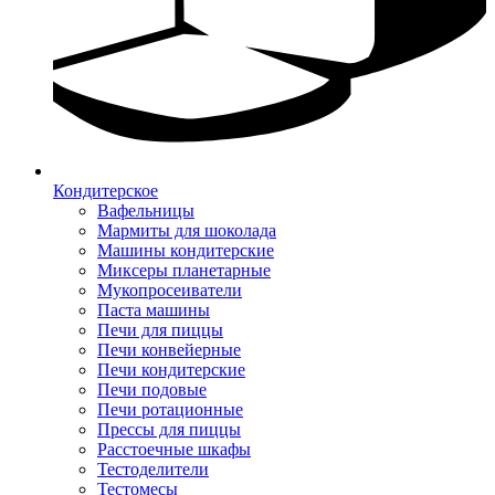
Кондитерское
Вафельницы
Мармиты для шоколада
Машины кондитерские
Миксеры планетарные
Мукопросеиватели
Паста машины
Печи для пиццы
Печи конвейерные
Печи кондитерские
Печи подовые
Печи ротационные
Прессы для пиццы
Расстоечные шкафы
Тестоделители
Тестомесы