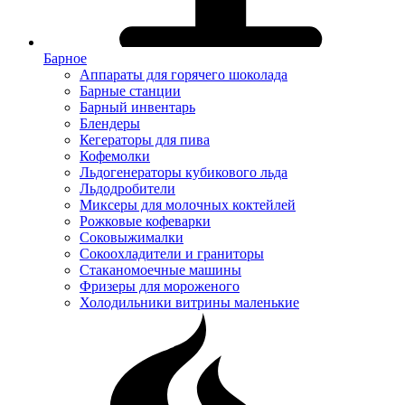
Барное
Аппараты для горячего шоколада
Барные станции
Барный инвентарь
Блендеры
Кегераторы для пива
Кофемолки
Льдогенераторы кубикового льда
Льдодробители
Миксеры для молочных коктейлей
Рожковые кофеварки
Соковыжималки
Сокоохладители и граниторы
Стаканомоечные машины
Фризеры для мороженого
Холодильники витрины маленькие