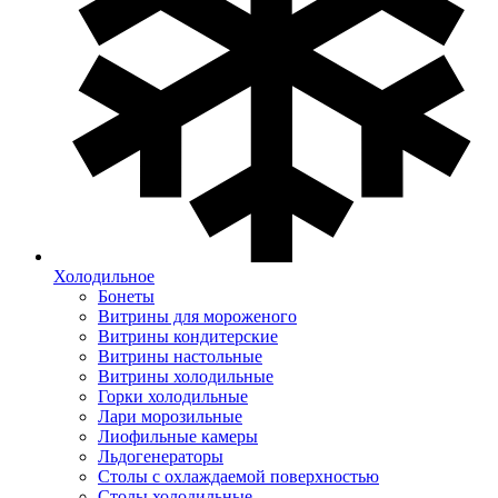
Холодильное
Бонеты
Витрины для мороженого
Витрины кондитерские
Витрины настольные
Витрины холодильные
Горки холодильные
Лари морозильные
Лиофильные камеры
Льдогенераторы
Столы с охлаждаемой поверхностью
Столы холодильные