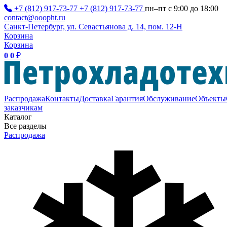
+7 (812) 917-73-77
+7 (812) 917-73-77
пн–пт с 9:00 до 18:00
contact@ooopht.ru
Санкт-Петербург, ул. Севастьянова д. 14, пом. 12-Н
Корзина
Корзина
0
0
₽
Распродажа
Контакты
Доставка
Гарантия
Обслуживание
Объекты
заказчикам
Каталог
Все разделы
Распродажа