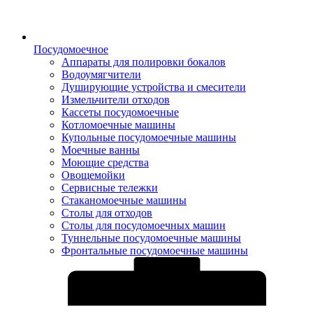
Посудомоечное
Аппараты для полировки бокалов
Водоумягчители
Душирующие устройства и смесители
Измельчители отходов
Кассеты посудомоечные
Котломоечные машины
Купольные посудомоечные машины
Моечные ванны
Моющие средства
Овощемойки
Сервисные тележки
Стаканомоечные машины
Столы для отходов
Столы для посудомоечных машин
Туннельные посудомоечные машины
Фронтальные посудомоечные машины