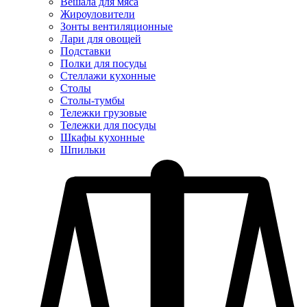
Вешала для мяса
Жироуловители
Зонты вентиляционные
Лари для овощей
Подставки
Полки для посуды
Стеллажи кухонные
Столы
Столы-тумбы
Тележки грузовые
Тележки для посуды
Шкафы кухонные
Шпильки