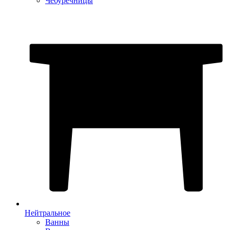
Чебуречницы
Нейтральное
Ванны