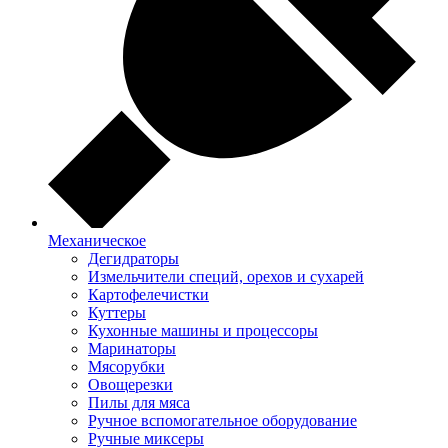
Механическое
Дегидраторы
Измельчители специй, орехов и сухарей
Картофелечистки
Куттеры
Кухонные машины и процессоры
Маринаторы
Мясорубки
Овощерезки
Пилы для мяса
Ручное вспомогательное оборудование
Ручные миксеры