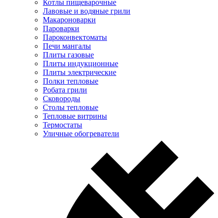
Котлы пищеварочные
Лавовые и водяные грили
Макароноварки
Пароварки
Пароконвектоматы
Печи мангалы
Плиты газовые
Плиты индукционные
Плиты электрические
Полки тепловые
Робата грили
Сковороды
Столы тепловые
Тепловые витрины
Термостаты
Уличные обогреватели