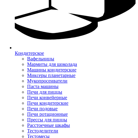
Кондитерское
Вафельницы
Мармиты для шоколада
Машины кондитерские
Миксеры планетарные
Мукопросеиватели
Паста машины
Печи для пиццы
Печи конвейерные
Печи кондитерские
Печи подовые
Печи ротационные
Прессы для пиццы
Расстоечные шкафы
Тестоделители
Тестомесы