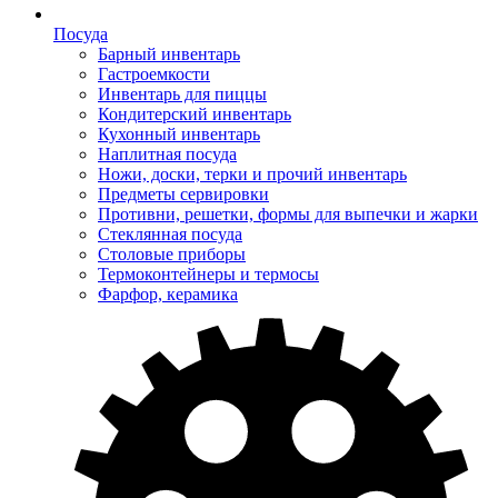
Посуда
Барный инвентарь
Гастроемкости
Инвентарь для пиццы
Кондитерский инвентарь
Кухонный инвентарь
Наплитная посуда
Ножи, доски, терки и прочий инвентарь
Предметы сервировки
Противни, решетки, формы для выпечки и жарки
Стеклянная посуда
Столовые приборы
Термоконтейнеры и термосы
Фарфор, керамика