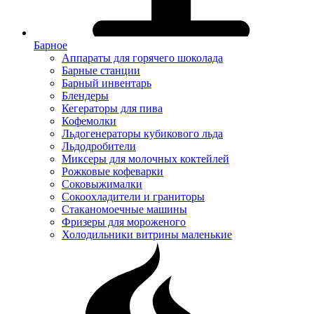
Барное
Аппараты для горячего шоколада
Барные станции
Барный инвентарь
Блендеры
Кегераторы для пива
Кофемолки
Льдогенераторы кубикового льда
Льдодробители
Миксеры для молочных коктейлей
Рожковые кофеварки
Соковыжималки
Сокоохладители и граниторы
Стаканомоечные машины
Фризеры для мороженого
Холодильники витрины маленькие