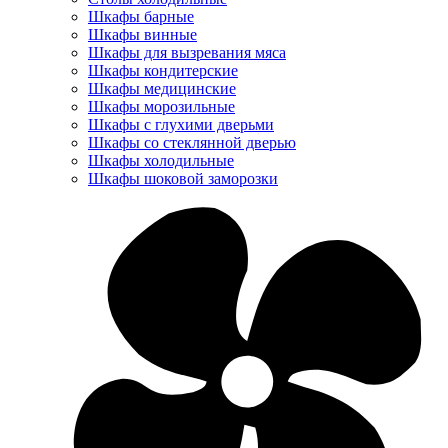
Шкафы барные
Шкафы винные
Шкафы для вызревания мяса
Шкафы кондитерские
Шкафы медицинские
Шкафы морозильные
Шкафы с глухими дверьми
Шкафы со стеклянной дверью
Шкафы холодильные
Шкафы шоковой заморозки