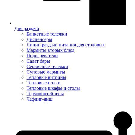
Для раздачи
Банкетные тележки
Диспенсеры
Линии раздачи питания для столовых
Мармиты вторых блюд
Подогреватели
Салат бары
Сервисные тележки
Суповые мармиты
Тепловые витрины
Тепловые полки
Тепловые шкафы и столы
Термоконтейнеры
Чафинг-диш