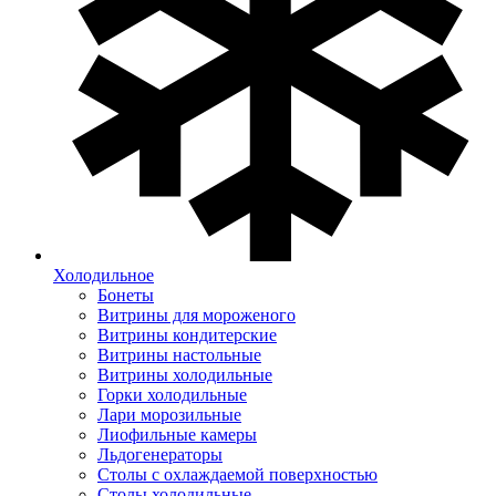
Холодильное
Бонеты
Витрины для мороженого
Витрины кондитерские
Витрины настольные
Витрины холодильные
Горки холодильные
Лари морозильные
Лиофильные камеры
Льдогенераторы
Столы с охлаждаемой поверхностью
Столы холодильные