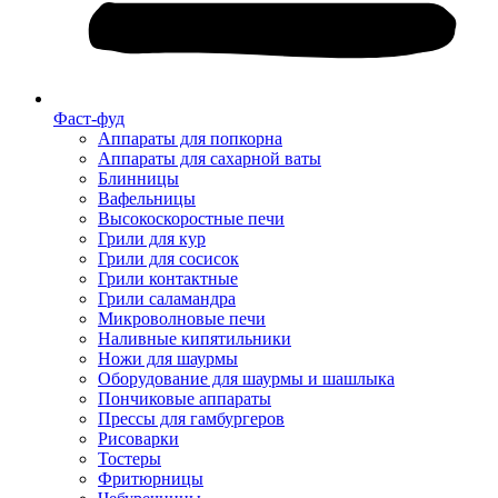
Фаст-фуд
Аппараты для попкорна
Аппараты для сахарной ваты
Блинницы
Вафельницы
Высокоскоростные печи
Грили для кур
Грили для сосисок
Грили контактные
Грили саламандра
Микроволновые печи
Наливные кипятильники
Ножи для шаурмы
Оборудование для шаурмы и шашлыка
Пончиковые аппараты
Прессы для гамбургеров
Рисоварки
Тостеры
Фритюрницы