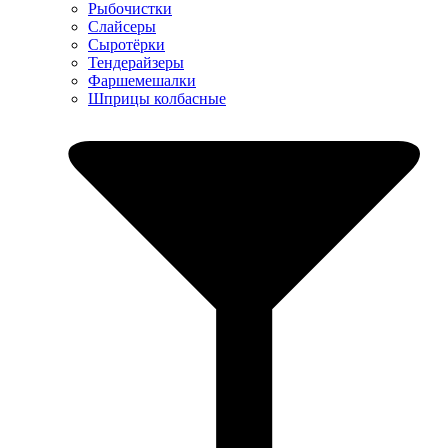
Рыбочистки
Слайсеры
Сыротёрки
Тендерайзеры
Фаршемешалки
Шприцы колбасные