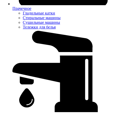
Прачечное
Гладильные катки
Стиральные машины
Сушильные машины
Тележки для белья