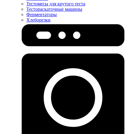
Тестомесы для крутого теста
Тестораскаточные машины
Ферментаторы
Хлеборезки