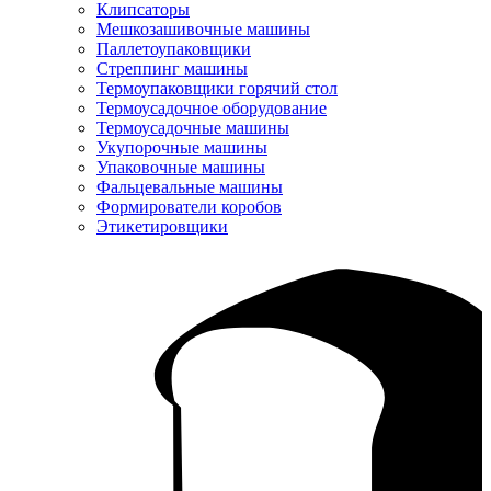
Клипсаторы
Мешкозашивочные машины
Паллетоупаковщики
Стреппинг машины
Термоупаковщики горячий стол
Термоусадочное оборудование
Термоусадочные машины
Укупорочные машины
Упаковочные машины
Фальцевальные машины
Формирователи коробов
Этикетировщики