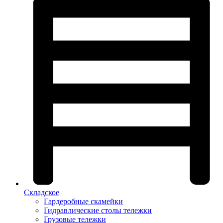
Складское
Гардеробные скамейки
Гидравлические столы тележки
Грузовые тележки