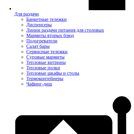
Для раздачи
Банкетные тележки
Диспенсеры
Линии раздачи питания для столовых
Мармиты вторых блюд
Подогреватели
Салат бары
Сервисные тележки
Суповые мармиты
Тепловые витрины
Тепловые полки
Тепловые шкафы и столы
Термоконтейнеры
Чафинг-диш