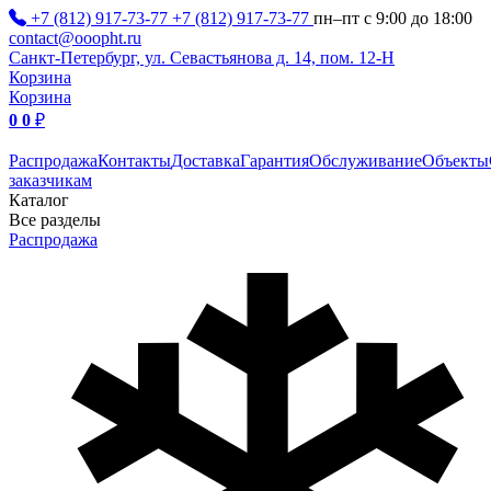
+7 (812) 917-73-77
+7 (812) 917-73-77
пн–пт с 9:00 до 18:00
contact@ooopht.ru
Санкт-Петербург, ул. Севастьянова д. 14, пом. 12-Н
Корзина
Корзина
0
0
₽
Распродажа
Контакты
Доставка
Гарантия
Обслуживание
Объекты
заказчикам
Каталог
Все разделы
Распродажа