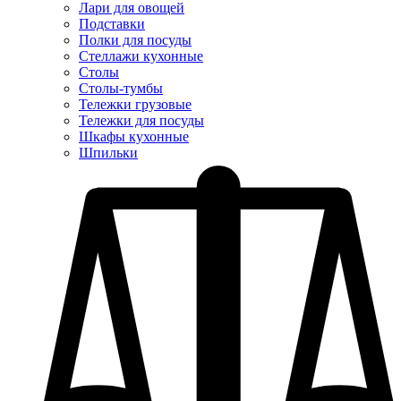
Лари для овощей
Подставки
Полки для посуды
Стеллажи кухонные
Столы
Столы-тумбы
Тележки грузовые
Тележки для посуды
Шкафы кухонные
Шпильки