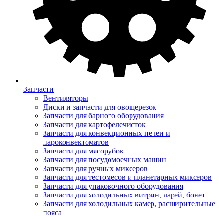
Запчасти
Вентиляторы
Диски и запчасти для овощерезок
Запчасти для барного оборудования
Запчасти для картофелечисток
Запчасти для конвекционных печей и
пароконвектоматов
Запчасти для мясорубок
Запчасти для посудомоечных машин
Запчасти для ручных миксеров
Запчасти для тестомесов и планетарных миксеров
Запчасти для упаковочного оборудования
Запчасти для холодильных витрин, ларей, бонет
Запчасти для холодильных камер, расширительные
пояса