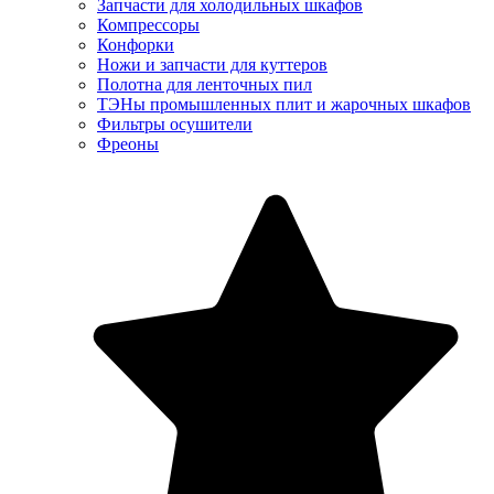
Запчасти для холодильных шкафов
Компрессоры
Конфорки
Ножи и запчасти для куттеров
Полотна для ленточных пил
ТЭНы промышленных плит и жарочных шкафов
Фильтры осушители
Фреоны