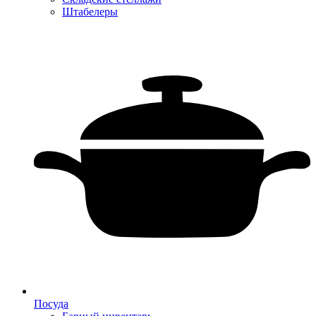
Штабелеры
Посуда