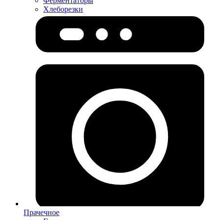
Ферментаторы
Хлеборезки
Прачечное