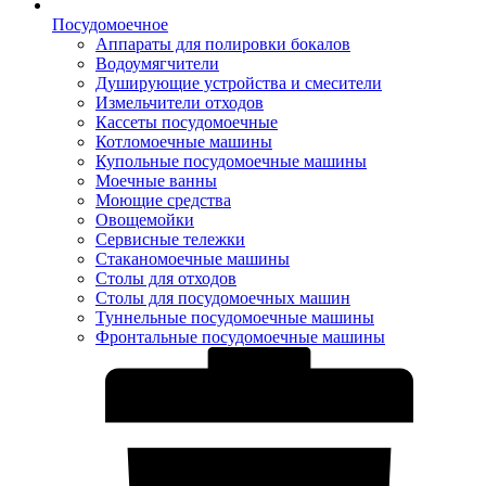
Посудомоечное
Аппараты для полировки бокалов
Водоумягчители
Душирующие устройства и смесители
Измельчители отходов
Кассеты посудомоечные
Котломоечные машины
Купольные посудомоечные машины
Моечные ванны
Моющие средства
Овощемойки
Сервисные тележки
Стаканомоечные машины
Столы для отходов
Столы для посудомоечных машин
Туннельные посудомоечные машины
Фронтальные посудомоечные машины