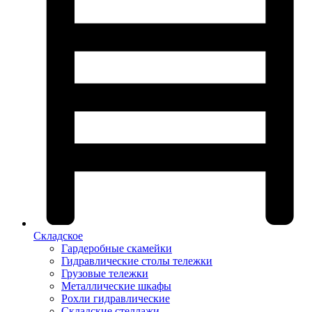
Складское
Гардеробные скамейки
Гидравлические столы тележки
Грузовые тележки
Металлические шкафы
Рохли гидравлические
Складские стеллажи