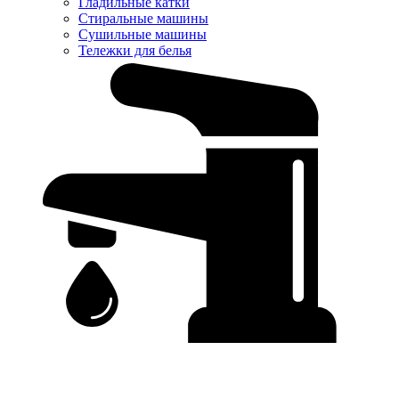
Гладильные катки
Стиральные машины
Сушильные машины
Тележки для белья