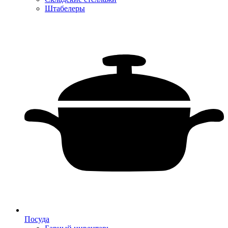
Штабелеры
Посуда