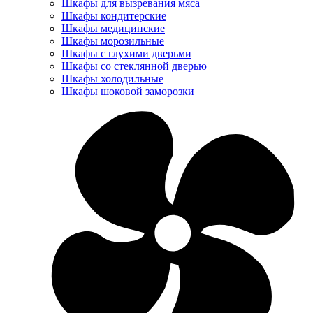
Шкафы для вызревания мяса
Шкафы кондитерские
Шкафы медицинские
Шкафы морозильные
Шкафы с глухими дверьми
Шкафы со стеклянной дверью
Шкафы холодильные
Шкафы шоковой заморозки