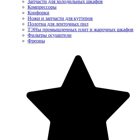
Запчасти для холодильных шкафов
Компрессоры
Конфорки
Ножи и запчасти для куттеров
Полотна для ленточных пил
ТЭНы промышленных плит и жарочных шкафов
Фильтры осушители
Фреоны