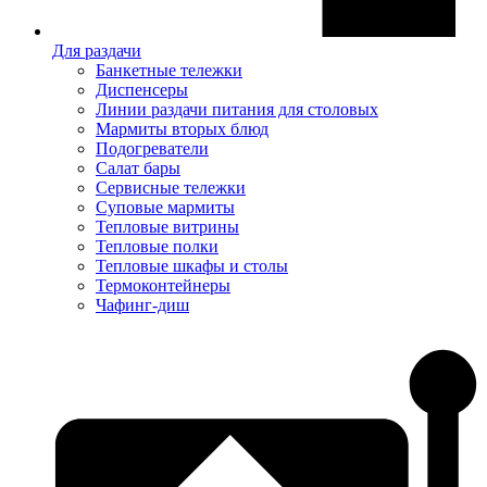
Для раздачи
Банкетные тележки
Диспенсеры
Линии раздачи питания для столовых
Мармиты вторых блюд
Подогреватели
Салат бары
Сервисные тележки
Суповые мармиты
Тепловые витрины
Тепловые полки
Тепловые шкафы и столы
Термоконтейнеры
Чафинг-диш