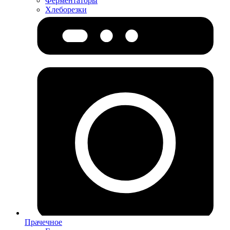
Ферментаторы
Хлеборезки
Прачечное