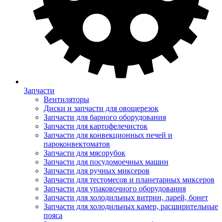
Запчасти
Вентиляторы
Диски и запчасти для овощерезок
Запчасти для барного оборудования
Запчасти для картофелечисток
Запчасти для конвекционных печей и
пароконвектоматов
Запчасти для мясорубок
Запчасти для посудомоечных машин
Запчасти для ручных миксеров
Запчасти для тестомесов и планетарных миксеров
Запчасти для упаковочного оборудования
Запчасти для холодильных витрин, ларей, бонет
Запчасти для холодильных камер, расширительные
пояса