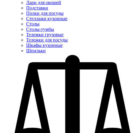
Лари для овощей
Подставки
Полки для посуды
Стеллажи кухонные
Столы
Столы-тумбы
Тележки грузовые
Тележки для посуды
Шкафы кухонные
Шпильки