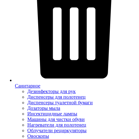
Санитарное
Дезинфекторы для рук
Диспенсеры для полотенец
Диспенсеры туалетной бумаги
Дозаторы мыла
Инсектицидные лампы
Машины для чистки обуви
Нагреватели для полотенец
Облучатели рециркуляторы
Овоскопы