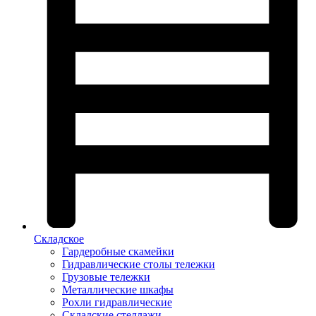
Складское
Гардеробные скамейки
Гидравлические столы тележки
Грузовые тележки
Металлические шкафы
Рохли гидравлические
Складские стеллажи