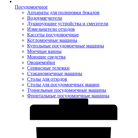
Посудомоечное
Аппараты для полировки бокалов
Водоумягчители
Душирующие устройства и смесители
Измельчители отходов
Кассеты посудомоечные
Котломоечные машины
Купольные посудомоечные машины
Моечные ванны
Моющие средства
Овощемойки
Сервисные тележки
Стаканомоечные машины
Столы для отходов
Столы для посудомоечных машин
Туннельные посудомоечные машины
Фронтальные посудомоечные машины