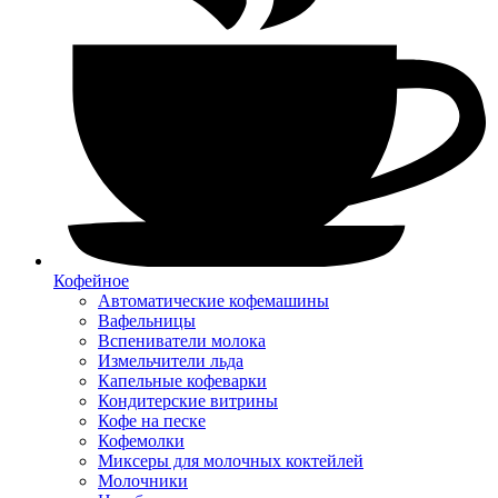
Кофейное
Автоматические кофемашины
Вафельницы
Вспениватели молока
Измельчители льда
Капельные кофеварки
Кондитерские витрины
Кофе на песке
Кофемолки
Миксеры для молочных коктейлей
Молочники