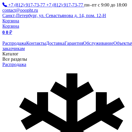
+7 (812) 917-73-77
+7 (812) 917-73-77
пн–пт с 9:00 до 18:00
contact@ooopht.ru
Санкт-Петербург, ул. Севастьянова д. 14, пом. 12-Н
Корзина
Корзина
0
0
₽
Распродажа
Контакты
Доставка
Гарантия
Обслуживание
Объекты
заказчикам
Каталог
Все разделы
Распродажа