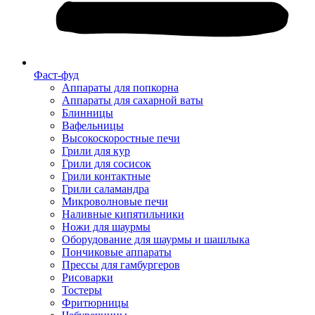
Фаст-фуд
Аппараты для попкорна
Аппараты для сахарной ваты
Блинницы
Вафельницы
Высокоскоростные печи
Грили для кур
Грили для сосисок
Грили контактные
Грили саламандра
Микроволновые печи
Наливные кипятильники
Ножи для шаурмы
Оборудование для шаурмы и шашлыка
Пончиковые аппараты
Прессы для гамбургеров
Рисоварки
Тостеры
Фритюрницы