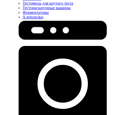
Тестомесы для крутого теста
Тестораскаточные машины
Ферментаторы
Хлеборезки