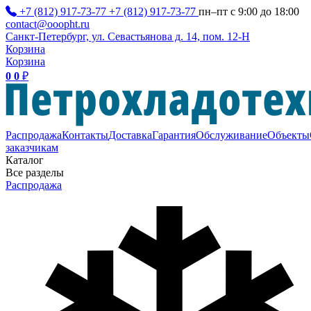
+7 (812) 917-73-77
+7 (812) 917-73-77
пн–пт с 9:00 до 18:00
contact@ooopht.ru
Санкт-Петербург, ул. Севастьянова д. 14, пом. 12-Н
Корзина
Корзина
0
0
₽
Распродажа
Контакты
Доставка
Гарантия
Обслуживание
Объекты
заказчикам
Каталог
Все разделы
Распродажа