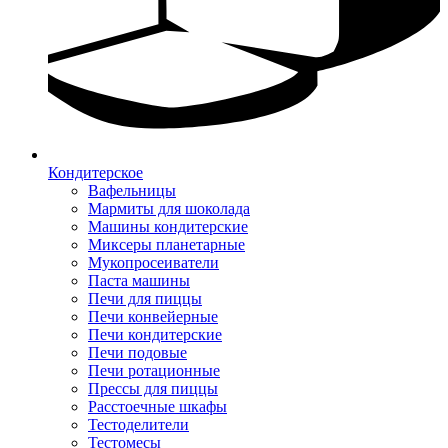
Кондитерское
Вафельницы
Мармиты для шоколада
Машины кондитерские
Миксеры планетарные
Мукопросеиватели
Паста машины
Печи для пиццы
Печи конвейерные
Печи кондитерские
Печи подовые
Печи ротационные
Прессы для пиццы
Расстоечные шкафы
Тестоделители
Тестомесы