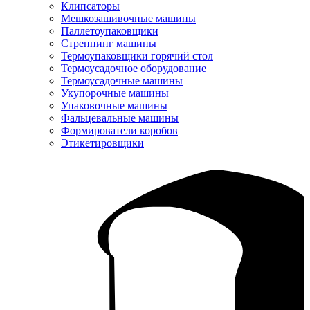
Клипсаторы
Мешкозашивочные машины
Паллетоупаковщики
Стреппинг машины
Термоупаковщики горячий стол
Термоусадочное оборудование
Термоусадочные машины
Укупорочные машины
Упаковочные машины
Фальцевальные машины
Формирователи коробов
Этикетировщики