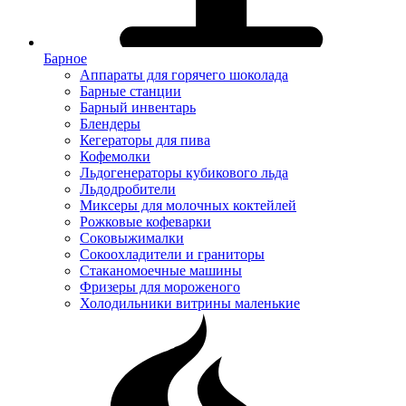
Барное
Аппараты для горячего шоколада
Барные станции
Барный инвентарь
Блендеры
Кегераторы для пива
Кофемолки
Льдогенераторы кубикового льда
Льдодробители
Миксеры для молочных коктейлей
Рожковые кофеварки
Соковыжималки
Сокоохладители и граниторы
Стаканомоечные машины
Фризеры для мороженого
Холодильники витрины маленькие