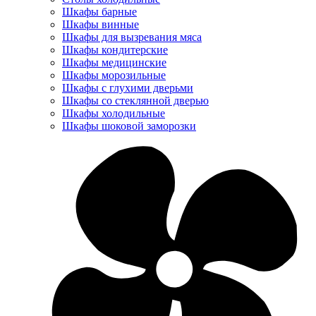
Шкафы барные
Шкафы винные
Шкафы для вызревания мяса
Шкафы кондитерские
Шкафы медицинские
Шкафы морозильные
Шкафы с глухими дверьми
Шкафы со стеклянной дверью
Шкафы холодильные
Шкафы шоковой заморозки