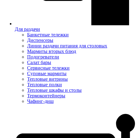
Для раздачи
Банкетные тележки
Диспенсеры
Линии раздачи питания для столовых
Мармиты вторых блюд
Подогреватели
Салат бары
Сервисные тележки
Суповые мармиты
Тепловые витрины
Тепловые полки
Тепловые шкафы и столы
Термоконтейнеры
Чафинг-диш