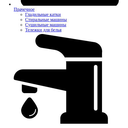
Прачечное
Гладильные катки
Стиральные машины
Сушильные машины
Тележки для белья