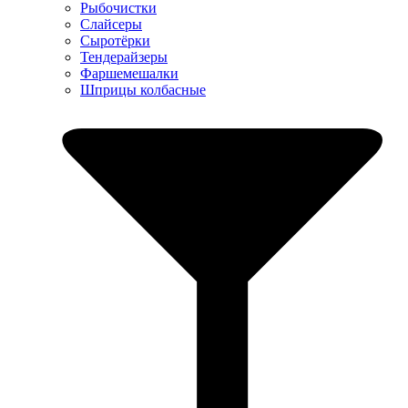
Рыбочистки
Слайсеры
Сыротёрки
Тендерайзеры
Фаршемешалки
Шприцы колбасные