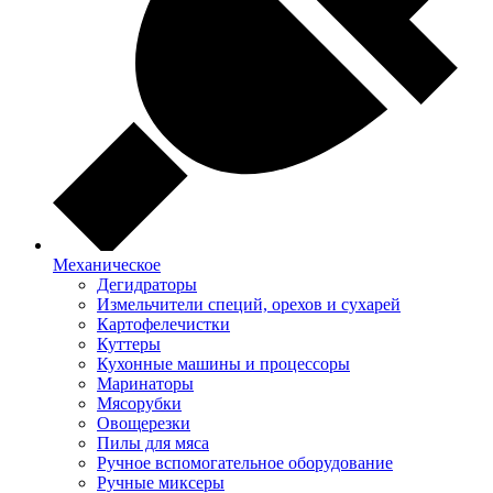
Механическое
Дегидраторы
Измельчители специй, орехов и сухарей
Картофелечистки
Куттеры
Кухонные машины и процессоры
Маринаторы
Мясорубки
Овощерезки
Пилы для мяса
Ручное вспомогательное оборудование
Ручные миксеры