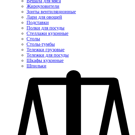
Вешала для мяса
Жироуловители
Зонты вентиляционные
Лари для овощей
Подставки
Полки для посуды
Стеллажи кухонные
Столы
Столы-тумбы
Тележки грузовые
Тележки для посуды
Шкафы кухонные
Шпильки