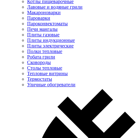
Котлы пищеварочные
Лавовые и водяные грили
Макароноварки
Пароварки
Пароконвектоматы
Печи мангалы
Плиты газовые
Плиты индукционные
Плиты электрические
Полки тепловые
Робата грили
Сковороды
Столы тепловые
Тепловые витрины
Термостаты
Уличные обогреватели