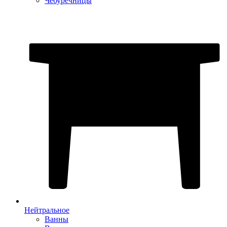
Чебуречницы
Нейтральное
Ванны