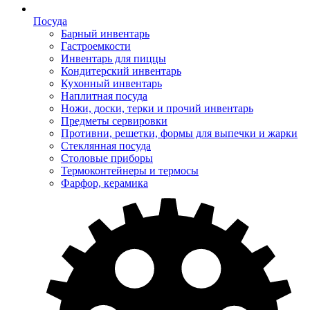
Посуда
Барный инвентарь
Гастроемкости
Инвентарь для пиццы
Кондитерский инвентарь
Кухонный инвентарь
Наплитная посуда
Ножи, доски, терки и прочий инвентарь
Предметы сервировки
Противни, решетки, формы для выпечки и жарки
Стеклянная посуда
Столовые приборы
Термоконтейнеры и термосы
Фарфор, керамика