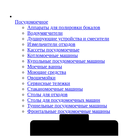
Посудомоечное
Аппараты для полировки бокалов
Водоумягчители
Душирующие устройства и смесители
Измельчители отходов
Кассеты посудомоечные
Котломоечные машины
Купольные посудомоечные машины
Моечные ванны
Моющие средства
Овощемойки
Сервисные тележки
Стаканомоечные машины
Столы для отходов
Столы для посудомоечных машин
Туннельные посудомоечные машины
Фронтальные посудомоечные машины