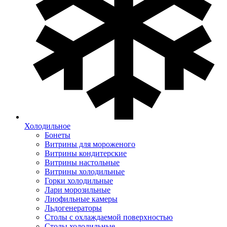
Холодильное
Бонеты
Витрины для мороженого
Витрины кондитерские
Витрины настольные
Витрины холодильные
Горки холодильные
Лари морозильные
Лиофильные камеры
Льдогенераторы
Столы с охлаждаемой поверхностью
Столы холодильные