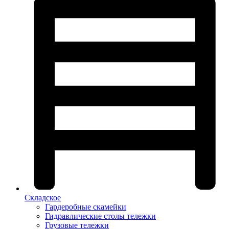
Складское
Гардеробные скамейки
Гидравлические столы тележки
Грузовые тележки