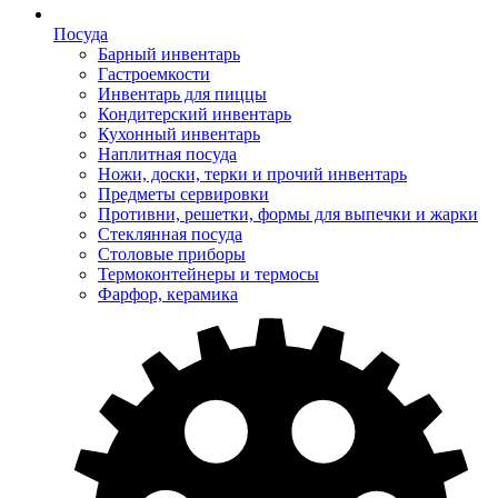
Посуда
Барный инвентарь
Гастроемкости
Инвентарь для пиццы
Кондитерский инвентарь
Кухонный инвентарь
Наплитная посуда
Ножи, доски, терки и прочий инвентарь
Предметы сервировки
Противни, решетки, формы для выпечки и жарки
Стеклянная посуда
Столовые приборы
Термоконтейнеры и термосы
Фарфор, керамика