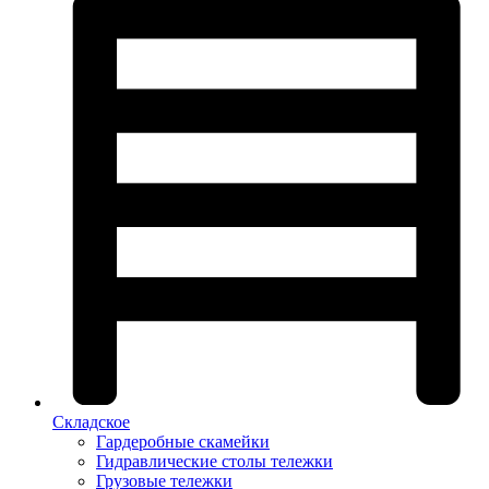
Складское
Гардеробные скамейки
Гидравлические столы тележки
Грузовые тележки