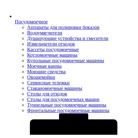
Посудомоечное
Аппараты для полировки бокалов
Водоумягчители
Душирующие устройства и смесители
Измельчители отходов
Кассеты посудомоечные
Котломоечные машины
Купольные посудомоечные машины
Моечные ванны
Моющие средства
Овощемойки
Сервисные тележки
Стаканомоечные машины
Столы для отходов
Столы для посудомоечных машин
Туннельные посудомоечные машины
Фронтальные посудомоечные машины