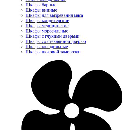
Шкафы барные
Шкафы винные
Шкафы для вызревания мяса
Шкафы кондитерские
Шкафы медицинские
Шкафы морозильные
Шкафы с глухими дверьми
Шкафы со стеклянной дверью
Шкафы холодильные
Шкафы шоковой заморозки