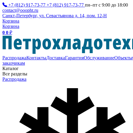
+7 (812) 917-73-77
+7 (812) 917-73-77
пн–пт с 9:00 до 18:00
contact@ooopht.ru
Санкт-Петербург, ул. Севастьянова д. 14, пом. 12-Н
Корзина
Корзина
0
0
₽
Распродажа
Контакты
Доставка
Гарантия
Обслуживание
Объекты
заказчикам
Каталог
Все разделы
Распродажа