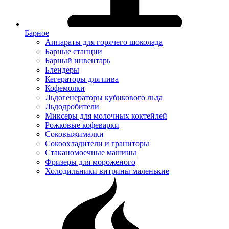
Барное
Аппараты для горячего шоколада
Барные станции
Барный инвентарь
Блендеры
Кегераторы для пива
Кофемолки
Льдогенераторы кубикового льда
Льдодробители
Миксеры для молочных коктейлей
Рожковые кофеварки
Соковыжималки
Сокоохладители и граниторы
Стаканомоечные машины
Фризеры для мороженого
Холодильники витрины маленькие