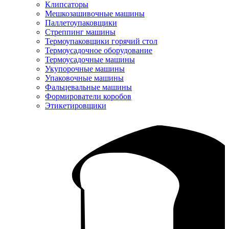
Клипсаторы
Мешкозашивочные машины
Паллетоупаковщики
Стреппинг машины
Термоупаковщики горячий стол
Термоусадочное оборудование
Термоусадочные машины
Укупорочные машины
Упаковочные машины
Фальцевальные машины
Формирователи коробов
Этикетировщики