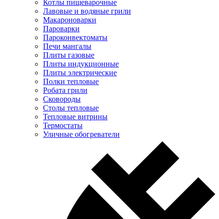
Котлы пищеварочные
Лавовые и водяные грили
Макароноварки
Пароварки
Пароконвектоматы
Печи мангалы
Плиты газовые
Плиты индукционные
Плиты электрические
Полки тепловые
Робата грили
Сковороды
Столы тепловые
Тепловые витрины
Термостаты
Уличные обогреватели