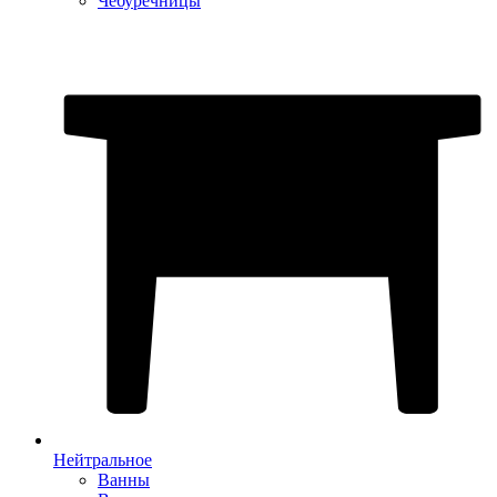
Чебуречницы
Нейтральное
Ванны