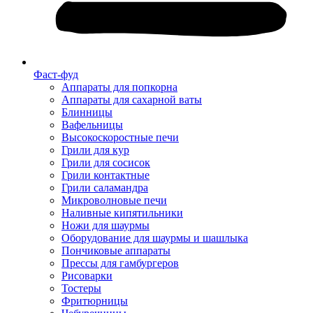
Фаст-фуд
Аппараты для попкорна
Аппараты для сахарной ваты
Блинницы
Вафельницы
Высокоскоростные печи
Грили для кур
Грили для сосисок
Грили контактные
Грили саламандра
Микроволновые печи
Наливные кипятильники
Ножи для шаурмы
Оборудование для шаурмы и шашлыка
Пончиковые аппараты
Прессы для гамбургеров
Рисоварки
Тостеры
Фритюрницы