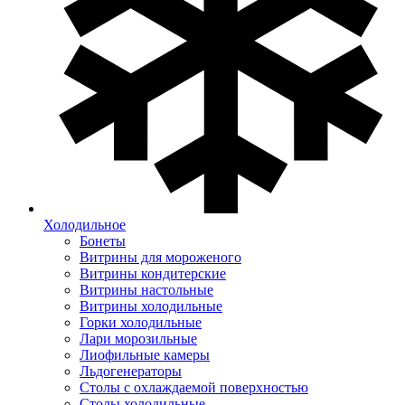
Холодильное
Бонеты
Витрины для мороженого
Витрины кондитерские
Витрины настольные
Витрины холодильные
Горки холодильные
Лари морозильные
Лиофильные камеры
Льдогенераторы
Столы с охлаждаемой поверхностью
Столы холодильные