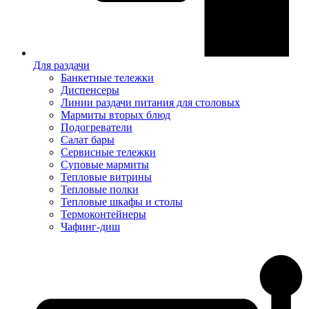
Для раздачи
Банкетные тележки
Диспенсеры
Линии раздачи питания для столовых
Мармиты вторых блюд
Подогреватели
Салат бары
Сервисные тележки
Суповые мармиты
Тепловые витрины
Тепловые полки
Тепловые шкафы и столы
Термоконтейнеры
Чафинг-диш