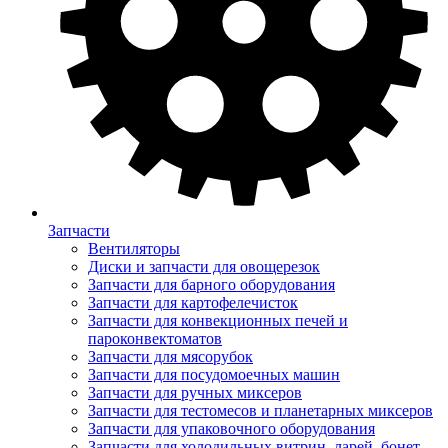
Запчасти
Вентиляторы
Диски и запчасти для овощерезок
Запчасти для барного оборудования
Запчасти для картофелечисток
Запчасти для конвекционных печей и
пароконвектоматов
Запчасти для мясорубок
Запчасти для посудомоечных машин
Запчасти для ручных миксеров
Запчасти для тестомесов и планетарных миксеров
Запчасти для упаковочного оборудования
Запчасти для холодильных витрин, ларей, бонет