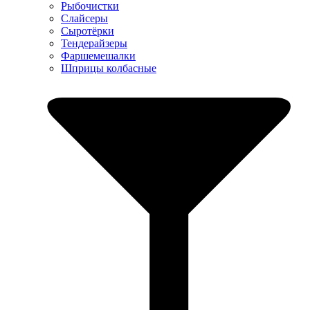
Рыбочистки
Слайсеры
Сыротёрки
Тендерайзеры
Фаршемешалки
Шприцы колбасные