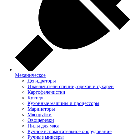
Механическое
Дегидраторы
Измельчители специй, орехов и сухарей
Картофелечистки
Куттеры
Кухонные машины и процессоры
Маринаторы
Мясорубки
Овощерезки
Пилы для мяса
Ручное вспомогательное оборудование
Ручные миксеры