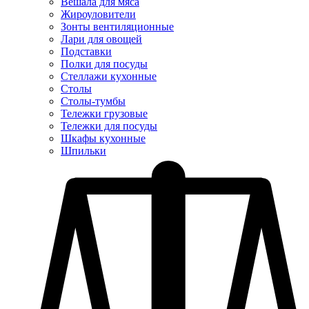
Вешала для мяса
Жироуловители
Зонты вентиляционные
Лари для овощей
Подставки
Полки для посуды
Стеллажи кухонные
Столы
Столы-тумбы
Тележки грузовые
Тележки для посуды
Шкафы кухонные
Шпильки