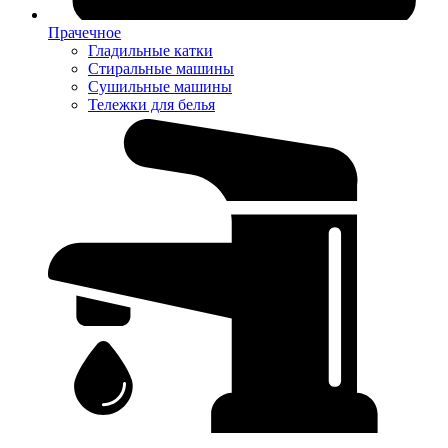
Прачечное
Гладильные катки
Стиральные машины
Сушильные машины
Тележки для белья