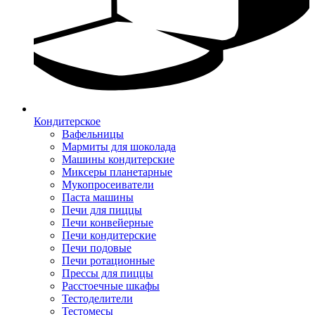
Кондитерское
Вафельницы
Мармиты для шоколада
Машины кондитерские
Миксеры планетарные
Мукопросеиватели
Паста машины
Печи для пиццы
Печи конвейерные
Печи кондитерские
Печи подовые
Печи ротационные
Прессы для пиццы
Расстоечные шкафы
Тестоделители
Тестомесы