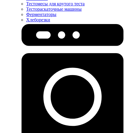
Тестомесы для крутого теста
Тестораскаточные машины
Ферментаторы
Хлеборезки