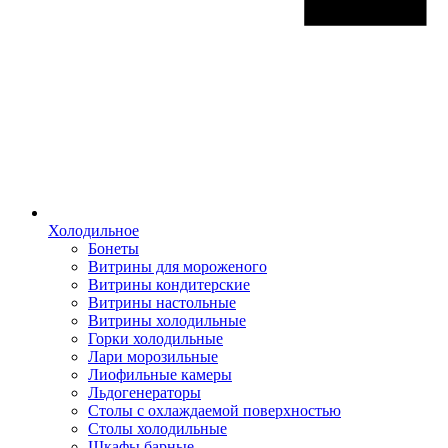
Холодильное
Бонеты
Витрины для мороженого
Витрины кондитерские
Витрины настольные
Витрины холодильные
Горки холодильные
Лари морозильные
Лиофильные камеры
Льдогенераторы
Столы с охлаждаемой поверхностью
Столы холодильные
Шкафы барные