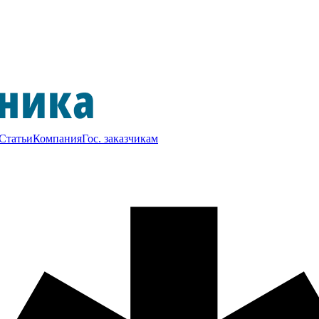
Статьи
Компания
Гос. заказчикам