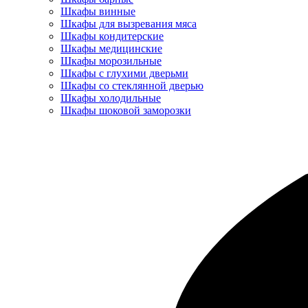
Шкафы винные
Шкафы для вызревания мяса
Шкафы кондитерские
Шкафы медицинские
Шкафы морозильные
Шкафы с глухими дверьми
Шкафы со стеклянной дверью
Шкафы холодильные
Шкафы шоковой заморозки