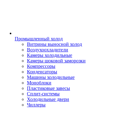
Промышленный холод
Витрины выносной холод
Воздухоохладители
Камеры холодильные
Камеры шоковой заморозки
Компрессоры
Конденсаторы
Машины холодильные
Моноблоки
Пластиковые завесы
Сплит-системы
Холодильные двери
Чиллеры