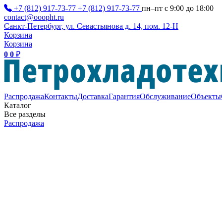
+7 (812) 917-73-77
+7 (812) 917-73-77
пн–пт с 9:00 до 18:00
contact@ooopht.ru
Санкт-Петербург, ул. Севастьянова д. 14, пом. 12-Н
Корзина
Корзина
0
0
₽
Распродажа
Контакты
Доставка
Гарантия
Обслуживание
Объекты
Каталог
Все разделы
Распродажа