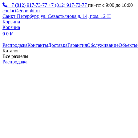
+7 (812) 917-73-77
+7 (812) 917-73-77
пн–пт с 9:00 до 18:00
contact@ooopht.ru
Санкт-Петербург, ул. Севастьянова д. 14, пом. 12-Н
Корзина
Корзина
0
0
₽
Распродажа
Контакты
Доставка
Гарантия
Обслуживание
Объекты
Каталог
Все разделы
Распродажа