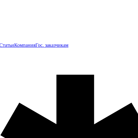
Статьи
Компания
Гос. заказчикам