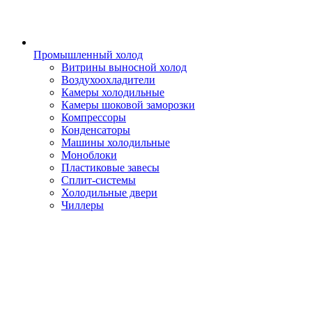
Промышленный холод
Витрины выносной холод
Воздухоохладители
Камеры холодильные
Камеры шоковой заморозки
Компрессоры
Конденсаторы
Машины холодильные
Моноблоки
Пластиковые завесы
Сплит-системы
Холодильные двери
Чиллеры