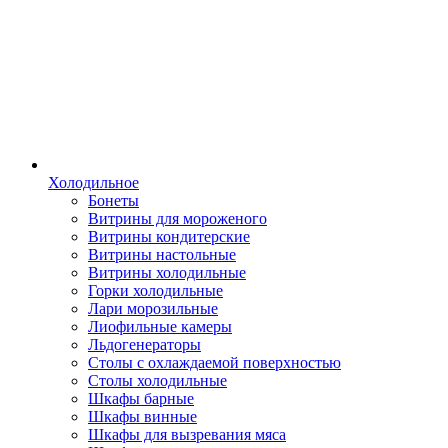
Холодильное
Бонеты
Витрины для мороженого
Витрины кондитерские
Витрины настольные
Витрины холодильные
Горки холодильные
Лари морозильные
Лиофильные камеры
Льдогенераторы
Столы с охлаждаемой поверхностью
Столы холодильные
Шкафы барные
Шкафы винные
Шкафы для вызревания мяса