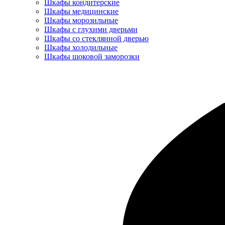
Шкафы кондитерские
Шкафы медицинские
Шкафы морозильные
Шкафы с глухими дверьми
Шкафы со стеклянной дверью
Шкафы холодильные
Шкафы шоковой заморозки