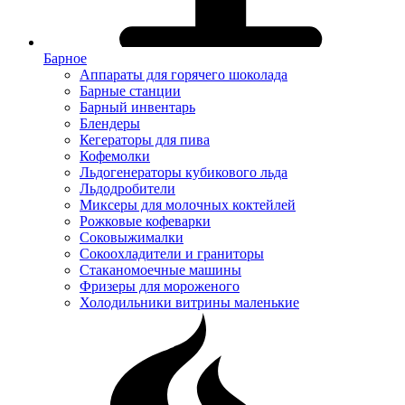
Барное
Аппараты для горячего шоколада
Барные станции
Барный инвентарь
Блендеры
Кегераторы для пива
Кофемолки
Льдогенераторы кубикового льда
Льдодробители
Миксеры для молочных коктейлей
Рожковые кофеварки
Соковыжималки
Сокоохладители и граниторы
Стаканомоечные машины
Фризеры для мороженого
Холодильники витрины маленькие