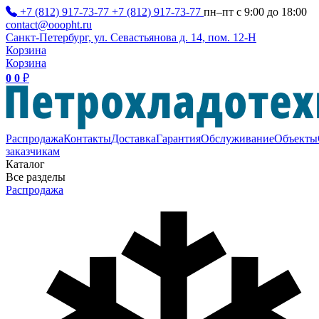
+7 (812) 917-73-77
+7 (812) 917-73-77
пн–пт с 9:00 до 18:00
contact@ooopht.ru
Санкт-Петербург, ул. Севастьянова д. 14, пом. 12-Н
Корзина
Корзина
0
0
₽
Распродажа
Контакты
Доставка
Гарантия
Обслуживание
Объекты
заказчикам
Каталог
Все разделы
Распродажа