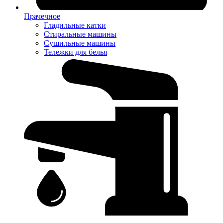
Прачечное
Гладильные катки
Стиральные машины
Сушильные машины
Тележки для белья