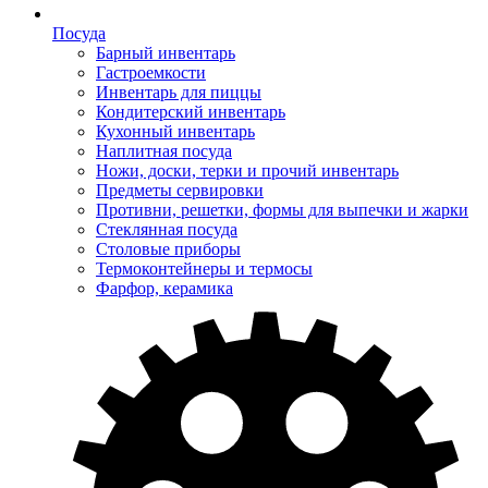
Посуда
Барный инвентарь
Гастроемкости
Инвентарь для пиццы
Кондитерский инвентарь
Кухонный инвентарь
Наплитная посуда
Ножи, доски, терки и прочий инвентарь
Предметы сервировки
Противни, решетки, формы для выпечки и жарки
Стеклянная посуда
Столовые приборы
Термоконтейнеры и термосы
Фарфор, керамика