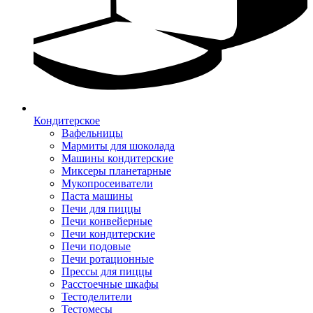
Кондитерское
Вафельницы
Мармиты для шоколада
Машины кондитерские
Миксеры планетарные
Мукопросеиватели
Паста машины
Печи для пиццы
Печи конвейерные
Печи кондитерские
Печи подовые
Печи ротационные
Прессы для пиццы
Расстоечные шкафы
Тестоделители
Тестомесы