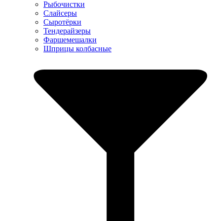
Рыбочистки
Слайсеры
Сыротёрки
Тендерайзеры
Фаршемешалки
Шприцы колбасные