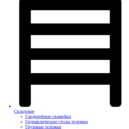
Складское
Гардеробные скамейки
Гидравлические столы тележки
Грузовые тележки