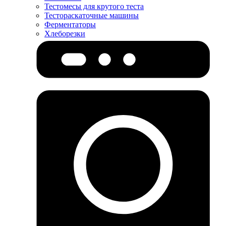
Тестомесы для крутого теста
Тестораскаточные машины
Ферментаторы
Хлеборезки