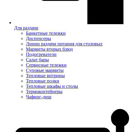
Для раздачи
Банкетные тележки
Диспенсеры
Линии раздачи питания для столовых
Мармиты вторых блюд
Подогреватели
Салат бары
Сервисные тележки
Суповые мармиты
Тепловые витрины
Тепловые полки
Тепловые шкафы и столы
Термоконтейнеры
Чафинг-диш