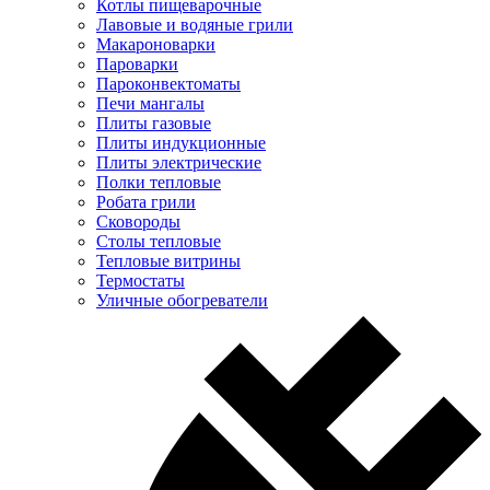
Котлы пищеварочные
Лавовые и водяные грили
Макароноварки
Пароварки
Пароконвектоматы
Печи мангалы
Плиты газовые
Плиты индукционные
Плиты электрические
Полки тепловые
Робата грили
Сковороды
Столы тепловые
Тепловые витрины
Термостаты
Уличные обогреватели