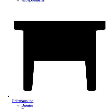
Чебуречницы
Нейтральное
Ванны