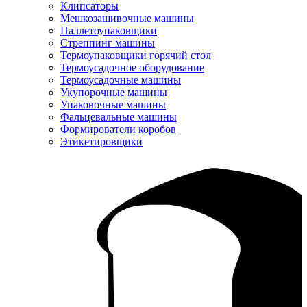
Клипсаторы
Мешкозашивочные машины
Паллетоупаковщики
Стреппинг машины
Термоупаковщики горячий стол
Термоусадочное оборудование
Термоусадочные машины
Укупорочные машины
Упаковочные машины
Фальцевальные машины
Формирователи коробов
Этикетировщики