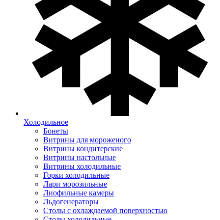
Холодильное
Бонеты
Витрины для мороженого
Витрины кондитерские
Витрины настольные
Витрины холодильные
Горки холодильные
Лари морозильные
Лиофильные камеры
Льдогенераторы
Столы с охлаждаемой поверхностью
Столы холодильные