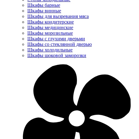
Шкафы барные
Шкафы винные
Шкафы для вызревания мяса
Шкафы кондитерские
Шкафы медицинские
Шкафы морозильные
Шкафы с глухими дверьми
Шкафы со стеклянной дверью
Шкафы холодильные
Шкафы шоковой заморозки