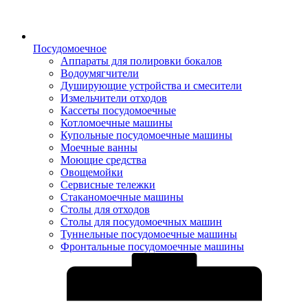
Посудомоечное
Аппараты для полировки бокалов
Водоумягчители
Душирующие устройства и смесители
Измельчители отходов
Кассеты посудомоечные
Котломоечные машины
Купольные посудомоечные машины
Моечные ванны
Моющие средства
Овощемойки
Сервисные тележки
Стаканомоечные машины
Столы для отходов
Столы для посудомоечных машин
Туннельные посудомоечные машины
Фронтальные посудомоечные машины