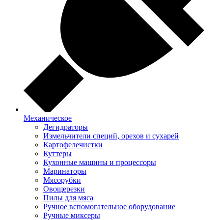
Механическое
Дегидраторы
Измельчители специй, орехов и сухарей
Картофелечистки
Куттеры
Кухонные машины и процессоры
Маринаторы
Мясорубки
Овощерезки
Пилы для мяса
Ручное вспомогательное оборудование
Ручные миксеры