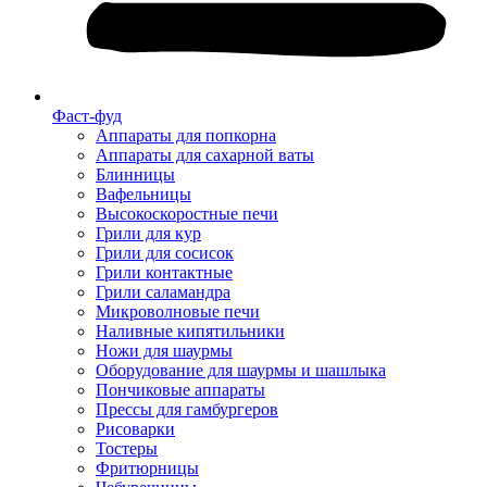
Фаст-фуд
Аппараты для попкорна
Аппараты для сахарной ваты
Блинницы
Вафельницы
Высокоскоростные печи
Грили для кур
Грили для сосисок
Грили контактные
Грили саламандра
Микроволновые печи
Наливные кипятильники
Ножи для шаурмы
Оборудование для шаурмы и шашлыка
Пончиковые аппараты
Прессы для гамбургеров
Рисоварки
Тостеры
Фритюрницы