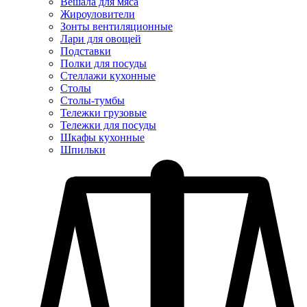
Вешала для мяса
Жироуловители
Зонты вентиляционные
Лари для овощей
Подставки
Полки для посуды
Стеллажи кухонные
Столы
Столы-тумбы
Тележки грузовые
Тележки для посуды
Шкафы кухонные
Шпильки