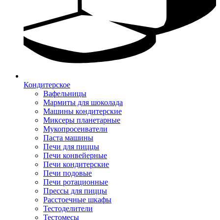
Кондитерское
Вафельницы
Мармиты для шоколада
Машины кондитерские
Миксеры планетарные
Мукопросеиватели
Паста машины
Печи для пиццы
Печи конвейерные
Печи кондитерские
Печи подовые
Печи ротационные
Прессы для пиццы
Расстоечные шкафы
Тестоделители
Тестомесы