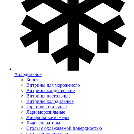
Холодильное
Бонеты
Витрины для мороженого
Витрины кондитерские
Витрины настольные
Витрины холодильные
Горки холодильные
Лари морозильные
Лиофильные камеры
Льдогенераторы
Столы с охлаждаемой поверхностью
Столы холодильные