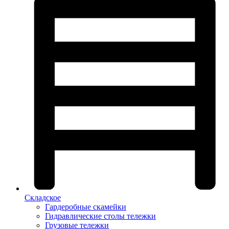
Складское
Гардеробные скамейки
Гидравлические столы тележки
Грузовые тележки