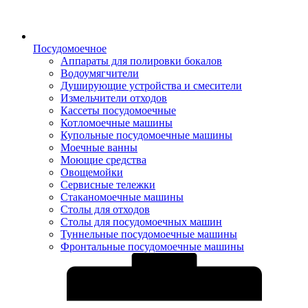
Посудомоечное
Аппараты для полировки бокалов
Водоумягчители
Душирующие устройства и смесители
Измельчители отходов
Кассеты посудомоечные
Котломоечные машины
Купольные посудомоечные машины
Моечные ванны
Моющие средства
Овощемойки
Сервисные тележки
Стаканомоечные машины
Столы для отходов
Столы для посудомоечных машин
Туннельные посудомоечные машины
Фронтальные посудомоечные машины