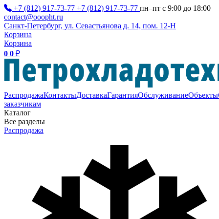
+7 (812) 917-73-77
+7 (812) 917-73-77
пн–пт с 9:00 до 18:00
contact@ooopht.ru
Санкт-Петербург, ул. Севастьянова д. 14, пом. 12-Н
Корзина
Корзина
0
0
₽
Распродажа
Контакты
Доставка
Гарантия
Обслуживание
Объекты
заказчикам
Каталог
Все разделы
Распродажа