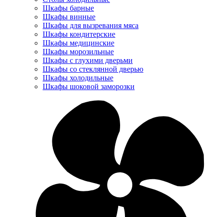
Шкафы барные
Шкафы винные
Шкафы для вызревания мяса
Шкафы кондитерские
Шкафы медицинские
Шкафы морозильные
Шкафы с глухими дверьми
Шкафы со стеклянной дверью
Шкафы холодильные
Шкафы шоковой заморозки