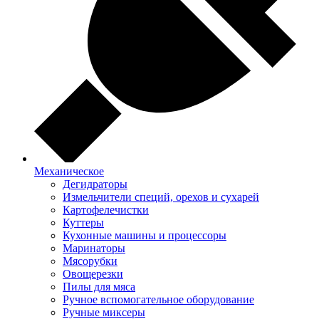
Механическое
Дегидраторы
Измельчители специй, орехов и сухарей
Картофелечистки
Куттеры
Кухонные машины и процессоры
Маринаторы
Мясорубки
Овощерезки
Пилы для мяса
Ручное вспомогательное оборудование
Ручные миксеры