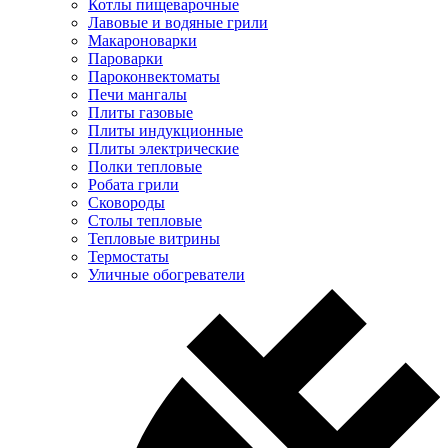
Котлы пищеварочные
Лавовые и водяные грили
Макароноварки
Пароварки
Пароконвектоматы
Печи мангалы
Плиты газовые
Плиты индукционные
Плиты электрические
Полки тепловые
Робата грили
Сковороды
Столы тепловые
Тепловые витрины
Термостаты
Уличные обогреватели