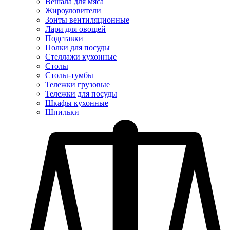
Вешала для мяса
Жироуловители
Зонты вентиляционные
Лари для овощей
Подставки
Полки для посуды
Стеллажи кухонные
Столы
Столы-тумбы
Тележки грузовые
Тележки для посуды
Шкафы кухонные
Шпильки