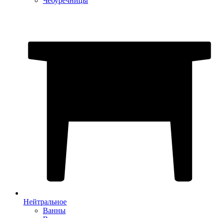
Чебуречницы
Нейтральное
Ванны