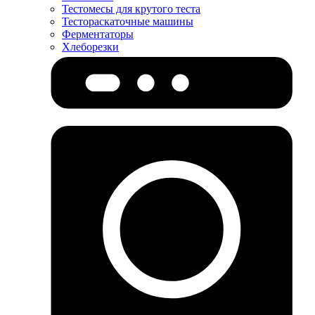
Тестомесы для крутого теста
Тестораскаточные машины
Ферментаторы
Хлеборезки