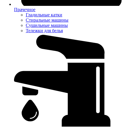
Прачечное
Гладильные катки
Стиральные машины
Сушильные машины
Тележки для белья