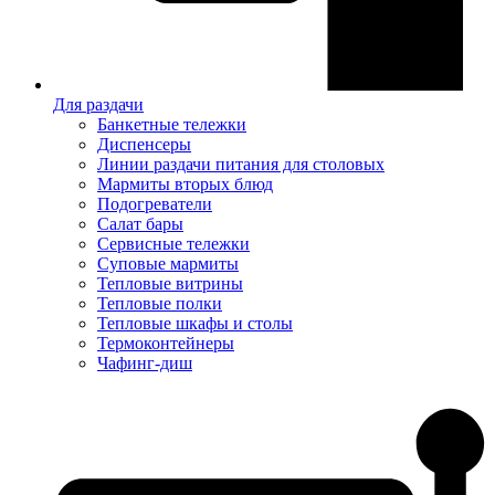
Для раздачи
Банкетные тележки
Диспенсеры
Линии раздачи питания для столовых
Мармиты вторых блюд
Подогреватели
Салат бары
Сервисные тележки
Суповые мармиты
Тепловые витрины
Тепловые полки
Тепловые шкафы и столы
Термоконтейнеры
Чафинг-диш