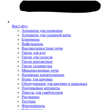
Фаст-фуд
Аппараты для попкорна
Аппараты для сахарной ваты
Блинницы
Вафельницы
Высокоскоростные печи
Грили для кур
Грили для сосисок
Грили контактные
Грили саламандра
Микроволновые печи
Наливные кипятильники
Ножи для шаурмы
Оборудование для шаурмы и шашлыка
Пончиковые аппараты
Прессы для гамбургеров
Рисоварки
Тостеры
Фритюрницы