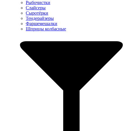
Рыбочистки
Слайсеры
Сыротёрки
Тендерайзеры
Фаршемешалки
Шприцы колбасные