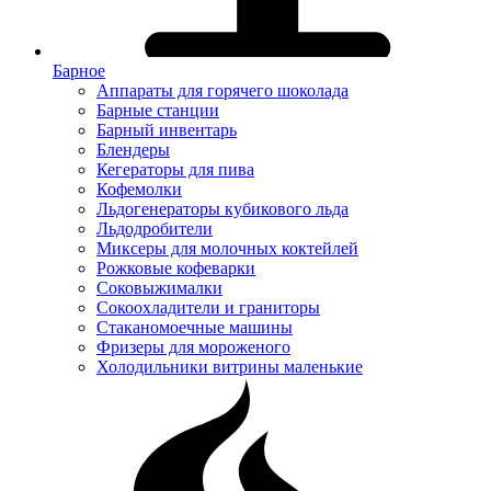
Барное
Аппараты для горячего шоколада
Барные станции
Барный инвентарь
Блендеры
Кегераторы для пива
Кофемолки
Льдогенераторы кубикового льда
Льдодробители
Миксеры для молочных коктейлей
Рожковые кофеварки
Соковыжималки
Сокоохладители и граниторы
Стаканомоечные машины
Фризеры для мороженого
Холодильники витрины маленькие