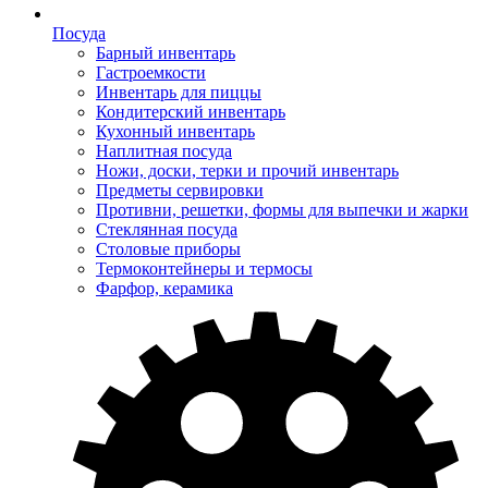
Посуда
Барный инвентарь
Гастроемкости
Инвентарь для пиццы
Кондитерский инвентарь
Кухонный инвентарь
Наплитная посуда
Ножи, доски, терки и прочий инвентарь
Предметы сервировки
Противни, решетки, формы для выпечки и жарки
Стеклянная посуда
Столовые приборы
Термоконтейнеры и термосы
Фарфор, керамика