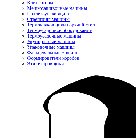
Клипсаторы
Мешкозашивочные машины
Паллетоупаковщики
Стреппинг машины
Термоупаковщики горячий стол
Термоусадочное оборудование
Термоусадочные машины
Укупорочные машины
Упаковочные машины
Фальцевальные машины
Формирователи коробов
Этикетировщики