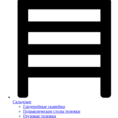
Складское
Гардеробные скамейки
Гидравлические столы тележки
Грузовые тележки