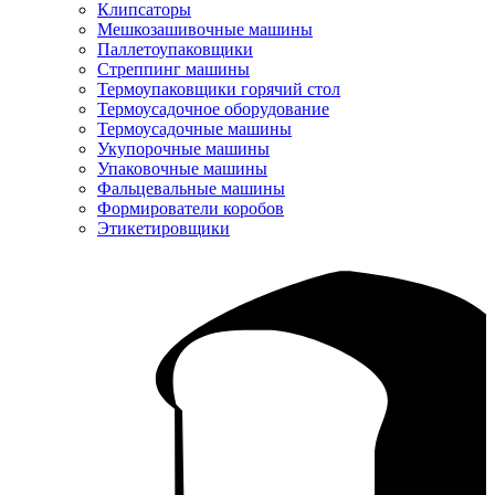
Клипсаторы
Мешкозашивочные машины
Паллетоупаковщики
Стреппинг машины
Термоупаковщики горячий стол
Термоусадочное оборудование
Термоусадочные машины
Укупорочные машины
Упаковочные машины
Фальцевальные машины
Формирователи коробов
Этикетировщики