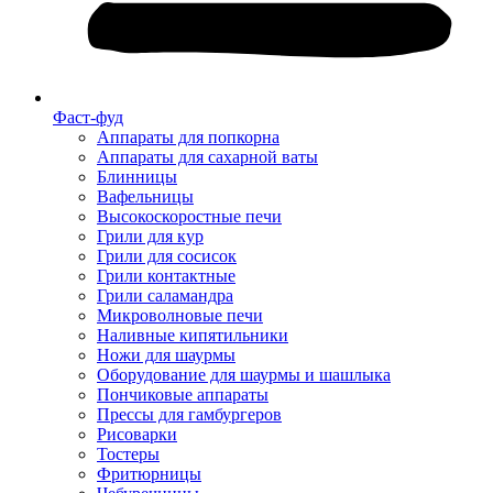
Фаст-фуд
Аппараты для попкорна
Аппараты для сахарной ваты
Блинницы
Вафельницы
Высокоскоростные печи
Грили для кур
Грили для сосисок
Грили контактные
Грили саламандра
Микроволновые печи
Наливные кипятильники
Ножи для шаурмы
Оборудование для шаурмы и шашлыка
Пончиковые аппараты
Прессы для гамбургеров
Рисоварки
Тостеры
Фритюрницы