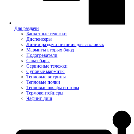
Для раздачи
Банкетные тележки
Диспенсеры
Линии раздачи питания для столовых
Мармиты вторых блюд
Подогреватели
Салат бары
Сервисные тележки
Суповые мармиты
Тепловые витрины
Тепловые полки
Тепловые шкафы и столы
Термоконтейнеры
Чафинг-диш