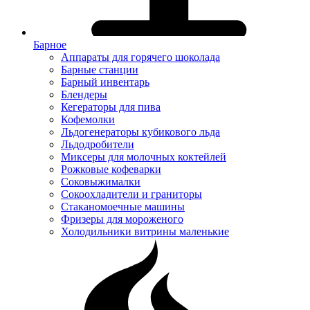
Барное
Аппараты для горячего шоколада
Барные станции
Барный инвентарь
Блендеры
Кегераторы для пива
Кофемолки
Льдогенераторы кубикового льда
Льдодробители
Миксеры для молочных коктейлей
Рожковые кофеварки
Соковыжималки
Сокоохладители и граниторы
Стаканомоечные машины
Фризеры для мороженого
Холодильники витрины маленькие