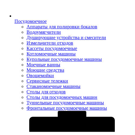
Посудомоечное
Аппараты для полировки бокалов
Водоумягчители
Душирующие устройства и смесители
Измельчители отходов
Кассеты посудомоечные
Котломоечные машины
Купольные посудомоечные машины
Моечные ванны
Моющие средства
Овощемойки
Сервисные тележки
Стаканомоечные машины
Столы для отходов
Столы для посудомоечных машин
Туннельные посудомоечные машины
Фронтальные посудомоечные машины