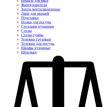
Вешала для мяса
Жироуловители
Зонты вентиляционные
Лари для овощей
Подставки
Полки для посуды
Стеллажи кухонные
Столы
Столы-тумбы
Тележки грузовые
Тележки для посуды
Шкафы кухонные
Шпильки