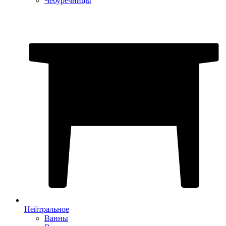
Чебуречницы
Нейтральное
Ванны