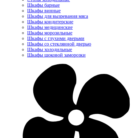
Шкафы барные
Шкафы винные
Шкафы для вызревания мяса
Шкафы кондитерские
Шкафы медицинские
Шкафы морозильные
Шкафы с глухими дверьми
Шкафы со стеклянной дверью
Шкафы холодильные
Шкафы шоковой заморозки