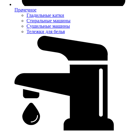
Прачечное
Гладильные катки
Стиральные машины
Сушильные машины
Тележки для белья