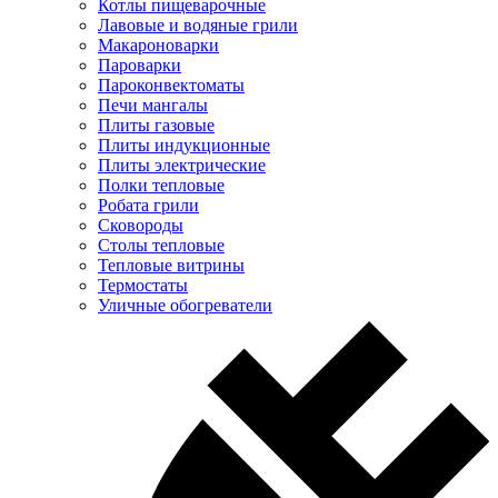
Котлы пищеварочные
Лавовые и водяные грили
Макароноварки
Пароварки
Пароконвектоматы
Печи мангалы
Плиты газовые
Плиты индукционные
Плиты электрические
Полки тепловые
Робата грили
Сковороды
Столы тепловые
Тепловые витрины
Термостаты
Уличные обогреватели