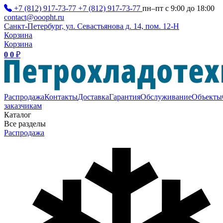
+7 (812) 917-73-77
+7 (812) 917-73-77
пн–пт с 9:00 до 18:00
contact@ooopht.ru
Санкт-Петербург, ул. Севастьянова д. 14, пом. 12-Н
Корзина
Корзина
0
0
₽
Распродажа
Контакты
Доставка
Гарантия
Обслуживание
Объекты
заказчикам
Каталог
Все разделы
Распродажа