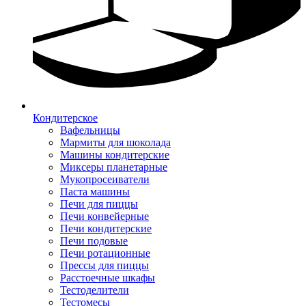
Кондитерское
Вафельницы
Мармиты для шоколада
Машины кондитерские
Миксеры планетарные
Мукопросеиватели
Паста машины
Печи для пиццы
Печи конвейерные
Печи кондитерские
Печи подовые
Печи ротационные
Прессы для пиццы
Расстоечные шкафы
Тестоделители
Тестомесы