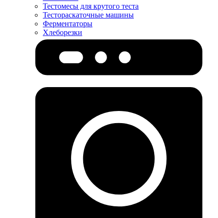
Тестомесы для крутого теста
Тестораскаточные машины
Ферментаторы
Хлеборезки