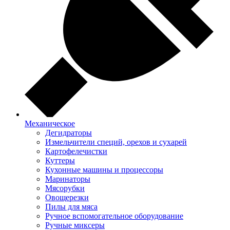
Механическое
Дегидраторы
Измельчители специй, орехов и сухарей
Картофелечистки
Куттеры
Кухонные машины и процессоры
Маринаторы
Мясорубки
Овощерезки
Пилы для мяса
Ручное вспомогательное оборудование
Ручные миксеры