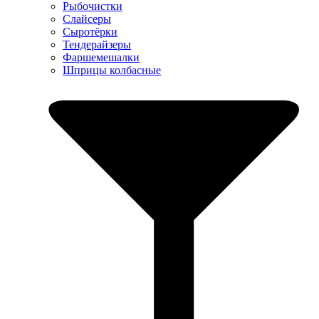
Рыбочистки
Слайсеры
Сыротёрки
Тендерайзеры
Фаршемешалки
Шприцы колбасные