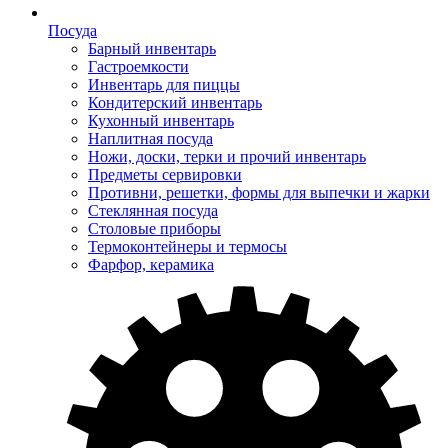
Посуда
Барный инвентарь
Гастроемкости
Инвентарь для пиццы
Кондитерский инвентарь
Кухонный инвентарь
Наплитная посуда
Ножи, доски, терки и прочий инвентарь
Предметы сервировки
Противни, решетки, формы для выпечки и жарки
Стеклянная посуда
Столовые приборы
Термоконтейнеры и термосы
Фарфор, керамика