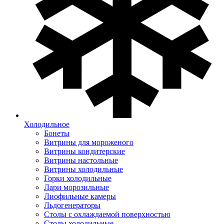
Холодильное
Бонеты
Витрины для мороженого
Витрины кондитерские
Витрины настольные
Витрины холодильные
Горки холодильные
Лари морозильные
Лиофильные камеры
Льдогенераторы
Столы с охлаждаемой поверхностью
Столы холодильные