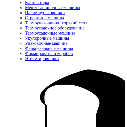
Клипсаторы
Мешкозашивочные машины
Паллетоупаковщики
Стреппинг машины
Термоупаковщики горячий стол
Термоусадочное оборудование
Термоусадочные машины
Укупорочные машины
Упаковочные машины
Фальцевальные машины
Формирователи коробов
Этикетировщики