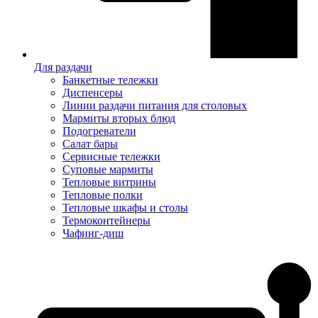
Для раздачи
Банкетные тележки
Диспенсеры
Линии раздачи питания для столовых
Мармиты вторых блюд
Подогреватели
Салат бары
Сервисные тележки
Суповые мармиты
Тепловые витрины
Тепловые полки
Тепловые шкафы и столы
Термоконтейнеры
Чафинг-диш