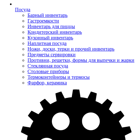
Посуда
Барный инвентарь
Гастроемкости
Инвентарь для пиццы
Кондитерский инвентарь
Кухонный инвентарь
Наплитная посуда
Ножи, доски, терки и прочий инвентарь
Предметы сервировки
Противни, решетки, формы для выпечки и жарки
Стеклянная посуда
Столовые приборы
Термоконтейнеры и термосы
Фарфор, керамика