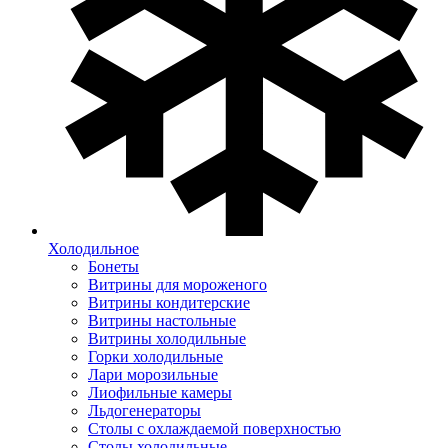
Холодильное
Бонеты
Витрины для мороженого
Витрины кондитерские
Витрины настольные
Витрины холодильные
Горки холодильные
Лари морозильные
Лиофильные камеры
Льдогенераторы
Столы с охлаждаемой поверхностью
Столы холодильные