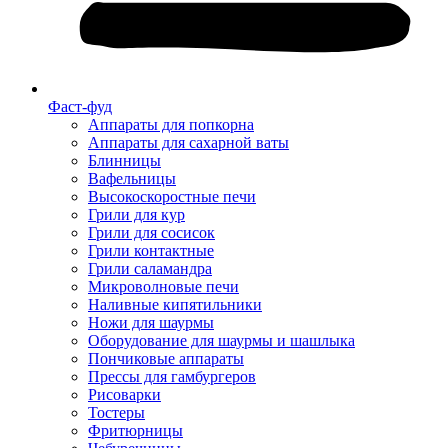
Фаст-фуд
Аппараты для попкорна
Аппараты для сахарной ваты
Блинницы
Вафельницы
Высокоскоростные печи
Грили для кур
Грили для сосисок
Грили контактные
Грили саламандра
Микроволновые печи
Наливные кипятильники
Ножи для шаурмы
Оборудование для шаурмы и шашлыка
Пончиковые аппараты
Прессы для гамбургеров
Рисоварки
Тостеры
Фритюрницы