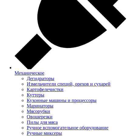
Механическое
Дегидраторы
Измельчители специй, орехов и сухарей
Картофелечистки
Куттеры
Кухонные машины и процессоры
Маринаторы
Мясорубки
Овощерезки
Пилы для мяса
Ручное вспомогательное оборудование
Ручные миксеры