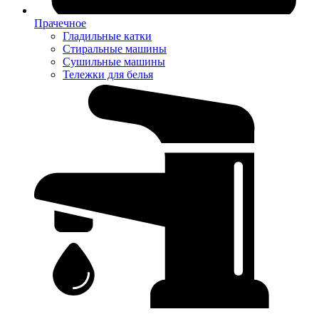
Прачечное
Гладильные катки
Стиральные машины
Сушильные машины
Тележки для белья