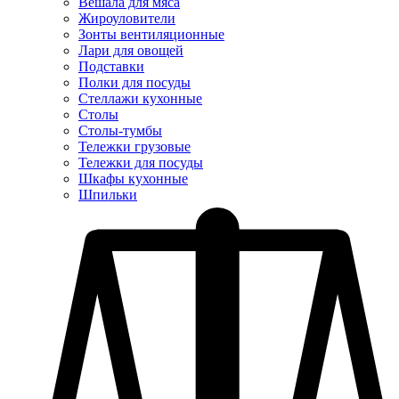
Вешала для мяса
Жироуловители
Зонты вентиляционные
Лари для овощей
Подставки
Полки для посуды
Стеллажи кухонные
Столы
Столы-тумбы
Тележки грузовые
Тележки для посуды
Шкафы кухонные
Шпильки