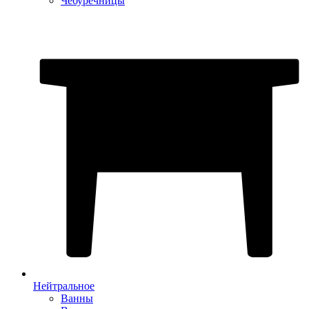
Чебуречницы
Нейтральное
Ванны