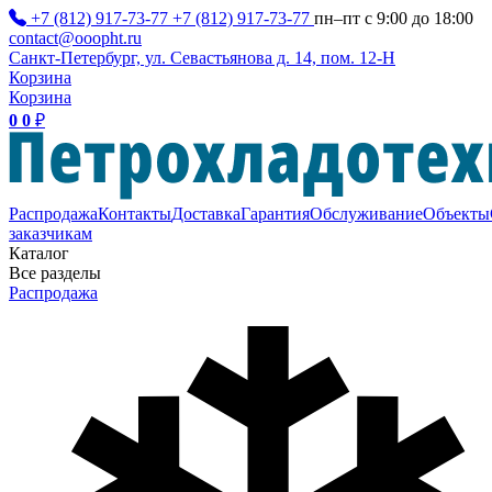
+7 (812) 917-73-77
+7 (812) 917-73-77
пн–пт с 9:00 до 18:00
contact@ooopht.ru
Санкт-Петербург, ул. Севастьянова д. 14, пом. 12-Н
Корзина
Корзина
0
0
₽
Распродажа
Контакты
Доставка
Гарантия
Обслуживание
Объекты
заказчикам
Каталог
Все разделы
Распродажа