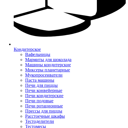
Кондитерское
Вафельницы
Мармиты для шоколада
Машины кондитерские
Миксеры планетарные
Мукопросеиватели
Паста машины
Печи для пиццы
Печи конвейерные
Печи кондитерские
Печи подовые
Печи ротационные
Прессы для пиццы
Расстоечные шкафы
Тестоделители
Тестомесы