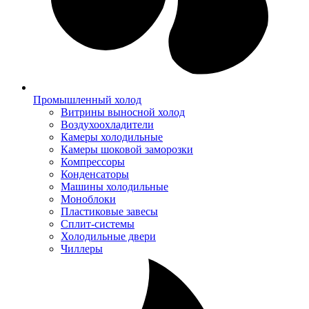
Промышленный холод
Витрины выносной холод
Воздухоохладители
Камеры холодильные
Камеры шоковой заморозки
Компрессоры
Конденсаторы
Машины холодильные
Моноблоки
Пластиковые завесы
Сплит-системы
Холодильные двери
Чиллеры