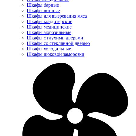
Шкафы барные
Шкафы винные
Шкафы для вызревания мяса
Шкафы кондитерские
Шкафы медицинские
Шкафы морозильные
Шкафы с глухими дверьми
Шкафы со стеклянной дверью
Шкафы холодильные
Шкафы шоковой заморозки