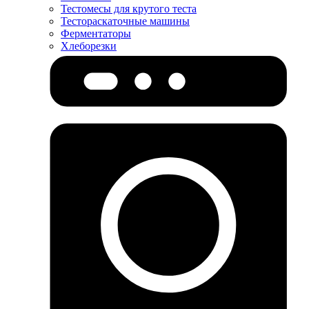
Тестомесы для крутого теста
Тестораскаточные машины
Ферментаторы
Хлеборезки