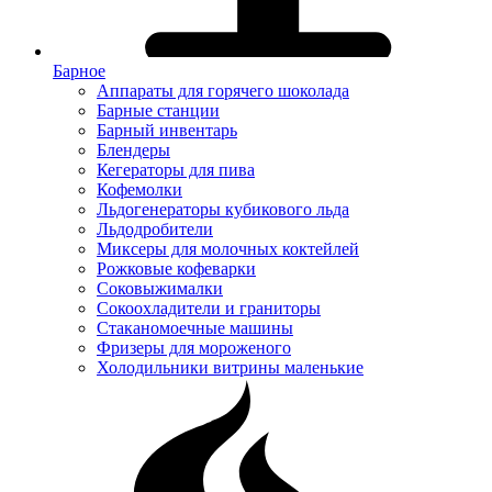
Барное
Аппараты для горячего шоколада
Барные станции
Барный инвентарь
Блендеры
Кегераторы для пива
Кофемолки
Льдогенераторы кубикового льда
Льдодробители
Миксеры для молочных коктейлей
Рожковые кофеварки
Соковыжималки
Сокоохладители и граниторы
Стаканомоечные машины
Фризеры для мороженого
Холодильники витрины маленькие