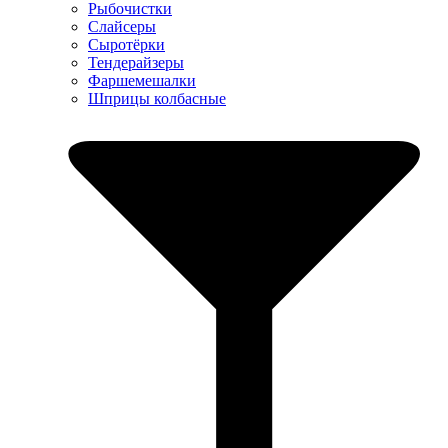
Рыбочистки
Слайсеры
Сыротёрки
Тендерайзеры
Фаршемешалки
Шприцы колбасные