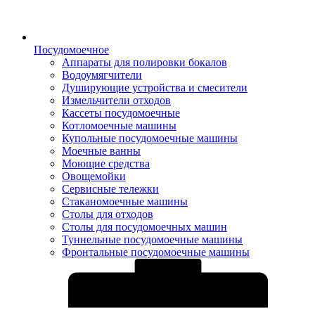
Посудомоечное
Аппараты для полировки бокалов
Водоумягчители
Душирующие устройства и смесители
Измельчители отходов
Кассеты посудомоечные
Котломоечные машины
Купольные посудомоечные машины
Моечные ванны
Моющие средства
Овощемойки
Сервисные тележки
Стаканомоечные машины
Столы для отходов
Столы для посудомоечных машин
Туннельные посудомоечные машины
Фронтальные посудомоечные машины