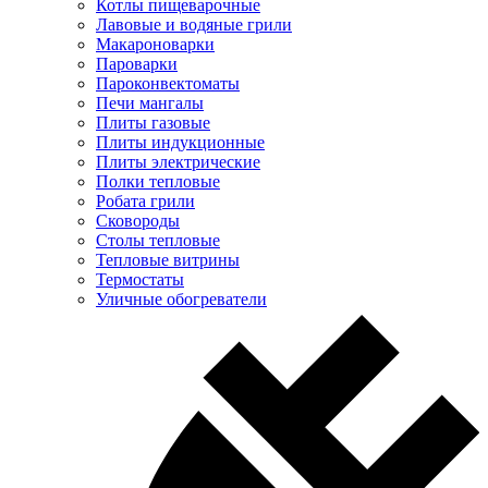
Котлы пищеварочные
Лавовые и водяные грили
Макароноварки
Пароварки
Пароконвектоматы
Печи мангалы
Плиты газовые
Плиты индукционные
Плиты электрические
Полки тепловые
Робата грили
Сковороды
Столы тепловые
Тепловые витрины
Термостаты
Уличные обогреватели