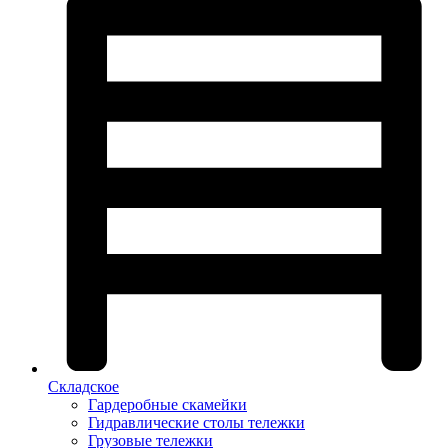
Складское
Гардеробные скамейки
Гидравлические столы тележки
Грузовые тележки