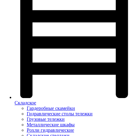
Складское
Гардеробные скамейки
Гидравлические столы тележки
Грузовые тележки
Металлические шкафы
Рохли гидравлические
Складские стеллажи