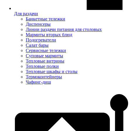
Для раздачи
Банкетные тележки
Диспенсеры
Линии раздачи питания для столовых
Мармиты вторых блюд
Подогреватели
Салат бары
Сервисные тележки
Суповые мармиты
Тепловые витрины
Тепловые полки
Тепловые шкафы и столы
Термоконтейнеры
Чафинг-диш