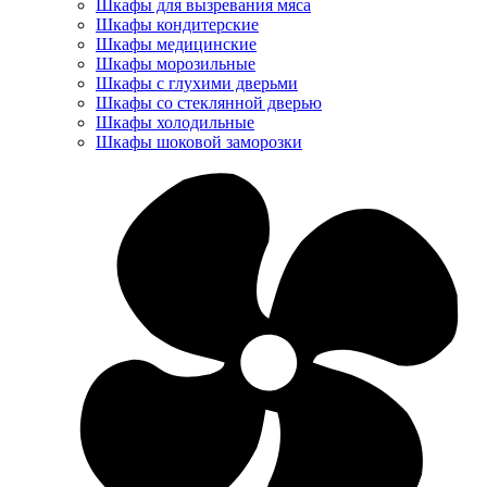
Шкафы для вызревания мяса
Шкафы кондитерские
Шкафы медицинские
Шкафы морозильные
Шкафы с глухими дверьми
Шкафы со стеклянной дверью
Шкафы холодильные
Шкафы шоковой заморозки