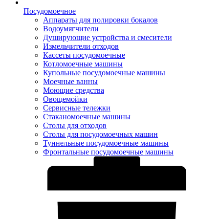
Посудомоечное
Аппараты для полировки бокалов
Водоумягчители
Душирующие устройства и смесители
Измельчители отходов
Кассеты посудомоечные
Котломоечные машины
Купольные посудомоечные машины
Моечные ванны
Моющие средства
Овощемойки
Сервисные тележки
Стаканомоечные машины
Столы для отходов
Столы для посудомоечных машин
Туннельные посудомоечные машины
Фронтальные посудомоечные машины