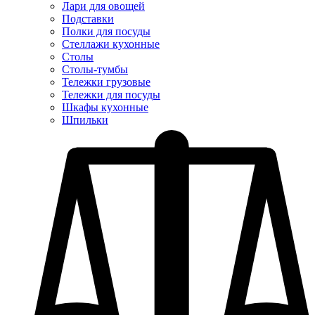
Лари для овощей
Подставки
Полки для посуды
Стеллажи кухонные
Столы
Столы-тумбы
Тележки грузовые
Тележки для посуды
Шкафы кухонные
Шпильки