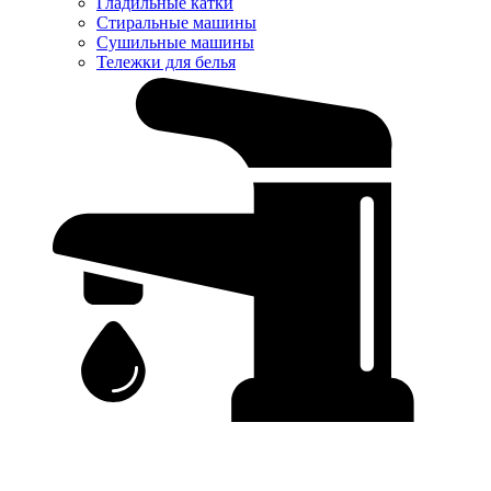
Гладильные катки
Стиральные машины
Сушильные машины
Тележки для белья