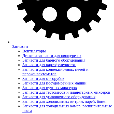
Запчасти
Вентиляторы
Диски и запчасти для овощерезок
Запчасти для барного оборудования
Запчасти для картофелечисток
Запчасти для конвекционных печей и
пароконвектоматов
Запчасти для мясорубок
Запчасти для посудомоечных машин
Запчасти для ручных миксеров
Запчасти для тестомесов и планетарных миксеров
Запчасти для упаковочного оборудования
Запчасти для холодильных витрин, ларей, бонет
Запчасти для холодильных камер, расширительные
пояса