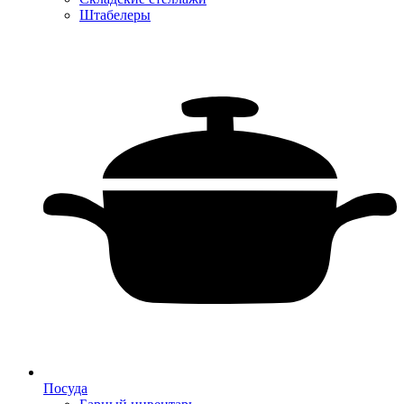
Штабелеры
Посуда