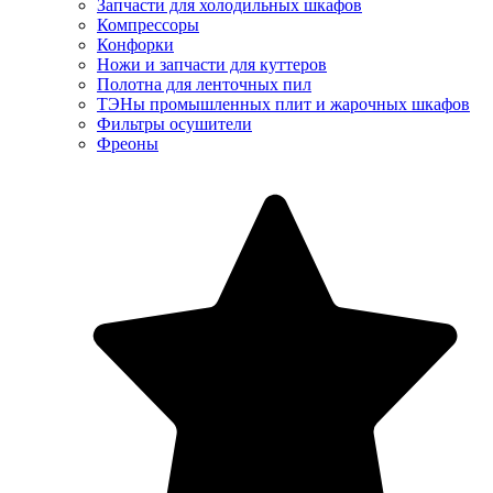
Запчасти для холодильных шкафов
Компрессоры
Конфорки
Ножи и запчасти для куттеров
Полотна для ленточных пил
ТЭНы промышленных плит и жарочных шкафов
Фильтры осушители
Фреоны