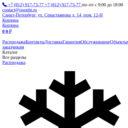
+7 (812) 917-73-77
+7 (812) 917-73-77
пн–пт с 9:00 до 18:00
contact@ooopht.ru
Санкт-Петербург, ул. Севастьянова д. 14, пом. 12-Н
Корзина
Корзина
0
0
₽
Распродажа
Контакты
Доставка
Гарантия
Обслуживание
Объекты
заказчикам
Каталог
Все разделы
Распродажа