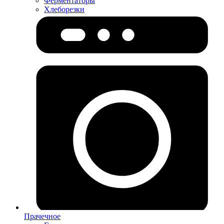
Ферментаторы
Хлеборезки
Прачечное