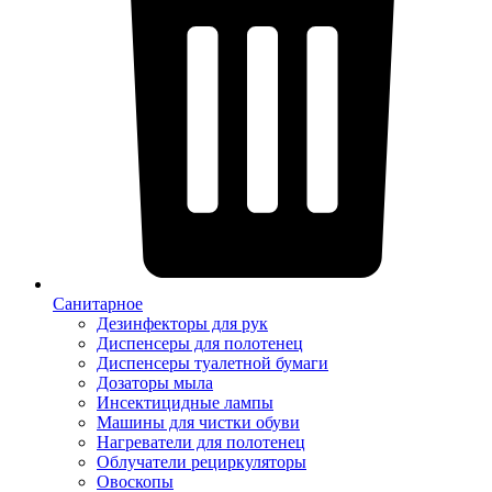
Санитарное
Дезинфекторы для рук
Диспенсеры для полотенец
Диспенсеры туалетной бумаги
Дозаторы мыла
Инсектицидные лампы
Машины для чистки обуви
Нагреватели для полотенец
Облучатели рециркуляторы
Овоскопы