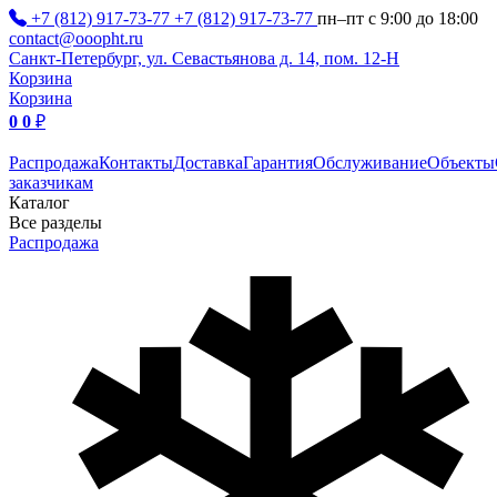
+7 (812) 917-73-77
+7 (812) 917-73-77
пн–пт с 9:00 до 18:00
contact@ooopht.ru
Санкт-Петербург, ул. Севастьянова д. 14, пом. 12-Н
Корзина
Корзина
0
0
₽
Распродажа
Контакты
Доставка
Гарантия
Обслуживание
Объекты
заказчикам
Каталог
Все разделы
Распродажа