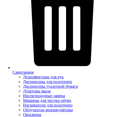
Санитарное
Дезинфекторы для рук
Диспенсеры для полотенец
Диспенсеры туалетной бумаги
Дозаторы мыла
Инсектицидные лампы
Машины для чистки обуви
Нагреватели для полотенец
Облучатели рециркуляторы
Овоскопы