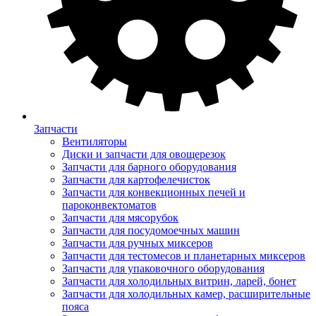
Запчасти
Вентиляторы
Диски и запчасти для овощерезок
Запчасти для барного оборудования
Запчасти для картофелечисток
Запчасти для конвекционных печей и
пароконвектоматов
Запчасти для мясорубок
Запчасти для посудомоечных машин
Запчасти для ручных миксеров
Запчасти для тестомесов и планетарных миксеров
Запчасти для упаковочного оборудования
Запчасти для холодильных витрин, ларей, бонет
Запчасти для холодильных камер, расширительные
пояса