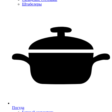
Штабелеры
Посуда