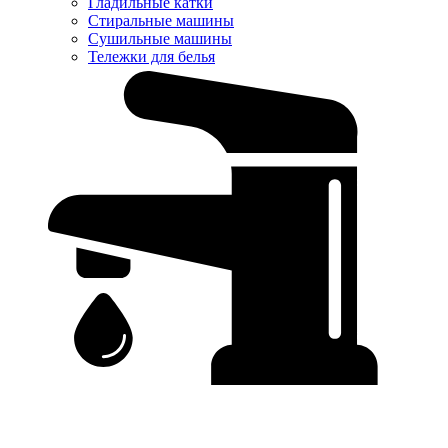
Гладильные катки
Стиральные машины
Сушильные машины
Тележки для белья