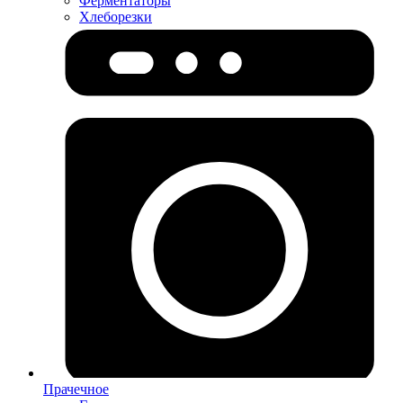
Ферментаторы
Хлеборезки
Прачечное