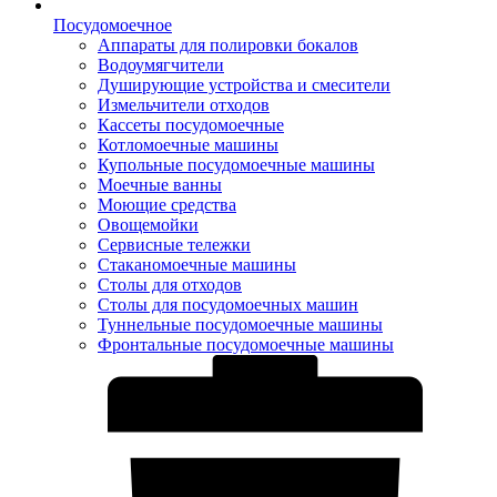
Посудомоечное
Аппараты для полировки бокалов
Водоумягчители
Душирующие устройства и смесители
Измельчители отходов
Кассеты посудомоечные
Котломоечные машины
Купольные посудомоечные машины
Моечные ванны
Моющие средства
Овощемойки
Сервисные тележки
Стаканомоечные машины
Столы для отходов
Столы для посудомоечных машин
Туннельные посудомоечные машины
Фронтальные посудомоечные машины