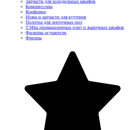
Запчасти для холодильных шкафов
Компрессоры
Конфорки
Ножи и запчасти для куттеров
Полотна для ленточных пил
ТЭНы промышленных плит и жарочных шкафов
Фильтры осушители
Фреоны