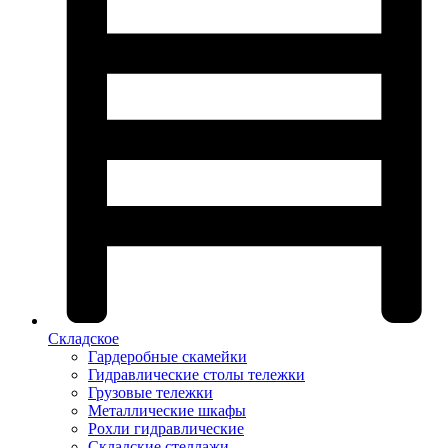
Складское
Гардеробные скамейки
Гидравлические столы тележки
Грузовые тележки
Металлические шкафы
Рохли гидравлические
Складские стеллажи