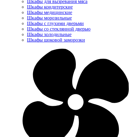
Шкафы для вызревания мяса
Шкафы кондитерские
Шкафы медицинские
Шкафы морозильные
Шкафы с глухими дверьми
Шкафы со стеклянной дверью
Шкафы холодильные
Шкафы шоковой заморозки