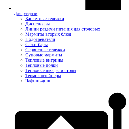
Для раздачи
Банкетные тележки
Диспенсеры
Линии раздачи питания для столовых
Мармиты вторых блюд
Подогреватели
Салат бары
Сервисные тележки
Суповые мармиты
Тепловые витрины
Тепловые полки
Тепловые шкафы и столы
Термоконтейнеры
Чафинг-диш