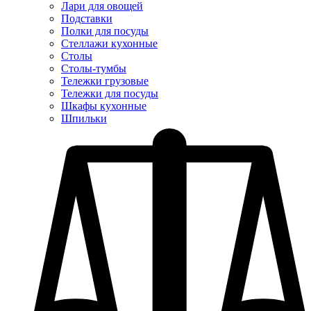
Лари для овощей
Подставки
Полки для посуды
Стеллажи кухонные
Столы
Столы-тумбы
Тележки грузовые
Тележки для посуды
Шкафы кухонные
Шпильки