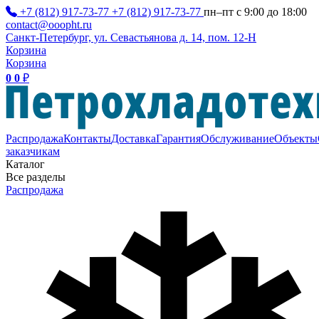
+7 (812) 917-73-77
+7 (812) 917-73-77
пн–пт с 9:00 до 18:00
contact@ooopht.ru
Санкт-Петербург, ул. Севастьянова д. 14, пом. 12-Н
Корзина
Корзина
0
0
₽
Распродажа
Контакты
Доставка
Гарантия
Обслуживание
Объекты
заказчикам
Каталог
Все разделы
Распродажа