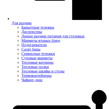
Для раздачи
Банкетные тележки
Диспенсеры
Линии раздачи питания для столовых
Мармиты вторых блюд
Подогреватели
Салат бары
Сервисные тележки
Суповые мармиты
Тепловые витрины
Тепловые полки
Тепловые шкафы и столы
Термоконтейнеры
Чафинг-диш