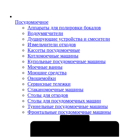
Посудомоечное
Аппараты для полировки бокалов
Водоумягчители
Душирующие устройства и смесители
Измельчители отходов
Кассеты посудомоечные
Котломоечные машины
Купольные посудомоечные машины
Моечные ванны
Моющие средства
Овощемойки
Сервисные тележки
Стаканомоечные машины
Столы для отходов
Столы для посудомоечных машин
Туннельные посудомоечные машины
Фронтальные посудомоечные машины