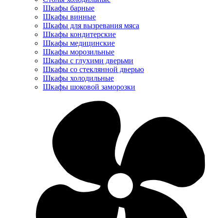
Шкафы барные
Шкафы винные
Шкафы для вызревания мяса
Шкафы кондитерские
Шкафы медицинские
Шкафы морозильные
Шкафы с глухими дверьми
Шкафы со стеклянной дверью
Шкафы холодильные
Шкафы шоковой заморозки