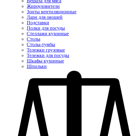
Вешала для мяса
Жироуловители
Зонты вентиляционные
Лари для овощей
Подставки
Полки для посуды
Стеллажи кухонные
Столы
Столы-тумбы
Тележки грузовые
Тележки для посуды
Шкафы кухонные
Шпильки