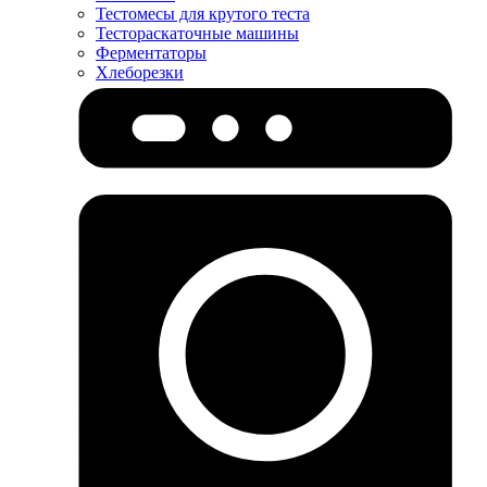
Тестомесы для крутого теста
Тестораскаточные машины
Ферментаторы
Хлеборезки