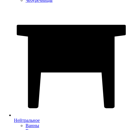
Чебуречницы
Нейтральное
Ванны