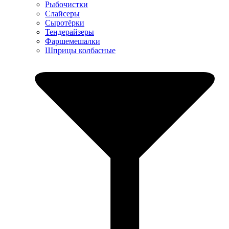
Рыбочистки
Слайсеры
Сыротёрки
Тендерайзеры
Фаршемешалки
Шприцы колбасные