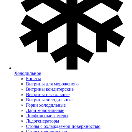
Холодильное
Бонеты
Витрины для мороженого
Витрины кондитерские
Витрины настольные
Витрины холодильные
Горки холодильные
Лари морозильные
Лиофильные камеры
Льдогенераторы
Столы с охлаждаемой поверхностью
Столы холодильные