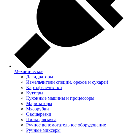
Механическое
Дегидраторы
Измельчители специй, орехов и сухарей
Картофелечистки
Куттеры
Кухонные машины и процессоры
Маринаторы
Мясорубки
Овощерезки
Пилы для мяса
Ручное вспомогательное оборудование
Ручные миксеры