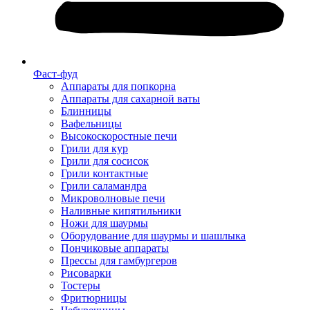
Фаст-фуд
Аппараты для попкорна
Аппараты для сахарной ваты
Блинницы
Вафельницы
Высокоскоростные печи
Грили для кур
Грили для сосисок
Грили контактные
Грили саламандра
Микроволновые печи
Наливные кипятильники
Ножи для шаурмы
Оборудование для шаурмы и шашлыка
Пончиковые аппараты
Прессы для гамбургеров
Рисоварки
Тостеры
Фритюрницы