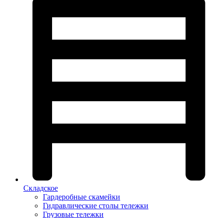
Складское
Гардеробные скамейки
Гидравлические столы тележки
Грузовые тележки