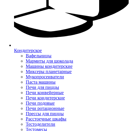
Кондитерское
Вафельницы
Мармиты для шоколада
Машины кондитерские
Миксеры планетарные
Мукопросеиватели
Паста машины
Печи для пиццы
Печи конвейерные
Печи кондитерские
Печи подовые
Печи ротационные
Прессы для пиццы
Расстоечные шкафы
Тестоделители
Тестомесы