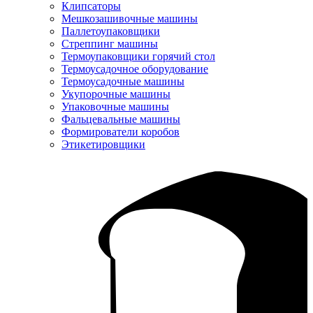
Клипсаторы
Мешкозашивочные машины
Паллетоупаковщики
Стреппинг машины
Термоупаковщики горячий стол
Термоусадочное оборудование
Термоусадочные машины
Укупорочные машины
Упаковочные машины
Фальцевальные машины
Формирователи коробов
Этикетировщики