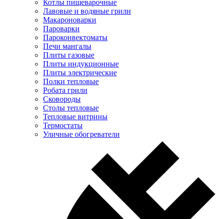
Котлы пищеварочные
Лавовые и водяные грили
Макароноварки
Пароварки
Пароконвектоматы
Печи мангалы
Плиты газовые
Плиты индукционные
Плиты электрические
Полки тепловые
Робата грили
Сковороды
Столы тепловые
Тепловые витрины
Термостаты
Уличные обогреватели