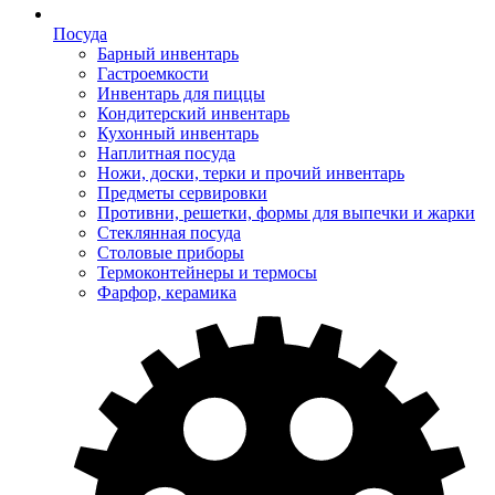
Посуда
Барный инвентарь
Гастроемкости
Инвентарь для пиццы
Кондитерский инвентарь
Кухонный инвентарь
Наплитная посуда
Ножи, доски, терки и прочий инвентарь
Предметы сервировки
Противни, решетки, формы для выпечки и жарки
Стеклянная посуда
Столовые приборы
Термоконтейнеры и термосы
Фарфор, керамика