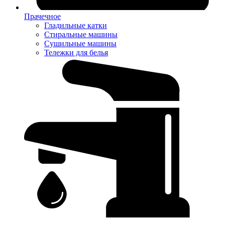
Прачечное
Гладильные катки
Стиральные машины
Сушильные машины
Тележки для белья