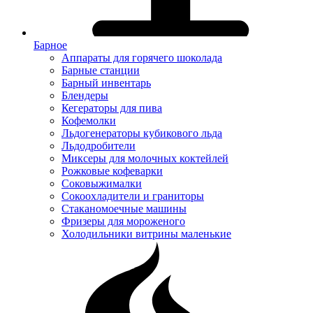
Барное
Аппараты для горячего шоколада
Барные станции
Барный инвентарь
Блендеры
Кегераторы для пива
Кофемолки
Льдогенераторы кубикового льда
Льдодробители
Миксеры для молочных коктейлей
Рожковые кофеварки
Соковыжималки
Сокоохладители и граниторы
Стаканомоечные машины
Фризеры для мороженого
Холодильники витрины маленькие