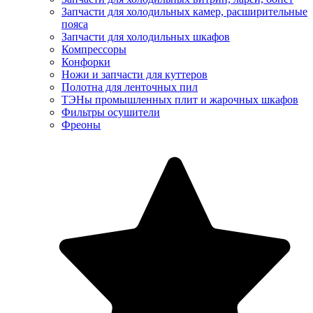
Запчасти для холодильных камер, расширительные
пояса
Запчасти для холодильных шкафов
Компрессоры
Конфорки
Ножи и запчасти для куттеров
Полотна для ленточных пил
ТЭНы промышленных плит и жарочных шкафов
Фильтры осушители
Фреоны