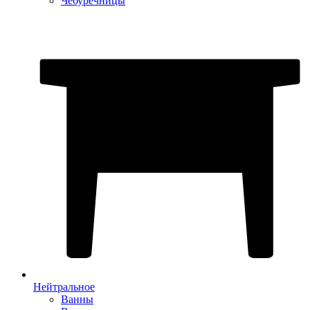
Чебуречницы
Нейтральное
Ванны