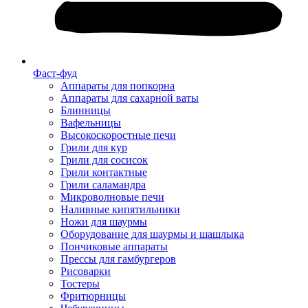
Фаст-фуд
Аппараты для попкорна
Аппараты для сахарной ваты
Блинницы
Вафельницы
Высокоскоростные печи
Грили для кур
Грили для сосисок
Грили контактные
Грили саламандра
Микроволновые печи
Наливные кипятильники
Ножи для шаурмы
Оборудование для шаурмы и шашлыка
Пончиковые аппараты
Прессы для гамбургеров
Рисоварки
Тостеры
Фритюрницы