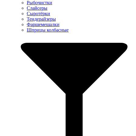
Рыбочистки
Слайсеры
Сыротёрки
Тендерайзеры
Фаршемешалки
Шприцы колбасные