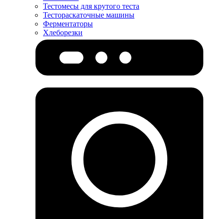
Тестомесы для крутого теста
Тестораскаточные машины
Ферментаторы
Хлеборезки