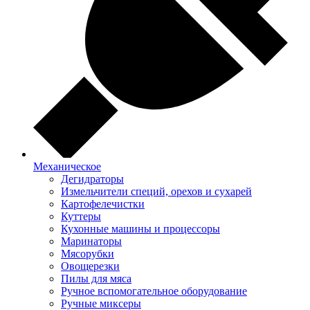
Механическое
Дегидраторы
Измельчители специй, орехов и сухарей
Картофелечистки
Куттеры
Кухонные машины и процессоры
Маринаторы
Мясорубки
Овощерезки
Пилы для мяса
Ручное вспомогательное оборудование
Ручные миксеры