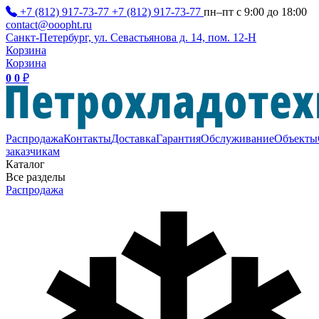
+7 (812) 917-73-77
+7 (812) 917-73-77
пн–пт с 9:00 до 18:00
contact@ooopht.ru
Санкт-Петербург, ул. Севастьянова д. 14, пом. 12-Н
Корзина
Корзина
0
0
₽
Распродажа
Контакты
Доставка
Гарантия
Обслуживание
Объекты
заказчикам
Каталог
Все разделы
Распродажа