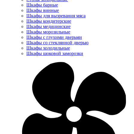
Шкафы барные
Шкафы винные
Шкафы для вызревания мяса
Шкафы кондитерские
Шкафы медицинские
Шкафы морозильные
Шкафы с глухими дверьми
Шкафы со стеклянной дверью
Шкафы холодильные
Шкафы шоковой заморозки