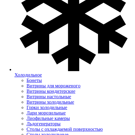
Холодильное
Бонеты
Витрины для мороженого
Витрины кондитерские
Витрины настольные
Витрины холодильные
Горки холодильные
Лари морозильные
Лиофильные камеры
Льдогенераторы
Столы с охлаждаемой поверхностью
Столы холодильные