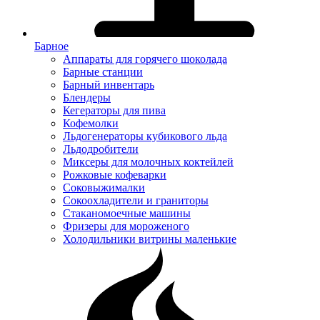
Барное
Аппараты для горячего шоколада
Барные станции
Барный инвентарь
Блендеры
Кегераторы для пива
Кофемолки
Льдогенераторы кубикового льда
Льдодробители
Миксеры для молочных коктейлей
Рожковые кофеварки
Соковыжималки
Сокоохладители и граниторы
Стаканомоечные машины
Фризеры для мороженого
Холодильники витрины маленькие