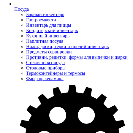
Посуда
Барный инвентарь
Гастроемкости
Инвентарь для пиццы
Кондитерский инвентарь
Кухонный инвентарь
Наплитная посуда
Ножи, доски, терки и прочий инвентарь
Предметы сервировки
Противни, решетки, формы для выпечки и жарки
Стеклянная посуда
Столовые приборы
Термоконтейнеры и термосы
Фарфор, керамика