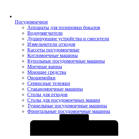
Посудомоечное
Аппараты для полировки бокалов
Водоумягчители
Душирующие устройства и смесители
Измельчители отходов
Кассеты посудомоечные
Котломоечные машины
Купольные посудомоечные машины
Моечные ванны
Моющие средства
Овощемойки
Сервисные тележки
Стаканомоечные машины
Столы для отходов
Столы для посудомоечных машин
Туннельные посудомоечные машины
Фронтальные посудомоечные машины