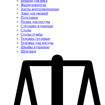
Вешала для мяса
Жироуловители
Зонты вентиляционные
Лари для овощей
Подставки
Полки для посуды
Стеллажи кухонные
Столы
Столы-тумбы
Тележки грузовые
Тележки для посуды
Шкафы кухонные
Шпильки