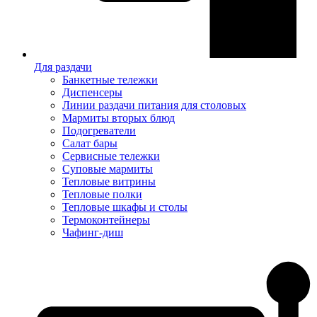
Для раздачи
Банкетные тележки
Диспенсеры
Линии раздачи питания для столовых
Мармиты вторых блюд
Подогреватели
Салат бары
Сервисные тележки
Суповые мармиты
Тепловые витрины
Тепловые полки
Тепловые шкафы и столы
Термоконтейнеры
Чафинг-диш