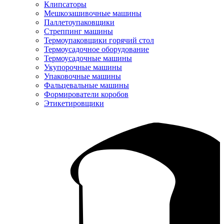
Клипсаторы
Мешкозашивочные машины
Паллетоупаковщики
Стреппинг машины
Термоупаковщики горячий стол
Термоусадочное оборудование
Термоусадочные машины
Укупорочные машины
Упаковочные машины
Фальцевальные машины
Формирователи коробов
Этикетировщики