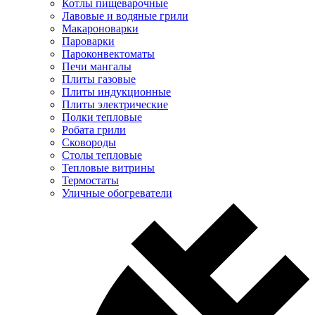
Котлы пищеварочные
Лавовые и водяные грили
Макароноварки
Пароварки
Пароконвектоматы
Печи мангалы
Плиты газовые
Плиты индукционные
Плиты электрические
Полки тепловые
Робата грили
Сковороды
Столы тепловые
Тепловые витрины
Термостаты
Уличные обогреватели