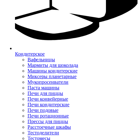
Кондитерское
Вафельницы
Мармиты для шоколада
Машины кондитерские
Миксеры планетарные
Мукопросеиватели
Паста машины
Печи для пиццы
Печи конвейерные
Печи кондитерские
Печи подовые
Печи ротационные
Прессы для пиццы
Расстоечные шкафы
Тестоделители
Тестомесы