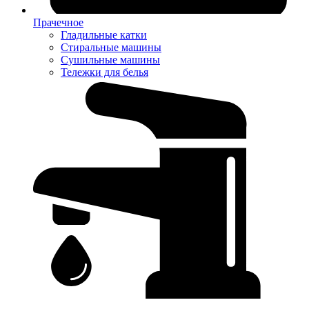
Прачечное
Гладильные катки
Стиральные машины
Сушильные машины
Тележки для белья