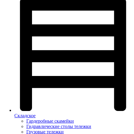
Складское
Гардеробные скамейки
Гидравлические столы тележки
Грузовые тележки