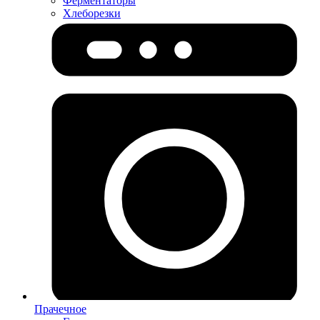
Ферментаторы
Хлеборезки
Прачечное