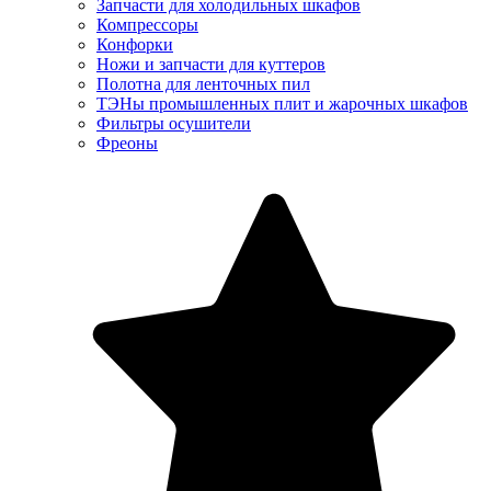
Запчасти для холодильных шкафов
Компрессоры
Конфорки
Ножи и запчасти для куттеров
Полотна для ленточных пил
ТЭНы промышленных плит и жарочных шкафов
Фильтры осушители
Фреоны