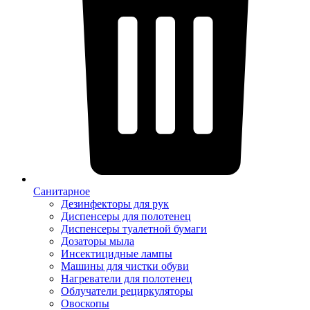
Санитарное
Дезинфекторы для рук
Диспенсеры для полотенец
Диспенсеры туалетной бумаги
Дозаторы мыла
Инсектицидные лампы
Машины для чистки обуви
Нагреватели для полотенец
Облучатели рециркуляторы
Овоскопы