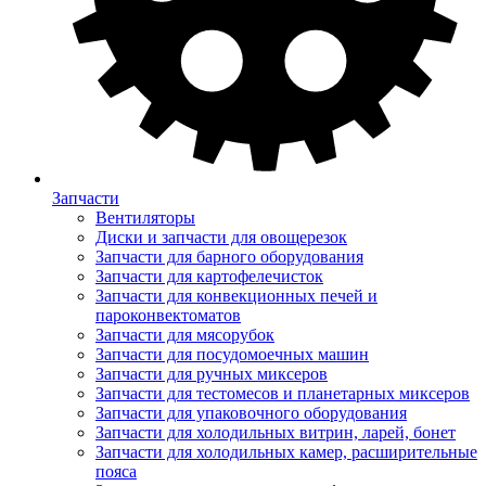
Запчасти
Вентиляторы
Диски и запчасти для овощерезок
Запчасти для барного оборудования
Запчасти для картофелечисток
Запчасти для конвекционных печей и
пароконвектоматов
Запчасти для мясорубок
Запчасти для посудомоечных машин
Запчасти для ручных миксеров
Запчасти для тестомесов и планетарных миксеров
Запчасти для упаковочного оборудования
Запчасти для холодильных витрин, ларей, бонет
Запчасти для холодильных камер, расширительные
пояса