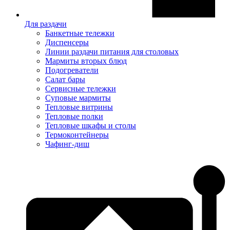
Для раздачи
Банкетные тележки
Диспенсеры
Линии раздачи питания для столовых
Мармиты вторых блюд
Подогреватели
Салат бары
Сервисные тележки
Суповые мармиты
Тепловые витрины
Тепловые полки
Тепловые шкафы и столы
Термоконтейнеры
Чафинг-диш