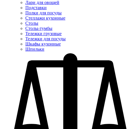
Лари для овощей
Подставки
Полки для посуды
Стеллажи кухонные
Столы
Столы-тумбы
Тележки грузовые
Тележки для посуды
Шкафы кухонные
Шпильки