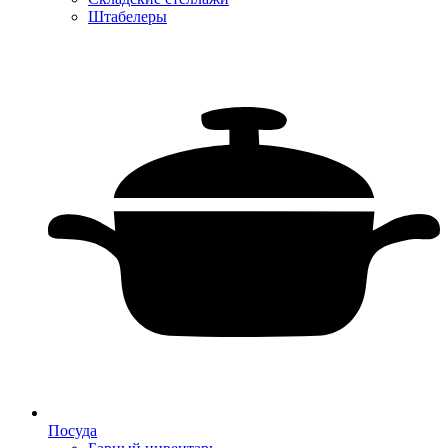
Штабелеры
Посуда