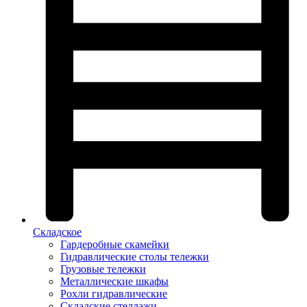
Складское
Гардеробные скамейки
Гидравлические столы тележки
Грузовые тележки
Металлические шкафы
Рохли гидравлические
Складские стеллажи