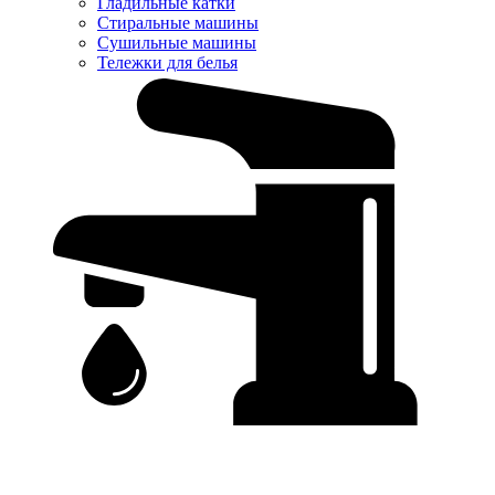
Гладильные катки
Стиральные машины
Сушильные машины
Тележки для белья