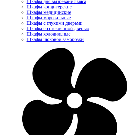
Шкафы для вызревания мяса
Шкафы кондитерские
Шкафы медицинские
Шкафы морозильные
Шкафы с глухими дверьми
Шкафы со стеклянной дверью
Шкафы холодильные
Шкафы шоковой заморозки