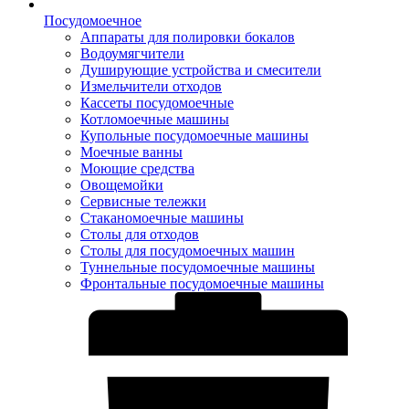
Посудомоечное
Аппараты для полировки бокалов
Водоумягчители
Душирующие устройства и смесители
Измельчители отходов
Кассеты посудомоечные
Котломоечные машины
Купольные посудомоечные машины
Моечные ванны
Моющие средства
Овощемойки
Сервисные тележки
Стаканомоечные машины
Столы для отходов
Столы для посудомоечных машин
Туннельные посудомоечные машины
Фронтальные посудомоечные машины