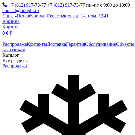
+7 (812) 917-73-77
+7 (812) 917-73-77
пн–пт с 9:00 до 18:00
contact@ooopht.ru
Санкт-Петербург, ул. Севастьянова д. 14, пом. 12-Н
Корзина
Корзина
0
0
₽
Распродажа
Контакты
Доставка
Гарантия
Обслуживание
Объекты
заказчикам
Каталог
Все разделы
Распродажа