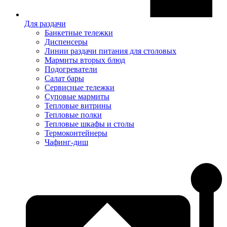
Для раздачи
Банкетные тележки
Диспенсеры
Линии раздачи питания для столовых
Мармиты вторых блюд
Подогреватели
Салат бары
Сервисные тележки
Суповые мармиты
Тепловые витрины
Тепловые полки
Тепловые шкафы и столы
Термоконтейнеры
Чафинг-диш