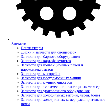
Запчасти
Вентиляторы
Диски и запчасти для овощерезок
Запчасти для барного оборудования
Запчасти для картофелечисток
Запчасти для конвекционных печей и
пароконвектоматов
Запчасти для мясорубок
Запчасти для посудомоечных машин
Запчасти для ручных миксеров
Запчасти для тестомесов и планетарных миксеров
Запчасти для упаковочного оборудования
Запчасти для холодильных витрин, ларей, бонет
Запчасти для холодильных камер, расширительные
пояса