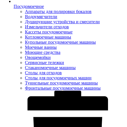
Посудомоечное
Аппараты для полировки бокалов
Водоумягчители
Душирующие устройства и смесители
Измельчители отходов
Кассеты посудомоечные
Котломоечные машины
Купольные посудомоечные машины
Моечные ванны
Моющие средства
Овощемойки
Сервисные тележки
Стаканомоечные машины
Столы для отходов
Столы для посудомоечных машин
Туннельные посудомоечные машины
Фронтальные посудомоечные машины