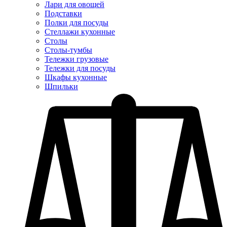
Лари для овощей
Подставки
Полки для посуды
Стеллажи кухонные
Столы
Столы-тумбы
Тележки грузовые
Тележки для посуды
Шкафы кухонные
Шпильки