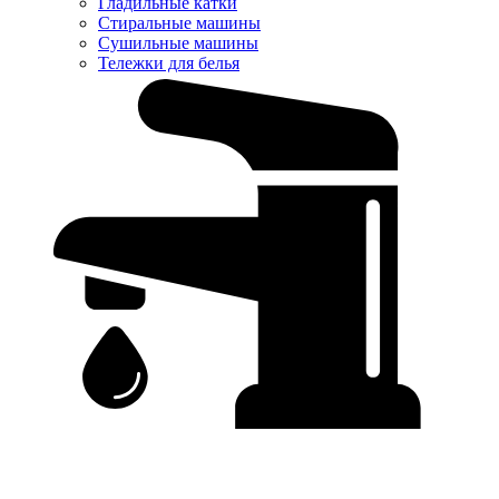
Гладильные катки
Стиральные машины
Сушильные машины
Тележки для белья