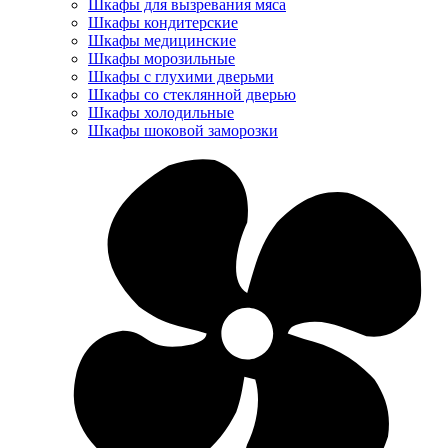
Шкафы для вызревания мяса
Шкафы кондитерские
Шкафы медицинские
Шкафы морозильные
Шкафы с глухими дверьми
Шкафы со стеклянной дверью
Шкафы холодильные
Шкафы шоковой заморозки