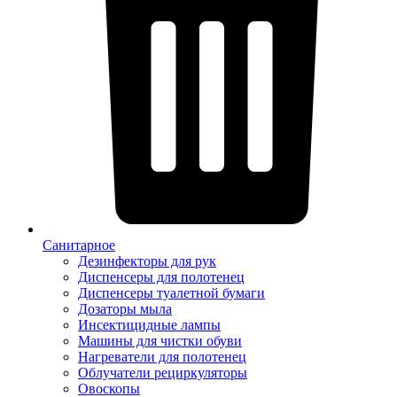
Санитарное
Дезинфекторы для рук
Диспенсеры для полотенец
Диспенсеры туалетной бумаги
Дозаторы мыла
Инсектицидные лампы
Машины для чистки обуви
Нагреватели для полотенец
Облучатели рециркуляторы
Овоскопы