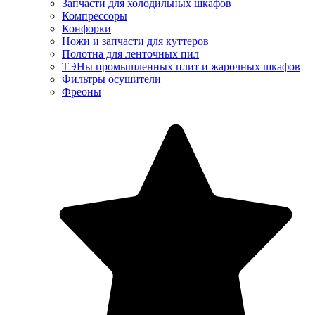
Запчасти для холодильных шкафов
Компрессоры
Конфорки
Ножи и запчасти для куттеров
Полотна для ленточных пил
ТЭНы промышленных плит и жарочных шкафов
Фильтры осушители
Фреоны