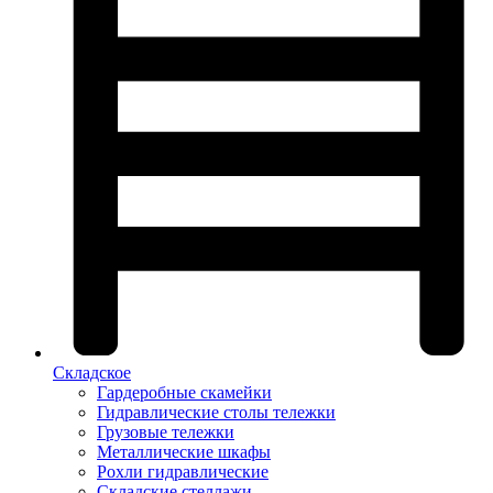
Складское
Гардеробные скамейки
Гидравлические столы тележки
Грузовые тележки
Металлические шкафы
Рохли гидравлические
Складские стеллажи