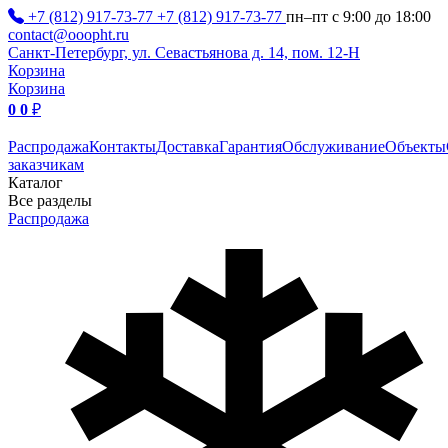
+7 (812) 917-73-77
+7 (812) 917-73-77
пн–пт с 9:00 до 18:00
contact@ooopht.ru
Санкт-Петербург, ул. Севастьянова д. 14, пом. 12-Н
Корзина
Корзина
0
0
₽
Распродажа
Контакты
Доставка
Гарантия
Обслуживание
Объекты
заказчикам
Каталог
Все разделы
Распродажа