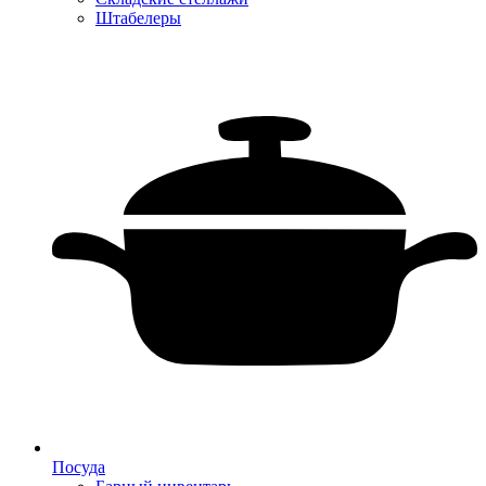
Штабелеры
Посуда