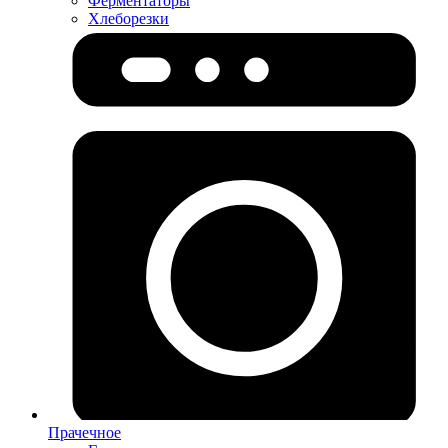
Ферментаторы
Хлеборезки
Прачечное