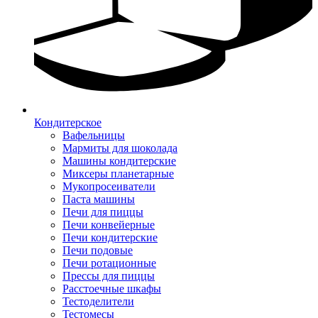
Кондитерское
Вафельницы
Мармиты для шоколада
Машины кондитерские
Миксеры планетарные
Мукопросеиватели
Паста машины
Печи для пиццы
Печи конвейерные
Печи кондитерские
Печи подовые
Печи ротационные
Прессы для пиццы
Расстоечные шкафы
Тестоделители
Тестомесы