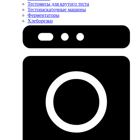
Тестомесы для крутого теста
Тестораскаточные машины
Ферментаторы
Хлеборезки