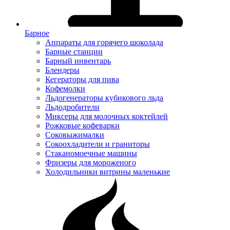
Барное
Аппараты для горячего шоколада
Барные станции
Барный инвентарь
Блендеры
Кегераторы для пива
Кофемолки
Льдогенераторы кубикового льда
Льдодробители
Миксеры для молочных коктейлей
Рожковые кофеварки
Соковыжималки
Сокоохладители и граниторы
Стаканомоечные машины
Фризеры для мороженого
Холодильники витрины маленькие