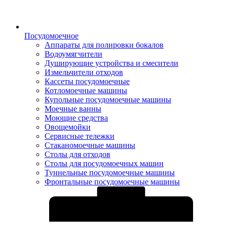
Посудомоечное
Аппараты для полировки бокалов
Водоумягчители
Душирующие устройства и смесители
Измельчители отходов
Кассеты посудомоечные
Котломоечные машины
Купольные посудомоечные машины
Моечные ванны
Моющие средства
Овощемойки
Сервисные тележки
Стаканомоечные машины
Столы для отходов
Столы для посудомоечных машин
Туннельные посудомоечные машины
Фронтальные посудомоечные машины