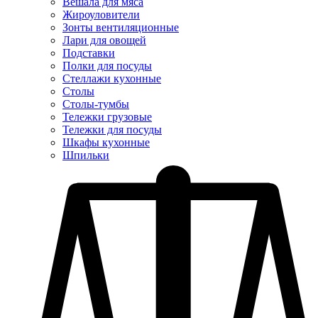
Вешала для мяса
Жироуловители
Зонты вентиляционные
Лари для овощей
Подставки
Полки для посуды
Стеллажи кухонные
Столы
Столы-тумбы
Тележки грузовые
Тележки для посуды
Шкафы кухонные
Шпильки