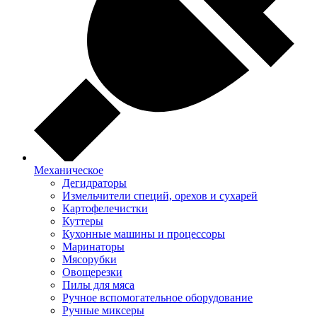
Механическое
Дегидраторы
Измельчители специй, орехов и сухарей
Картофелечистки
Куттеры
Кухонные машины и процессоры
Маринаторы
Мясорубки
Овощерезки
Пилы для мяса
Ручное вспомогательное оборудование
Ручные миксеры