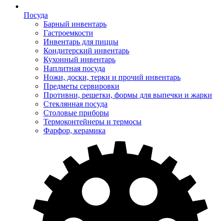
Посуда
Барный инвентарь
Гастроемкости
Инвентарь для пиццы
Кондитерский инвентарь
Кухонный инвентарь
Наплитная посуда
Ножи, доски, терки и прочий инвентарь
Предметы сервировки
Противни, решетки, формы для выпечки и жарки
Стеклянная посуда
Столовые приборы
Термоконтейнеры и термосы
Фарфор, керамика