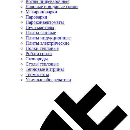
Котлы пищеварочные
Лавовые и водяные грили
Макароноварки
Пароварки
Пароконвектоматы
Печи мангалы
Плиты газовые
Плиты индукционные
Плиты электрические
Полки тепловые
Робата грили
Сковороды
Столы тепловые
Тепловые витрины
Термостаты
Уличные обогреватели