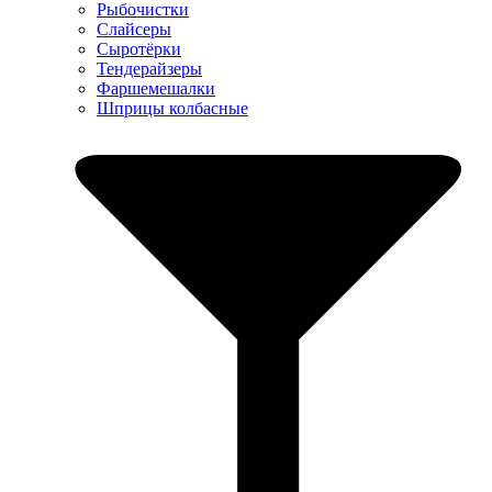
Рыбочистки
Слайсеры
Сыротёрки
Тендерайзеры
Фаршемешалки
Шприцы колбасные