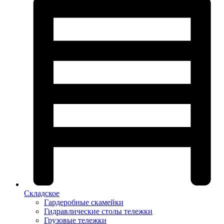
Складское
Гардеробные скамейки
Гидравлические столы тележки
Грузовые тележки