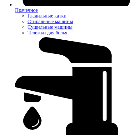
Прачечное
Гладильные катки
Стиральные машины
Сушильные машины
Тележки для белья