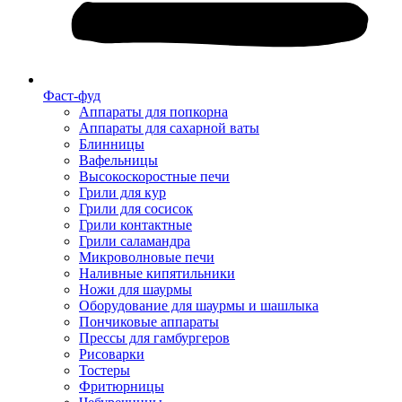
Фаст-фуд
Аппараты для попкорна
Аппараты для сахарной ваты
Блинницы
Вафельницы
Высокоскоростные печи
Грили для кур
Грили для сосисок
Грили контактные
Грили саламандра
Микроволновые печи
Наливные кипятильники
Ножи для шаурмы
Оборудование для шаурмы и шашлыка
Пончиковые аппараты
Прессы для гамбургеров
Рисоварки
Тостеры
Фритюрницы