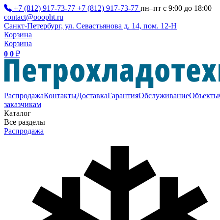
+7 (812) 917-73-77
+7 (812) 917-73-77
пн–пт с 9:00 до 18:00
contact@ooopht.ru
Санкт-Петербург, ул. Севастьянова д. 14, пом. 12-Н
Корзина
Корзина
0
0
₽
Распродажа
Контакты
Доставка
Гарантия
Обслуживание
Объекты
заказчикам
Каталог
Все разделы
Распродажа