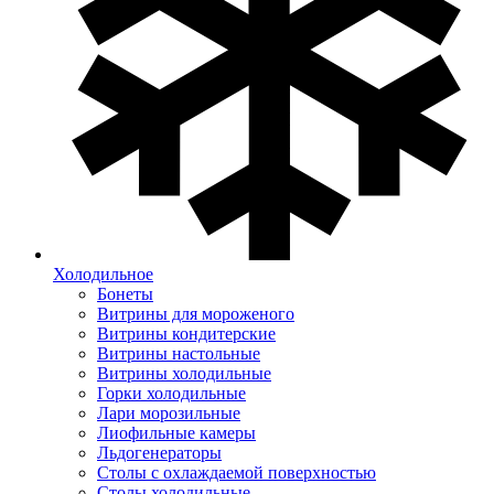
Холодильное
Бонеты
Витрины для мороженого
Витрины кондитерские
Витрины настольные
Витрины холодильные
Горки холодильные
Лари морозильные
Лиофильные камеры
Льдогенераторы
Столы с охлаждаемой поверхностью
Столы холодильные