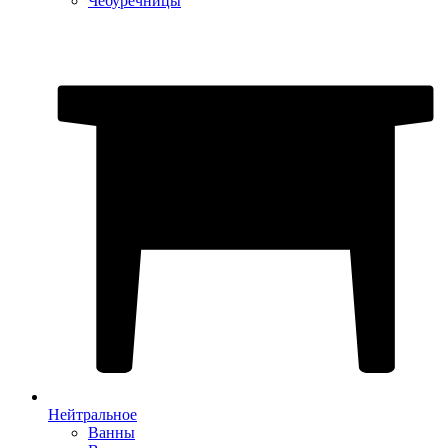
Чебуречницы
Нейтральное
Ванны