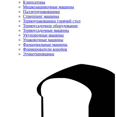
Клипсаторы
Мешкозашивочные машины
Паллетоупаковщики
Стреппинг машины
Термоупаковщики горячий стол
Термоусадочное оборудование
Термоусадочные машины
Укупорочные машины
Упаковочные машины
Фальцевальные машины
Формирователи коробов
Этикетировщики