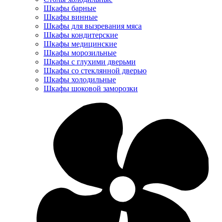
Шкафы барные
Шкафы винные
Шкафы для вызревания мяса
Шкафы кондитерские
Шкафы медицинские
Шкафы морозильные
Шкафы с глухими дверьми
Шкафы со стеклянной дверью
Шкафы холодильные
Шкафы шоковой заморозки