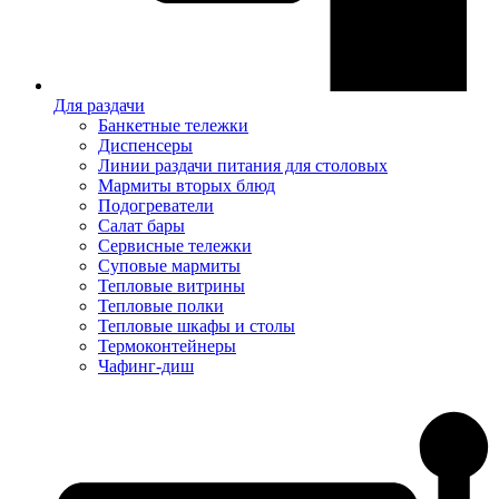
Для раздачи
Банкетные тележки
Диспенсеры
Линии раздачи питания для столовых
Мармиты вторых блюд
Подогреватели
Салат бары
Сервисные тележки
Суповые мармиты
Тепловые витрины
Тепловые полки
Тепловые шкафы и столы
Термоконтейнеры
Чафинг-диш