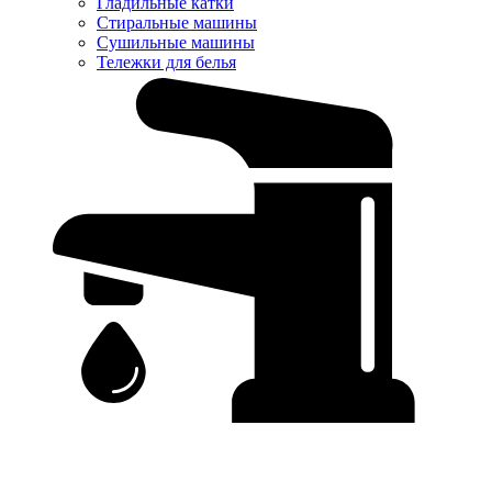
Гладильные катки
Стиральные машины
Сушильные машины
Тележки для белья