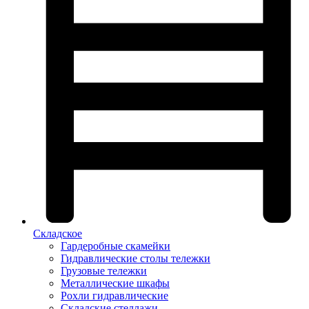
Складское
Гардеробные скамейки
Гидравлические столы тележки
Грузовые тележки
Металлические шкафы
Рохли гидравлические
Складские стеллажи