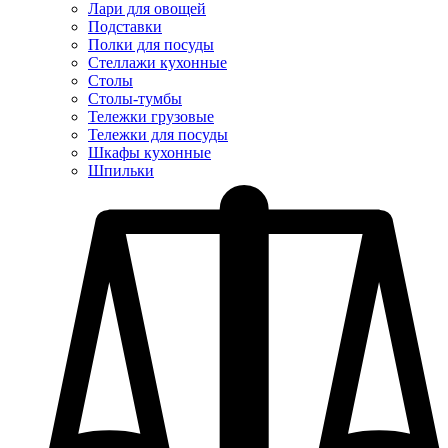
Лари для овощей
Подставки
Полки для посуды
Стеллажи кухонные
Столы
Столы-тумбы
Тележки грузовые
Тележки для посуды
Шкафы кухонные
Шпильки