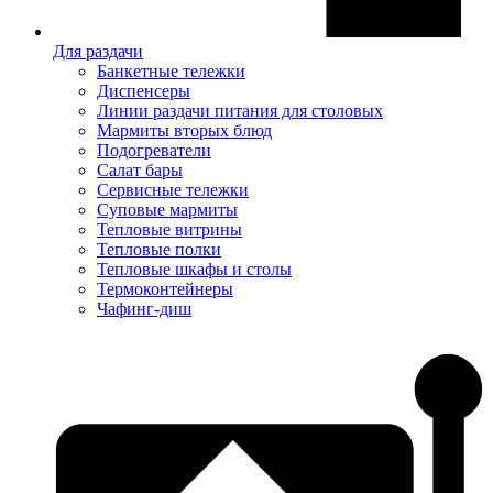
Для раздачи
Банкетные тележки
Диспенсеры
Линии раздачи питания для столовых
Мармиты вторых блюд
Подогреватели
Салат бары
Сервисные тележки
Суповые мармиты
Тепловые витрины
Тепловые полки
Тепловые шкафы и столы
Термоконтейнеры
Чафинг-диш