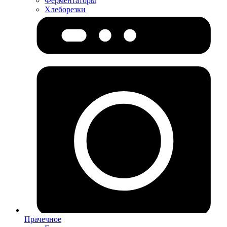
Ферментаторы
Хлеборезки
Прачечное