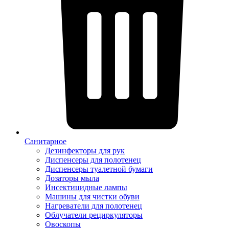
Санитарное
Дезинфекторы для рук
Диспенсеры для полотенец
Диспенсеры туалетной бумаги
Дозаторы мыла
Инсектицидные лампы
Машины для чистки обуви
Нагреватели для полотенец
Облучатели рециркуляторы
Овоскопы