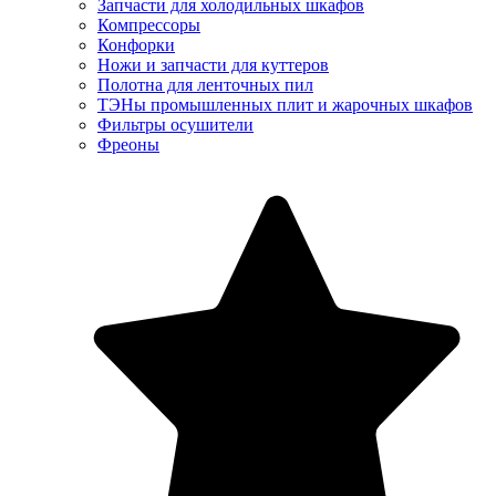
Запчасти для холодильных шкафов
Компрессоры
Конфорки
Ножи и запчасти для куттеров
Полотна для ленточных пил
ТЭНы промышленных плит и жарочных шкафов
Фильтры осушители
Фреоны