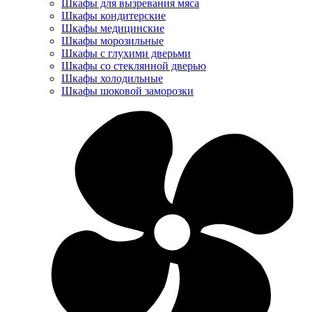
Шкафы для вызревания мяса
Шкафы кондитерские
Шкафы медицинские
Шкафы морозильные
Шкафы с глухими дверьми
Шкафы со стеклянной дверью
Шкафы холодильные
Шкафы шоковой заморозки