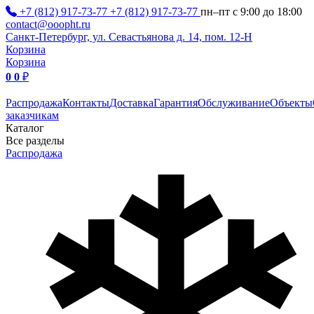
+7 (812) 917-73-77
+7 (812) 917-73-77
пн–пт с 9:00 до 18:00
contact@ooopht.ru
Санкт-Петербург, ул. Севастьянова д. 14, пом. 12-Н
Корзина
Корзина
0
0
₽
Распродажа
Контакты
Доставка
Гарантия
Обслуживание
Объекты
заказчикам
Каталог
Все разделы
Распродажа