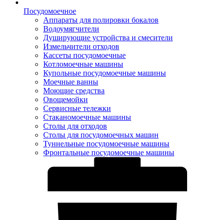
Посудомоечное
Аппараты для полировки бокалов
Водоумягчители
Душирующие устройства и смесители
Измельчители отходов
Кассеты посудомоечные
Котломоечные машины
Купольные посудомоечные машины
Моечные ванны
Моющие средства
Овощемойки
Сервисные тележки
Стаканомоечные машины
Столы для отходов
Столы для посудомоечных машин
Туннельные посудомоечные машины
Фронтальные посудомоечные машины