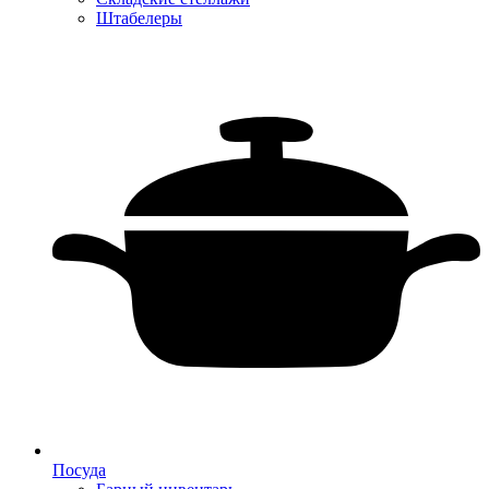
Штабелеры
Посуда