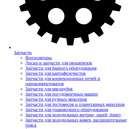
Запчасти
Вентиляторы
Диски и запчасти для овощерезок
Запчасти для барного оборудования
Запчасти для картофелечисток
Запчасти для конвекционных печей и
пароконвектоматов
Запчасти для мясорубок
Запчасти для посудомоечных машин
Запчасти для ручных миксеров
Запчасти для тестомесов и планетарных миксеров
Запчасти для упаковочного оборудования
Запчасти для холодильных витрин, ларей, бонет
Запчасти для холодильных камер, расширительные
пояса