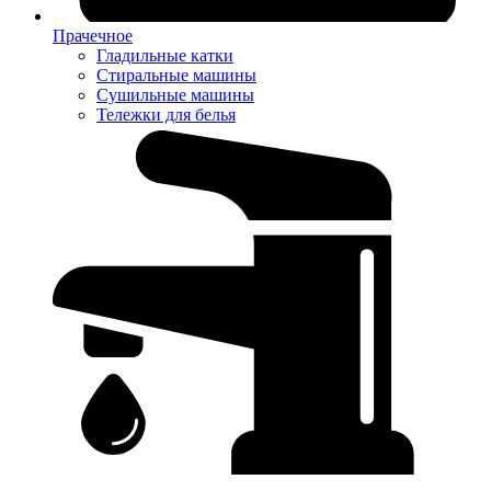
Прачечное
Гладильные катки
Стиральные машины
Сушильные машины
Тележки для белья