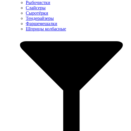
Рыбочистки
Слайсеры
Сыротёрки
Тендерайзеры
Фаршемешалки
Шприцы колбасные