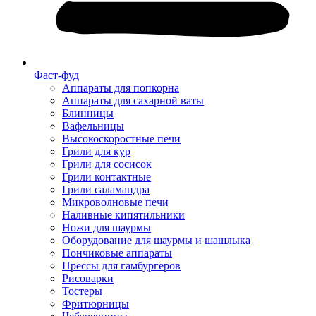
Фаст-фуд
Аппараты для попкорна
Аппараты для сахарной ваты
Блинницы
Вафельницы
Высокоскоростные печи
Грили для кур
Грили для сосисок
Грили контактные
Грили саламандра
Микроволновые печи
Наливные кипятильники
Ножи для шаурмы
Оборудование для шаурмы и шашлыка
Пончиковые аппараты
Прессы для гамбургеров
Рисоварки
Тостеры
Фритюрницы