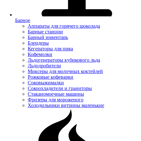
Барное
Аппараты для горячего шоколада
Барные станции
Барный инвентарь
Блендеры
Кегераторы для пива
Кофемолки
Льдогенераторы кубикового льда
Льдодробители
Миксеры для молочных коктейлей
Рожковые кофеварки
Соковыжималки
Сокоохладители и граниторы
Стаканомоечные машины
Фризеры для мороженого
Холодильники витрины маленькие