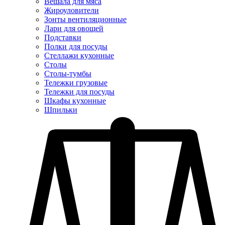
Вешала для мяса
Жироуловители
Зонты вентиляционные
Лари для овощей
Подставки
Полки для посуды
Стеллажи кухонные
Столы
Столы-тумбы
Тележки грузовые
Тележки для посуды
Шкафы кухонные
Шпильки