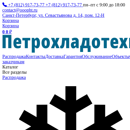
+7 (812) 917-73-77
+7 (812) 917-73-77
пн–пт с 9:00 до 18:00
contact@ooopht.ru
Санкт-Петербург, ул. Севастьянова д. 14, пом. 12-Н
Корзина
Корзина
0
0
₽
Распродажа
Контакты
Доставка
Гарантия
Обслуживание
Объекты
заказчикам
Каталог
Все разделы
Распродажа