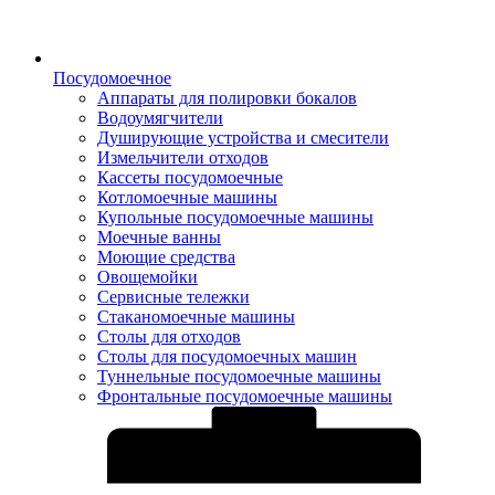
Посудомоечное
Аппараты для полировки бокалов
Водоумягчители
Душирующие устройства и смесители
Измельчители отходов
Кассеты посудомоечные
Котломоечные машины
Купольные посудомоечные машины
Моечные ванны
Моющие средства
Овощемойки
Сервисные тележки
Стаканомоечные машины
Столы для отходов
Столы для посудомоечных машин
Туннельные посудомоечные машины
Фронтальные посудомоечные машины