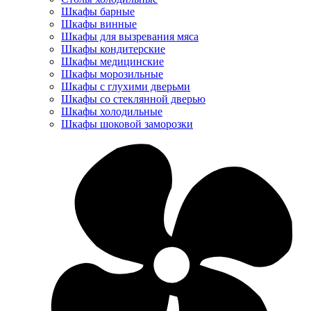
Шкафы барные
Шкафы винные
Шкафы для вызревания мяса
Шкафы кондитерские
Шкафы медицинские
Шкафы морозильные
Шкафы с глухими дверьми
Шкафы со стеклянной дверью
Шкафы холодильные
Шкафы шоковой заморозки