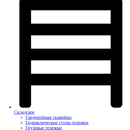
Складское
Гардеробные скамейки
Гидравлические столы тележки
Грузовые тележки