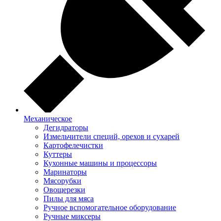
Механическое
Дегидраторы
Измельчители специй, орехов и сухарей
Картофелечистки
Куттеры
Кухонные машины и процессоры
Маринаторы
Мясорубки
Овощерезки
Пилы для мяса
Ручное вспомогательное оборудование
Ручные миксеры