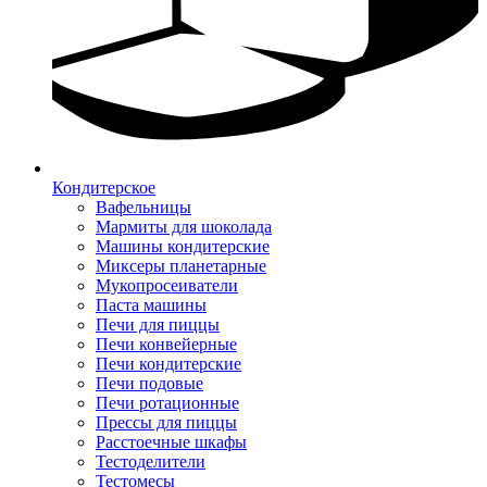
Кондитерское
Вафельницы
Мармиты для шоколада
Машины кондитерские
Миксеры планетарные
Мукопросеиватели
Паста машины
Печи для пиццы
Печи конвейерные
Печи кондитерские
Печи подовые
Печи ротационные
Прессы для пиццы
Расстоечные шкафы
Тестоделители
Тестомесы