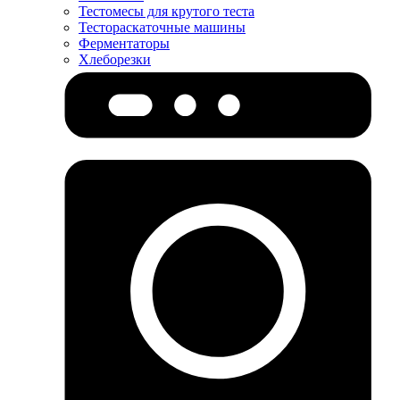
Тестомесы для крутого теста
Тестораскаточные машины
Ферментаторы
Хлеборезки