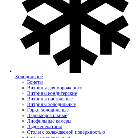
Холодильное
Бонеты
Витрины для мороженого
Витрины кондитерские
Витрины настольные
Витрины холодильные
Горки холодильные
Лари морозильные
Лиофильные камеры
Льдогенераторы
Столы с охлаждаемой поверхностью
Столы холодильные