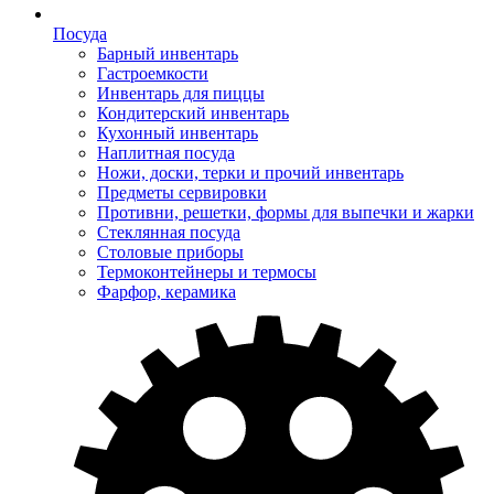
Посуда
Барный инвентарь
Гастроемкости
Инвентарь для пиццы
Кондитерский инвентарь
Кухонный инвентарь
Наплитная посуда
Ножи, доски, терки и прочий инвентарь
Предметы сервировки
Противни, решетки, формы для выпечки и жарки
Стеклянная посуда
Столовые приборы
Термоконтейнеры и термосы
Фарфор, керамика