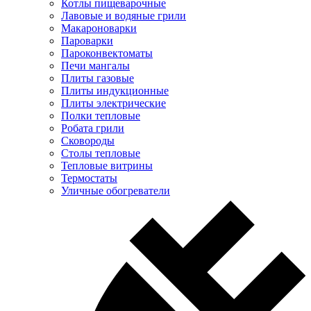
Котлы пищеварочные
Лавовые и водяные грили
Макароноварки
Пароварки
Пароконвектоматы
Печи мангалы
Плиты газовые
Плиты индукционные
Плиты электрические
Полки тепловые
Робата грили
Сковороды
Столы тепловые
Тепловые витрины
Термостаты
Уличные обогреватели