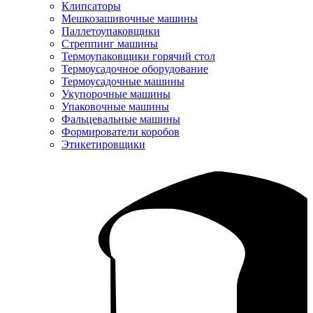
Клипсаторы
Мешкозашивочные машины
Паллетоупаковщики
Стреппинг машины
Термоупаковщики горячий стол
Термоусадочное оборудование
Термоусадочные машины
Укупорочные машины
Упаковочные машины
Фальцевальные машины
Формирователи коробов
Этикетировщики