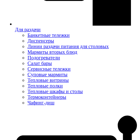
Для раздачи
Банкетные тележки
Диспенсеры
Линии раздачи питания для столовых
Мармиты вторых блюд
Подогреватели
Салат бары
Сервисные тележки
Суповые мармиты
Тепловые витрины
Тепловые полки
Тепловые шкафы и столы
Термоконтейнеры
Чафинг-диш