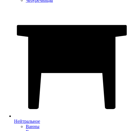
Чебуречницы
Нейтральное
Ванны