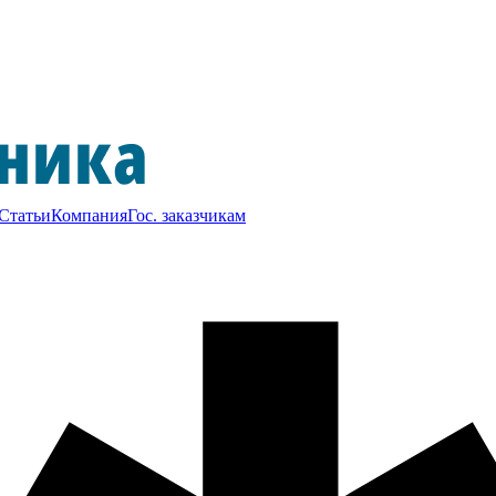
Статьи
Компания
Гос. заказчикам