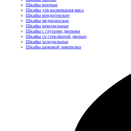
Шкафы винные
Шкафы для вызревания мяса
Шкафы кондитерские
Шкафы медицинские
Шкафы морозильные
Шкафы с глухими дверьми
Шкафы со стеклянной дверью
Шкафы холодильные
Шкафы шоковой заморозки