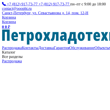
+7 (812) 917-73-77
+7 (812) 917-73-77
пн–пт с 9:00 до 18:00
contact@ooopht.ru
Санкт-Петербург, ул. Севастьянова д. 14, пом. 12-Н
Корзина
Корзина
0
0
₽
Распродажа
Контакты
Доставка
Гарантия
Обслуживание
Объекты
Каталог
Все разделы
Распродажа