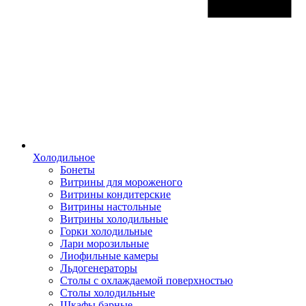
Холодильное
Бонеты
Витрины для мороженого
Витрины кондитерские
Витрины настольные
Витрины холодильные
Горки холодильные
Лари морозильные
Лиофильные камеры
Льдогенераторы
Столы с охлаждаемой поверхностью
Столы холодильные
Шкафы барные