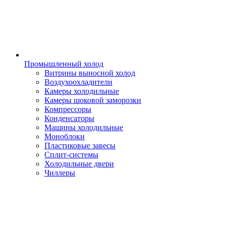
Промышленный холод
Витрины выносной холод
Воздухоохладители
Камеры холодильные
Камеры шоковой заморозки
Компрессоры
Конденсаторы
Машины холодильные
Моноблоки
Пластиковые завесы
Сплит-системы
Холодильные двери
Чиллеры