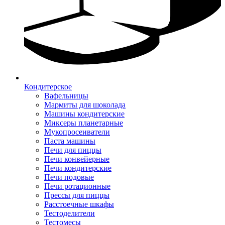
Кондитерское
Вафельницы
Мармиты для шоколада
Машины кондитерские
Миксеры планетарные
Мукопросеиватели
Паста машины
Печи для пиццы
Печи конвейерные
Печи кондитерские
Печи подовые
Печи ротационные
Прессы для пиццы
Расстоечные шкафы
Тестоделители
Тестомесы