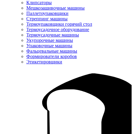
Клипсаторы
Мешкозашивочные машины
Паллетоупаковщики
Стреппинг машины
Термоупаковщики горячий стол
Термоусадочное оборудование
Термоусадочные машины
Укупорочные машины
Упаковочные машины
Фальцевальные машины
Формирователи коробов
Этикетировщики