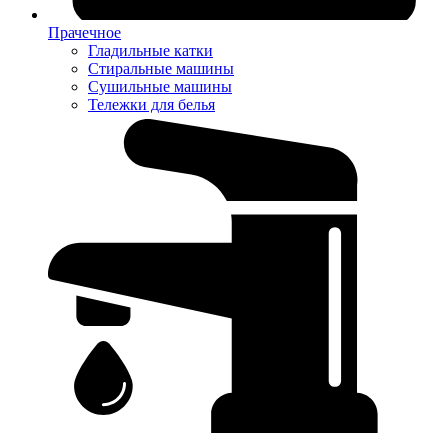
Прачечное
Гладильные катки
Стиральные машины
Сушильные машины
Тележки для белья