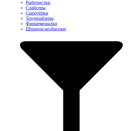
Рыбочистки
Слайсеры
Сыротёрки
Тендерайзеры
Фаршемешалки
Шприцы колбасные