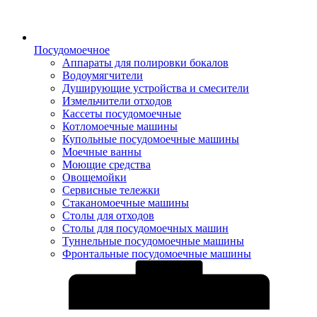
Посудомоечное
Аппараты для полировки бокалов
Водоумягчители
Душирующие устройства и смесители
Измельчители отходов
Кассеты посудомоечные
Котломоечные машины
Купольные посудомоечные машины
Моечные ванны
Моющие средства
Овощемойки
Сервисные тележки
Стаканомоечные машины
Столы для отходов
Столы для посудомоечных машин
Туннельные посудомоечные машины
Фронтальные посудомоечные машины