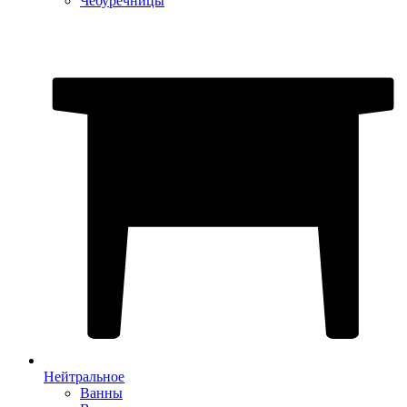
Чебуречницы
Нейтральное
Ванны