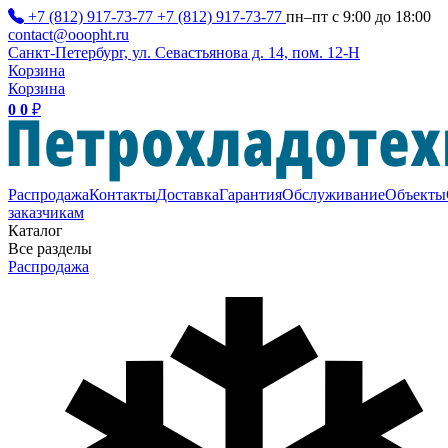
+7 (812) 917-73-77
+7 (812) 917-73-77
пн–пт с 9:00 до 18:00
contact@ooopht.ru
Санкт-Петербург, ул. Севастьянова д. 14, пом. 12-Н
Корзина
Корзина
0
0
₽
Распродажа
Контакты
Доставка
Гарантия
Обслуживание
Объекты
заказчикам
Каталог
Все разделы
Распродажа