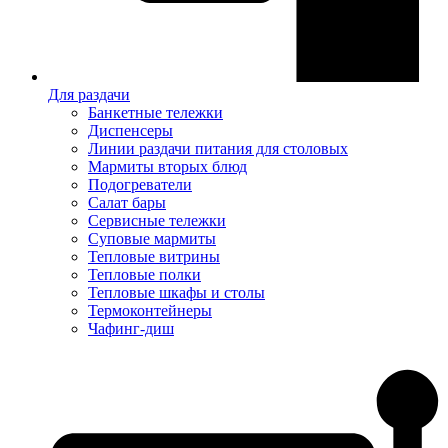
Для раздачи
Банкетные тележки
Диспенсеры
Линии раздачи питания для столовых
Мармиты вторых блюд
Подогреватели
Салат бары
Сервисные тележки
Суповые мармиты
Тепловые витрины
Тепловые полки
Тепловые шкафы и столы
Термоконтейнеры
Чафинг-диш