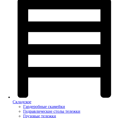
Складское
Гардеробные скамейки
Гидравлические столы тележки
Грузовые тележки