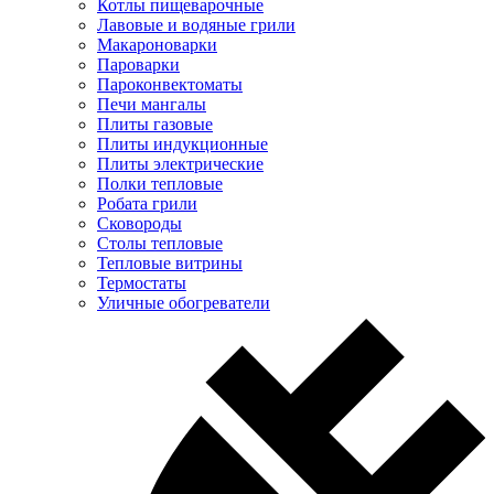
Котлы пищеварочные
Лавовые и водяные грили
Макароноварки
Пароварки
Пароконвектоматы
Печи мангалы
Плиты газовые
Плиты индукционные
Плиты электрические
Полки тепловые
Робата грили
Сковороды
Столы тепловые
Тепловые витрины
Термостаты
Уличные обогреватели