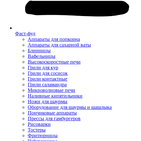
Фаст-фуд
Аппараты для попкорна
Аппараты для сахарной ваты
Блинницы
Вафельницы
Высокоскоростные печи
Грили для кур
Грили для сосисок
Грили контактные
Грили саламандра
Микроволновые печи
Наливные кипятильники
Ножи для шаурмы
Оборудование для шаурмы и шашлыка
Пончиковые аппараты
Прессы для гамбургеров
Рисоварки
Тостеры
Фритюрницы