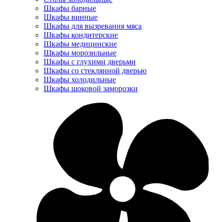
Шкафы барные
Шкафы винные
Шкафы для вызревания мяса
Шкафы кондитерские
Шкафы медицинские
Шкафы морозильные
Шкафы с глухими дверьми
Шкафы со стеклянной дверью
Шкафы холодильные
Шкафы шоковой заморозки