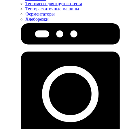
Тестомесы для крутого теста
Тестораскаточные машины
Ферментаторы
Хлеборезки