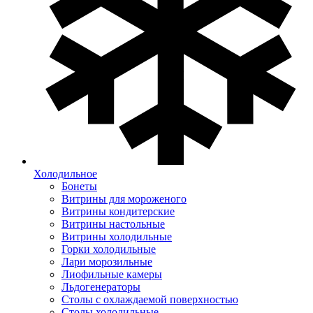
Холодильное
Бонеты
Витрины для мороженого
Витрины кондитерские
Витрины настольные
Витрины холодильные
Горки холодильные
Лари морозильные
Лиофильные камеры
Льдогенераторы
Столы с охлаждаемой поверхностью
Столы холодильные