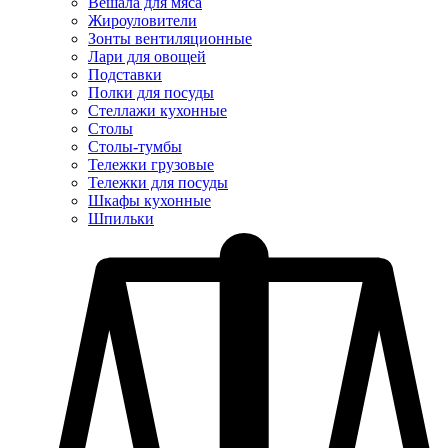
Вешала для мяса
Жироуловители
Зонты вентиляционные
Лари для овощей
Подставки
Полки для посуды
Стеллажи кухонные
Столы
Столы-тумбы
Тележки грузовые
Тележки для посуды
Шкафы кухонные
Шпильки