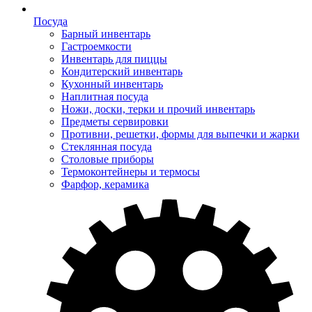
Посуда
Барный инвентарь
Гастроемкости
Инвентарь для пиццы
Кондитерский инвентарь
Кухонный инвентарь
Наплитная посуда
Ножи, доски, терки и прочий инвентарь
Предметы сервировки
Противни, решетки, формы для выпечки и жарки
Стеклянная посуда
Столовые приборы
Термоконтейнеры и термосы
Фарфор, керамика