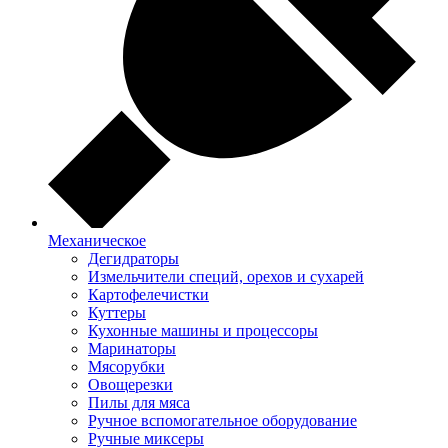
Механическое
Дегидраторы
Измельчители специй, орехов и сухарей
Картофелечистки
Куттеры
Кухонные машины и процессоры
Маринаторы
Мясорубки
Овощерезки
Пилы для мяса
Ручное вспомогательное оборудование
Ручные миксеры