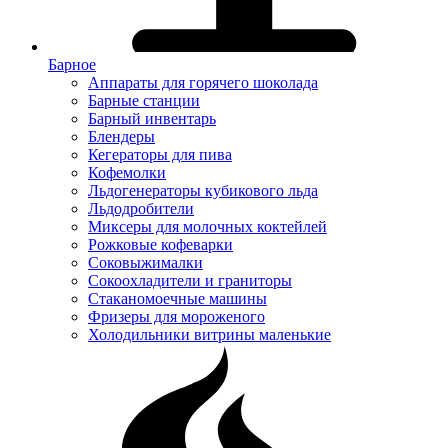
Барное
Аппараты для горячего шоколада
Барные станции
Барный инвентарь
Блендеры
Кегераторы для пива
Кофемолки
Льдогенераторы кубикового льда
Льдодробители
Миксеры для молочных коктейлей
Рожковые кофеварки
Соковыжималки
Сокоохладители и граниторы
Стаканомоечные машины
Фризеры для мороженого
Холодильники витрины маленькие