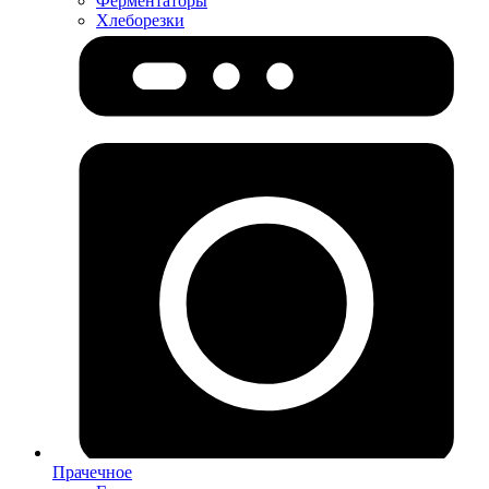
Ферментаторы
Хлеборезки
Прачечное