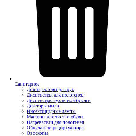
Санитарное
Дезинфекторы для рук
Диспенсеры для полотенец
Диспенсеры туалетной бумаги
Дозаторы мыла
Инсектицидные лампы
Машины для чистки обуви
Нагреватели для полотенец
Облучатели рециркуляторы
Овоскопы