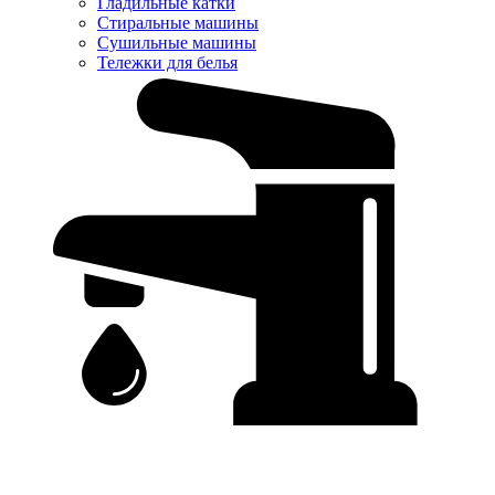
Гладильные катки
Стиральные машины
Сушильные машины
Тележки для белья