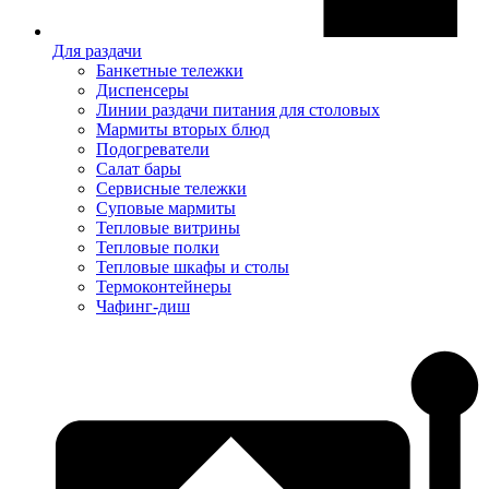
Для раздачи
Банкетные тележки
Диспенсеры
Линии раздачи питания для столовых
Мармиты вторых блюд
Подогреватели
Салат бары
Сервисные тележки
Суповые мармиты
Тепловые витрины
Тепловые полки
Тепловые шкафы и столы
Термоконтейнеры
Чафинг-диш