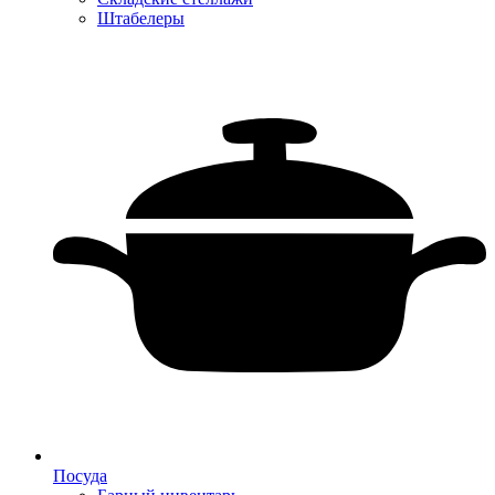
Штабелеры
Посуда