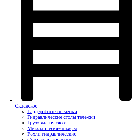
Складское
Гардеробные скамейки
Гидравлические столы тележки
Грузовые тележки
Металлические шкафы
Рохли гидравлические
Складские стеллажи