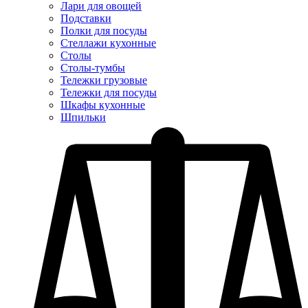
Лари для овощей
Подставки
Полки для посуды
Стеллажи кухонные
Столы
Столы-тумбы
Тележки грузовые
Тележки для посуды
Шкафы кухонные
Шпильки