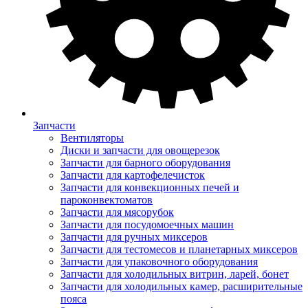
Запчасти
Вентиляторы
Диски и запчасти для овощерезок
Запчасти для барного оборудования
Запчасти для картофелечисток
Запчасти для конвекционных печей и
пароконвектоматов
Запчасти для мясорубок
Запчасти для посудомоечных машин
Запчасти для ручных миксеров
Запчасти для тестомесов и планетарных миксеров
Запчасти для упаковочного оборудования
Запчасти для холодильных витрин, ларей, бонет
Запчасти для холодильных камер, расширительные
пояса