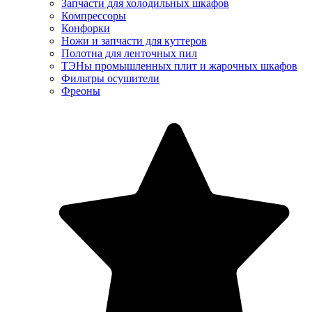
Запчасти для холодильных шкафов
Компрессоры
Конфорки
Ножи и запчасти для куттеров
Полотна для ленточных пил
ТЭНы промышленных плит и жарочных шкафов
Фильтры осушители
Фреоны