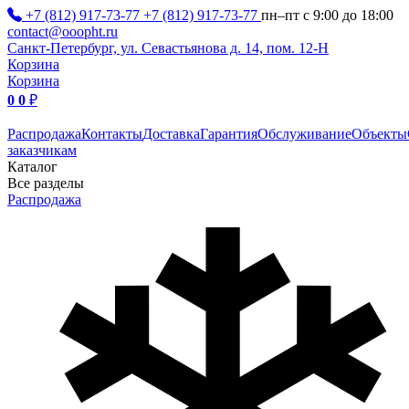
+7 (812) 917-73-77
+7 (812) 917-73-77
пн–пт с 9:00 до 18:00
contact@ooopht.ru
Санкт-Петербург, ул. Севастьянова д. 14, пом. 12-Н
Корзина
Корзина
0
0
₽
Распродажа
Контакты
Доставка
Гарантия
Обслуживание
Объекты
заказчикам
Каталог
Все разделы
Распродажа