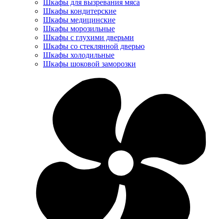
Шкафы для вызревания мяса
Шкафы кондитерские
Шкафы медицинские
Шкафы морозильные
Шкафы с глухими дверьми
Шкафы со стеклянной дверью
Шкафы холодильные
Шкафы шоковой заморозки