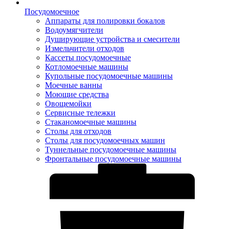
Посудомоечное
Аппараты для полировки бокалов
Водоумягчители
Душирующие устройства и смесители
Измельчители отходов
Кассеты посудомоечные
Котломоечные машины
Купольные посудомоечные машины
Моечные ванны
Моющие средства
Овощемойки
Сервисные тележки
Стаканомоечные машины
Столы для отходов
Столы для посудомоечных машин
Туннельные посудомоечные машины
Фронтальные посудомоечные машины