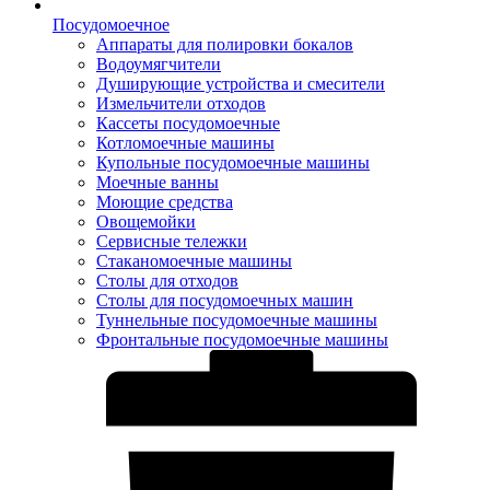
Посудомоечное
Аппараты для полировки бокалов
Водоумягчители
Душирующие устройства и смесители
Измельчители отходов
Кассеты посудомоечные
Котломоечные машины
Купольные посудомоечные машины
Моечные ванны
Моющие средства
Овощемойки
Сервисные тележки
Стаканомоечные машины
Столы для отходов
Столы для посудомоечных машин
Туннельные посудомоечные машины
Фронтальные посудомоечные машины