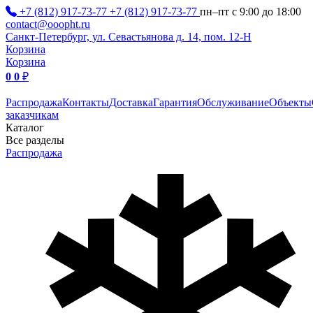
+7 (812) 917-73-77
+7 (812) 917-73-77
пн–пт с 9:00 до 18:00
contact@ooopht.ru
Санкт-Петербург, ул. Севастьянова д. 14, пом. 12-Н
Корзина
Корзина
0
0
₽
Распродажа
Контакты
Доставка
Гарантия
Обслуживание
Объекты
заказчикам
Каталог
Все разделы
Распродажа