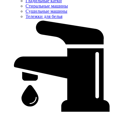
Гладильные катки
Стиральные машины
Сушильные машины
Тележки для белья