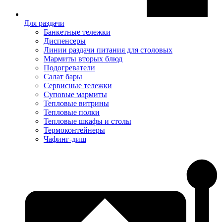
Для раздачи
Банкетные тележки
Диспенсеры
Линии раздачи питания для столовых
Мармиты вторых блюд
Подогреватели
Салат бары
Сервисные тележки
Суповые мармиты
Тепловые витрины
Тепловые полки
Тепловые шкафы и столы
Термоконтейнеры
Чафинг-диш