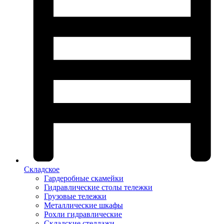
Складское
Гардеробные скамейки
Гидравлические столы тележки
Грузовые тележки
Металлические шкафы
Рохли гидравлические
Складские стеллажи