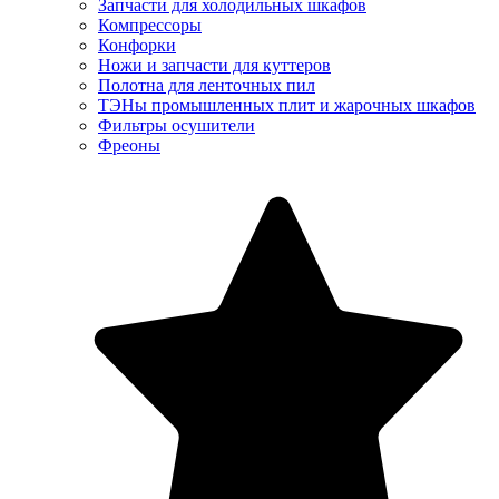
Запчасти для холодильных шкафов
Компрессоры
Конфорки
Ножи и запчасти для куттеров
Полотна для ленточных пил
ТЭНы промышленных плит и жарочных шкафов
Фильтры осушители
Фреоны