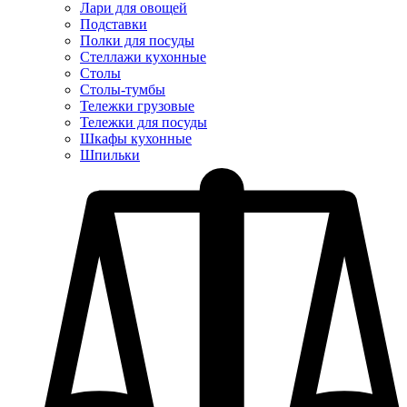
Лари для овощей
Подставки
Полки для посуды
Стеллажи кухонные
Столы
Столы-тумбы
Тележки грузовые
Тележки для посуды
Шкафы кухонные
Шпильки