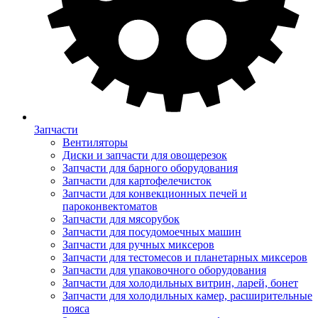
Запчасти
Вентиляторы
Диски и запчасти для овощерезок
Запчасти для барного оборудования
Запчасти для картофелечисток
Запчасти для конвекционных печей и
пароконвектоматов
Запчасти для мясорубок
Запчасти для посудомоечных машин
Запчасти для ручных миксеров
Запчасти для тестомесов и планетарных миксеров
Запчасти для упаковочного оборудования
Запчасти для холодильных витрин, ларей, бонет
Запчасти для холодильных камер, расширительные
пояса