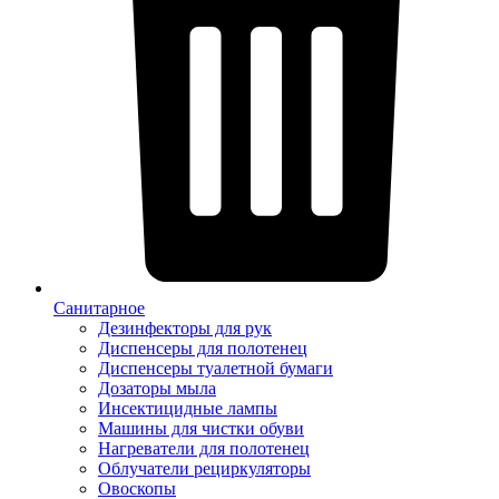
Санитарное
Дезинфекторы для рук
Диспенсеры для полотенец
Диспенсеры туалетной бумаги
Дозаторы мыла
Инсектицидные лампы
Машины для чистки обуви
Нагреватели для полотенец
Облучатели рециркуляторы
Овоскопы