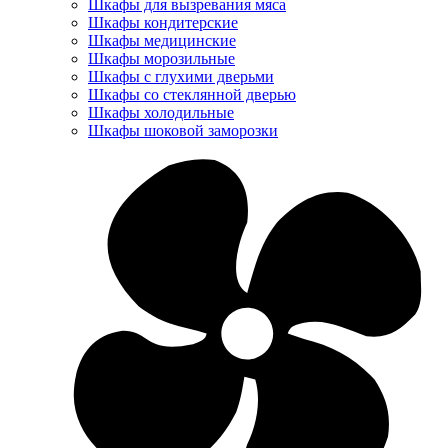
Шкафы для вызревания мяса
Шкафы кондитерские
Шкафы медицинские
Шкафы морозильные
Шкафы с глухими дверьми
Шкафы со стеклянной дверью
Шкафы холодильные
Шкафы шоковой заморозки