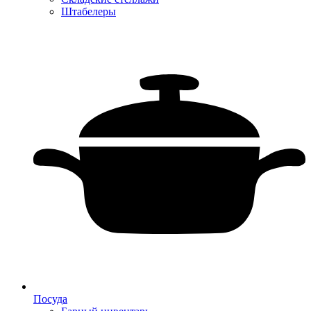
Штабелеры
Посуда