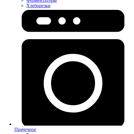
Ферментаторы
Хлеборезки
Прачечное