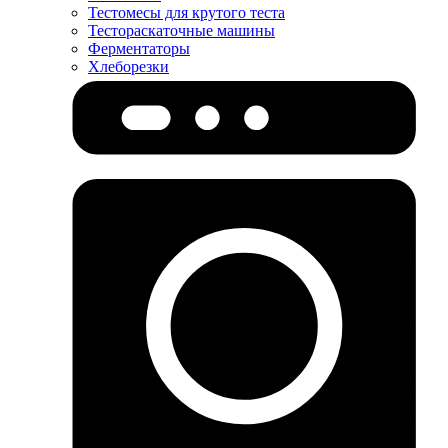
Тестомесы для крутого теста
Тестораскаточные машины
Ферментаторы
Хлеборезки