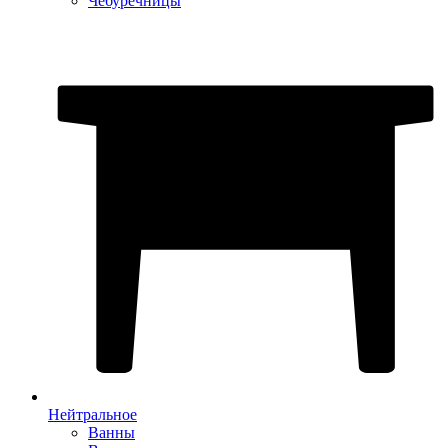
Чебуречницы
Нейтральное
Ванны