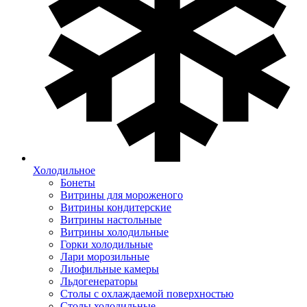
Холодильное
Бонеты
Витрины для мороженого
Витрины кондитерские
Витрины настольные
Витрины холодильные
Горки холодильные
Лари морозильные
Лиофильные камеры
Льдогенераторы
Столы с охлаждаемой поверхностью
Столы холодильные