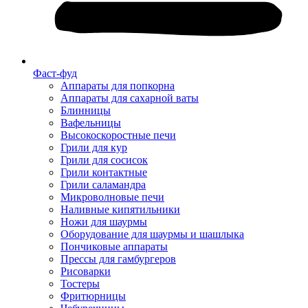
Фаст-фуд
Аппараты для попкорна
Аппараты для сахарной ваты
Блинницы
Вафельницы
Высокоскоростные печи
Грили для кур
Грили для сосисок
Грили контактные
Грили саламандра
Микроволновые печи
Наливные кипятильники
Ножи для шаурмы
Оборудование для шаурмы и шашлыка
Пончиковые аппараты
Прессы для гамбургеров
Рисоварки
Тостеры
Фритюрницы