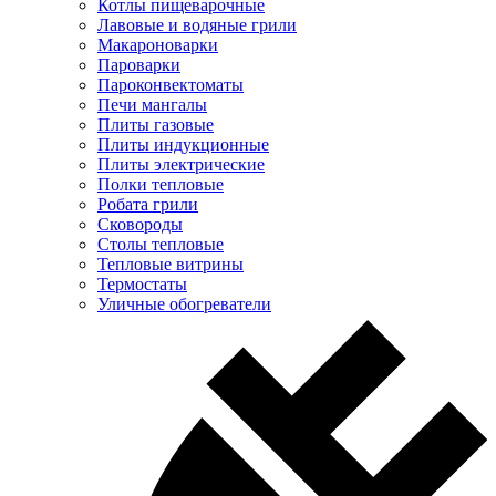
Котлы пищеварочные
Лавовые и водяные грили
Макароноварки
Пароварки
Пароконвектоматы
Печи мангалы
Плиты газовые
Плиты индукционные
Плиты электрические
Полки тепловые
Робата грили
Сковороды
Столы тепловые
Тепловые витрины
Термостаты
Уличные обогреватели