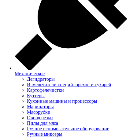
Механическое
Дегидраторы
Измельчители специй, орехов и сухарей
Картофелечистки
Куттеры
Кухонные машины и процессоры
Маринаторы
Мясорубки
Овощерезки
Пилы для мяса
Ручное вспомогательное оборудование
Ручные миксеры