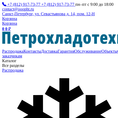
+7 (812) 917-73-77
+7 (812) 917-73-77
пн–пт с 9:00 до 18:00
contact@ooopht.ru
Санкт-Петербург, ул. Севастьянова д. 14, пом. 12-Н
Корзина
Корзина
0
0
₽
Распродажа
Контакты
Доставка
Гарантия
Обслуживание
Объекты
заказчикам
Каталог
Все разделы
Распродажа