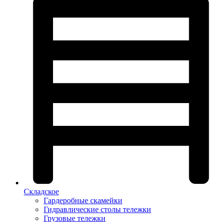
Складское
Гардеробные скамейки
Гидравлические столы тележки
Грузовые тележки