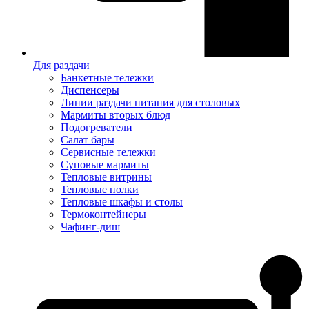
Для раздачи
Банкетные тележки
Диспенсеры
Линии раздачи питания для столовых
Мармиты вторых блюд
Подогреватели
Салат бары
Сервисные тележки
Суповые мармиты
Тепловые витрины
Тепловые полки
Тепловые шкафы и столы
Термоконтейнеры
Чафинг-диш