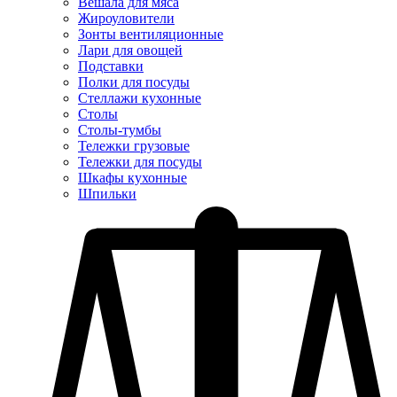
Вешала для мяса
Жироуловители
Зонты вентиляционные
Лари для овощей
Подставки
Полки для посуды
Стеллажи кухонные
Столы
Столы-тумбы
Тележки грузовые
Тележки для посуды
Шкафы кухонные
Шпильки