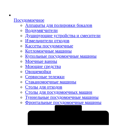
Посудомоечное
Аппараты для полировки бокалов
Водоумягчители
Душирующие устройства и смесители
Измельчители отходов
Кассеты посудомоечные
Котломоечные машины
Купольные посудомоечные машины
Моечные ванны
Моющие средства
Овощемойки
Сервисные тележки
Стаканомоечные машины
Столы для отходов
Столы для посудомоечных машин
Туннельные посудомоечные машины
Фронтальные посудомоечные машины