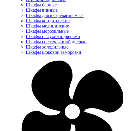
Шкафы барные
Шкафы винные
Шкафы для вызревания мяса
Шкафы кондитерские
Шкафы медицинские
Шкафы морозильные
Шкафы с глухими дверьми
Шкафы со стеклянной дверью
Шкафы холодильные
Шкафы шоковой заморозки