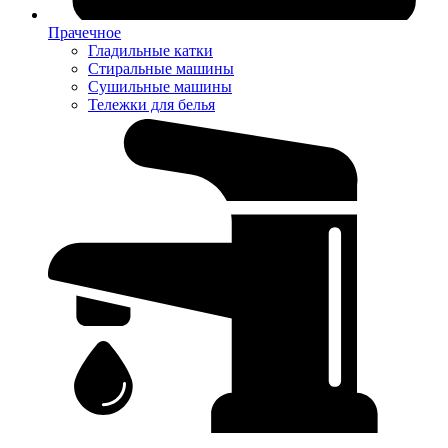
Прачечное
Гладильные катки
Стиральные машины
Сушильные машины
Тележки для белья