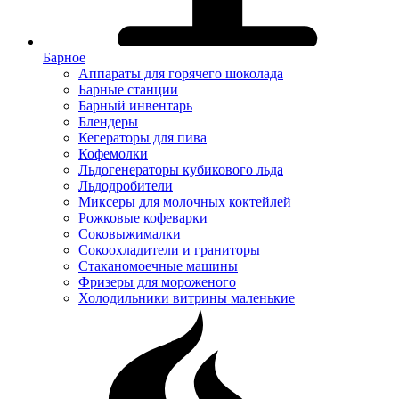
Барное
Аппараты для горячего шоколада
Барные станции
Барный инвентарь
Блендеры
Кегераторы для пива
Кофемолки
Льдогенераторы кубикового льда
Льдодробители
Миксеры для молочных коктейлей
Рожковые кофеварки
Соковыжималки
Сокоохладители и граниторы
Стаканомоечные машины
Фризеры для мороженого
Холодильники витрины маленькие