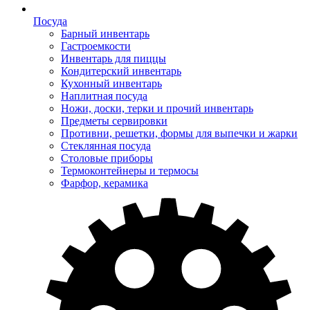
Посуда
Барный инвентарь
Гастроемкости
Инвентарь для пиццы
Кондитерский инвентарь
Кухонный инвентарь
Наплитная посуда
Ножи, доски, терки и прочий инвентарь
Предметы сервировки
Противни, решетки, формы для выпечки и жарки
Стеклянная посуда
Столовые приборы
Термоконтейнеры и термосы
Фарфор, керамика