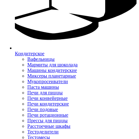
Кондитерское
Вафельницы
Мармиты для шоколада
Машины кондитерские
Миксеры планетарные
Мукопросеиватели
Паста машины
Печи для пиццы
Печи конвейерные
Печи кондитерские
Печи подовые
Печи ротационные
Прессы для пиццы
Расстоечные шкафы
Тестоделители
Тестомесы