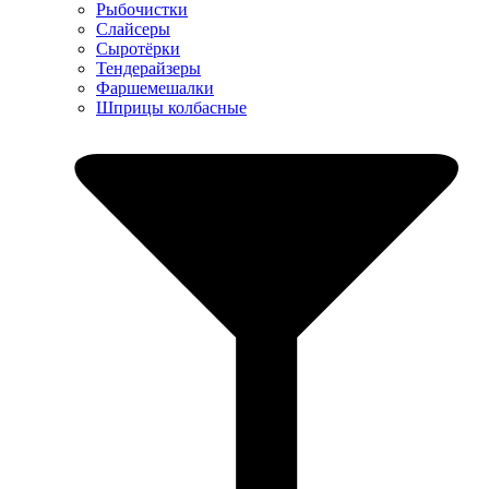
Рыбочистки
Слайсеры
Сыротёрки
Тендерайзеры
Фаршемешалки
Шприцы колбасные