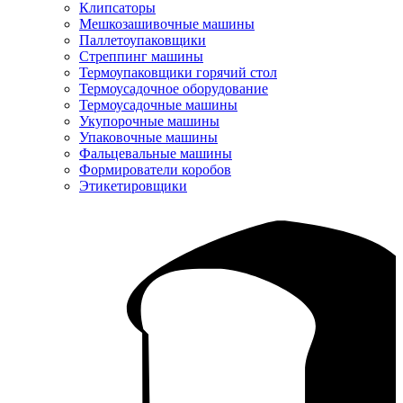
Клипсаторы
Мешкозашивочные машины
Паллетоупаковщики
Стреппинг машины
Термоупаковщики горячий стол
Термоусадочное оборудование
Термоусадочные машины
Укупорочные машины
Упаковочные машины
Фальцевальные машины
Формирователи коробов
Этикетировщики