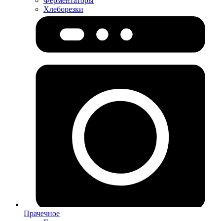
Ферментаторы
Хлеборезки
Прачечное