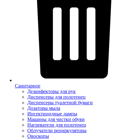
Санитарное
Дезинфекторы для рук
Диспенсеры для полотенец
Диспенсеры туалетной бумаги
Дозаторы мыла
Инсектицидные лампы
Машины для чистки обуви
Нагреватели для полотенец
Облучатели рециркуляторы
Овоскопы