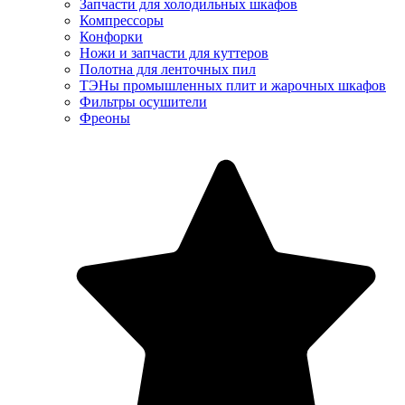
Запчасти для холодильных шкафов
Компрессоры
Конфорки
Ножи и запчасти для куттеров
Полотна для ленточных пил
ТЭНы промышленных плит и жарочных шкафов
Фильтры осушители
Фреоны