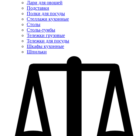
Лари для овощей
Подставки
Полки для посуды
Стеллажи кухонные
Столы
Столы-тумбы
Тележки грузовые
Тележки для посуды
Шкафы кухонные
Шпильки