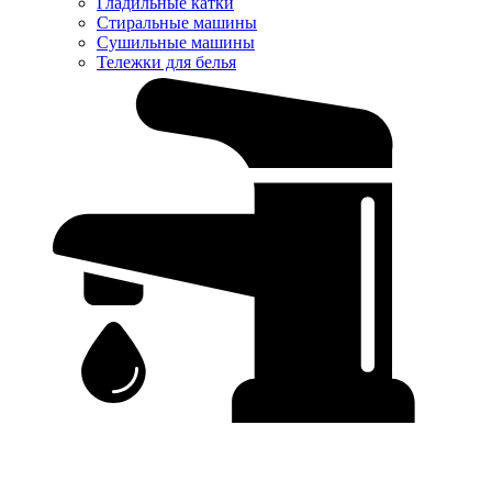
Гладильные катки
Стиральные машины
Сушильные машины
Тележки для белья