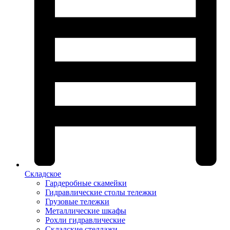
Складское
Гардеробные скамейки
Гидравлические столы тележки
Грузовые тележки
Металлические шкафы
Рохли гидравлические
Складские стеллажи