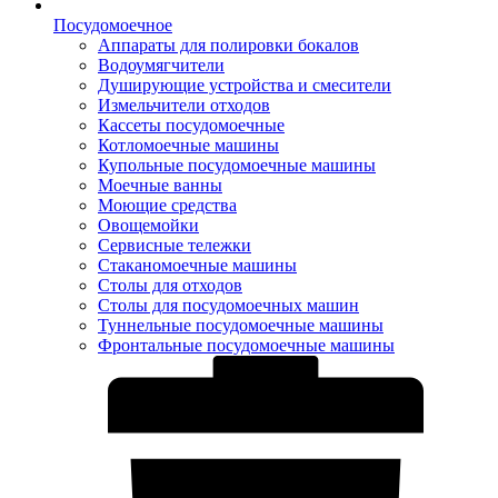
Посудомоечное
Аппараты для полировки бокалов
Водоумягчители
Душирующие устройства и смесители
Измельчители отходов
Кассеты посудомоечные
Котломоечные машины
Купольные посудомоечные машины
Моечные ванны
Моющие средства
Овощемойки
Сервисные тележки
Стаканомоечные машины
Столы для отходов
Столы для посудомоечных машин
Туннельные посудомоечные машины
Фронтальные посудомоечные машины