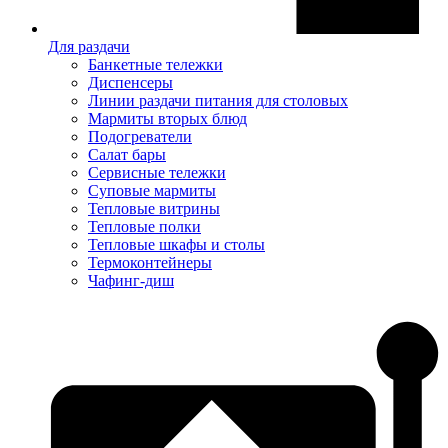
Для раздачи
Банкетные тележки
Диспенсеры
Линии раздачи питания для столовых
Мармиты вторых блюд
Подогреватели
Салат бары
Сервисные тележки
Суповые мармиты
Тепловые витрины
Тепловые полки
Тепловые шкафы и столы
Термоконтейнеры
Чафинг-диш