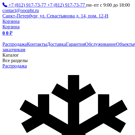
+7 (812) 917-73-77
+7 (812) 917-73-77
пн–пт с 9:00 до 18:00
contact@ooopht.ru
Санкт-Петербург, ул. Севастьянова д. 14, пом. 12-Н
Корзина
Корзина
0
0
₽
Распродажа
Контакты
Доставка
Гарантия
Обслуживание
Объекты
заказчикам
Каталог
Все разделы
Распродажа