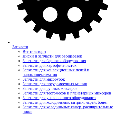
Запчасти
Вентиляторы
Диски и запчасти для овощерезок
Запчасти для барного оборудования
Запчасти для картофелечисток
Запчасти для конвекционных печей и
пароконвектоматов
Запчасти для мясорубок
Запчасти для посудомоечных машин
Запчасти для ручных миксеров
Запчасти для тестомесов и планетарных миксеров
Запчасти для упаковочного оборудования
Запчасти для холодильных витрин, ларей, бонет
Запчасти для холодильных камер, расширительные
пояса