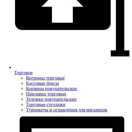
Торговое
Витрины торговые
Кассовые боксы
Корзины покупательские
Прилавки торговые
Тележки покупательские
Торговые стеллажи
Турникеты и ограждения для магазинов