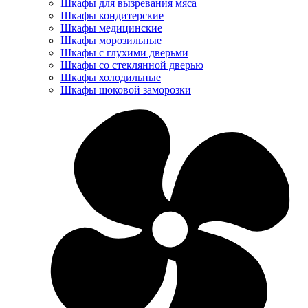
Шкафы для вызревания мяса
Шкафы кондитерские
Шкафы медицинские
Шкафы морозильные
Шкафы с глухими дверьми
Шкафы со стеклянной дверью
Шкафы холодильные
Шкафы шоковой заморозки