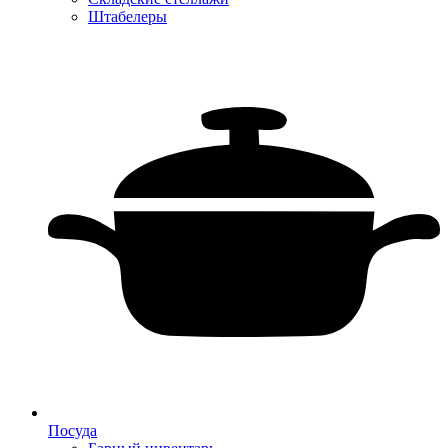
Штабелеры
Посуда