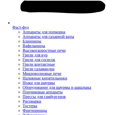
Фаст-фуд
Аппараты для попкорна
Аппараты для сахарной ваты
Блинницы
Вафельницы
Высокоскоростные печи
Грили для кур
Грили для сосисок
Грили контактные
Грили саламандра
Микроволновые печи
Наливные кипятильники
Ножи для шаурмы
Оборудование для шаурмы и шашлыка
Пончиковые аппараты
Прессы для гамбургеров
Рисоварки
Тостеры
Фритюрницы