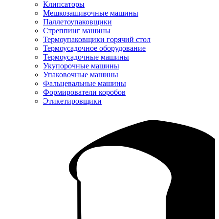
Клипсаторы
Мешкозашивочные машины
Паллетоупаковщики
Стреппинг машины
Термоупаковщики горячий стол
Термоусадочное оборудование
Термоусадочные машины
Укупорочные машины
Упаковочные машины
Фальцевальные машины
Формирователи коробов
Этикетировщики