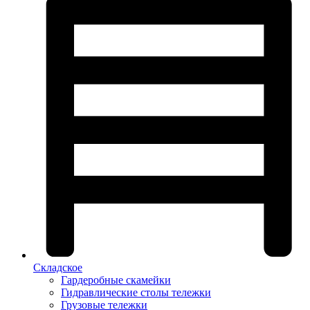
Складское
Гардеробные скамейки
Гидравлические столы тележки
Грузовые тележки