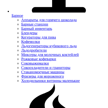
Барное
Аппараты для горячего шоколада
Барные станции
Барный инвентарь
Блендеры
Кегераторы для пива
Кофемолки
Льдогенераторы кубикового льда
Льдодробители
Миксеры для молочных коктейлей
Рожковые кофеварки
Соковыжималки
Сокоохладители и граниторы
Стаканомоечные машины
Фризеры для мороженого
Холодильники витрины маленькие