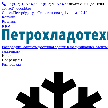
+7 (812) 917-73-77
+7 (812) 917-73-77
пн–пт с 9:00 до 18:00
contact@ooopht.ru
Санкт-Петербург, ул. Севастьянова д. 14, пом. 12-Н
Корзина
Корзина
0
0
₽
Распродажа
Контакты
Доставка
Гарантия
Обслуживание
Объекты
заказчикам
Каталог
Все разделы
Распродажа