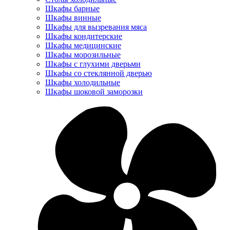
Шкафы барные
Шкафы винные
Шкафы для вызревания мяса
Шкафы кондитерские
Шкафы медицинские
Шкафы морозильные
Шкафы с глухими дверьми
Шкафы со стеклянной дверью
Шкафы холодильные
Шкафы шоковой заморозки