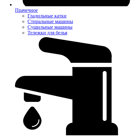
Прачечное
Гладильные катки
Стиральные машины
Сушильные машины
Тележки для белья