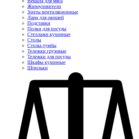
Вешала для мяса
Жироуловители
Зонты вентиляционные
Лари для овощей
Подставки
Полки для посуды
Стеллажи кухонные
Столы
Столы-тумбы
Тележки грузовые
Тележки для посуды
Шкафы кухонные
Шпильки