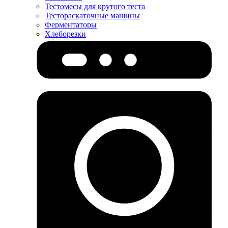
Тестомесы для крутого теста
Тестораскаточные машины
Ферментаторы
Хлеборезки