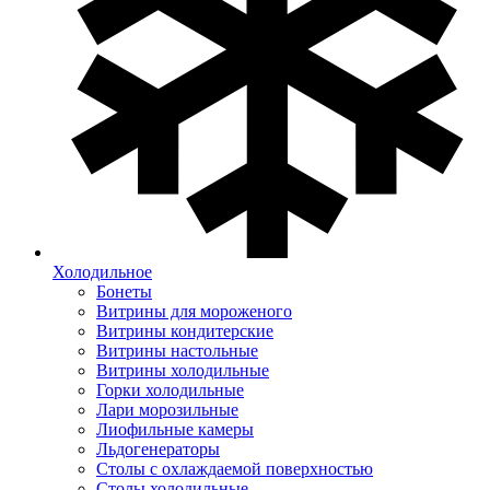
Холодильное
Бонеты
Витрины для мороженого
Витрины кондитерские
Витрины настольные
Витрины холодильные
Горки холодильные
Лари морозильные
Лиофильные камеры
Льдогенераторы
Столы с охлаждаемой поверхностью
Столы холодильные