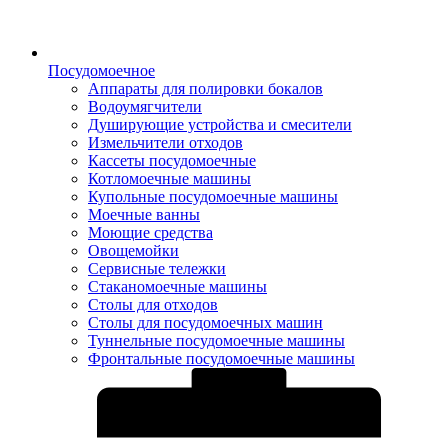
Посудомоечное
Аппараты для полировки бокалов
Водоумягчители
Душирующие устройства и смесители
Измельчители отходов
Кассеты посудомоечные
Котломоечные машины
Купольные посудомоечные машины
Моечные ванны
Моющие средства
Овощемойки
Сервисные тележки
Стаканомоечные машины
Столы для отходов
Столы для посудомоечных машин
Туннельные посудомоечные машины
Фронтальные посудомоечные машины