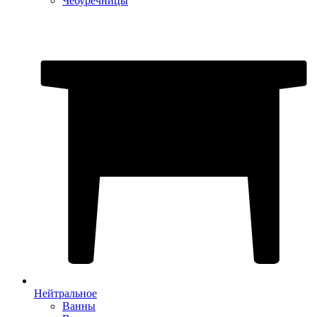
Чебуречницы
Нейтральное
Ванны