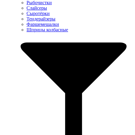
Рыбочистки
Слайсеры
Сыротёрки
Тендерайзеры
Фаршемешалки
Шприцы колбасные