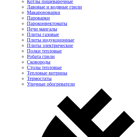
Котлы пищеварочные
Лавовые и водяные грили
Макароноварки
Пароварки
Пароконвектоматы
Печи мангалы
Плиты газовые
Плиты индукционные
Плиты электрические
Полки тепловые
Робата грили
Сковороды
Столы тепловые
Тепловые витрины
Термостаты
Уличные обогреватели