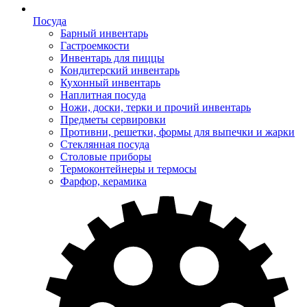
Посуда
Барный инвентарь
Гастроемкости
Инвентарь для пиццы
Кондитерский инвентарь
Кухонный инвентарь
Наплитная посуда
Ножи, доски, терки и прочий инвентарь
Предметы сервировки
Противни, решетки, формы для выпечки и жарки
Стеклянная посуда
Столовые приборы
Термоконтейнеры и термосы
Фарфор, керамика