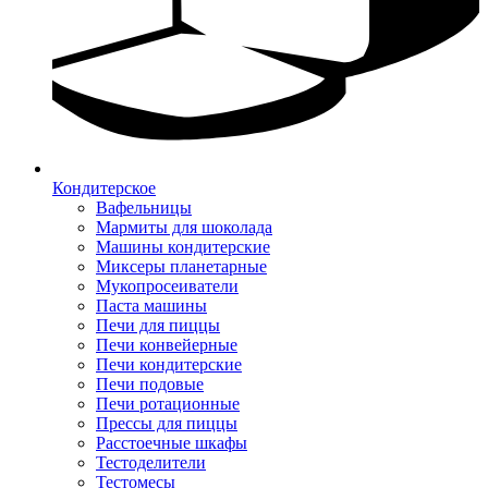
Кондитерское
Вафельницы
Мармиты для шоколада
Машины кондитерские
Миксеры планетарные
Мукопросеиватели
Паста машины
Печи для пиццы
Печи конвейерные
Печи кондитерские
Печи подовые
Печи ротационные
Прессы для пиццы
Расстоечные шкафы
Тестоделители
Тестомесы