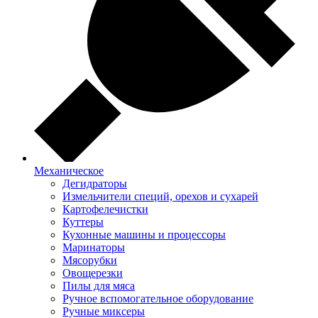
Механическое
Дегидраторы
Измельчители специй, орехов и сухарей
Картофелечистки
Куттеры
Кухонные машины и процессоры
Маринаторы
Мясорубки
Овощерезки
Пилы для мяса
Ручное вспомогательное оборудование
Ручные миксеры