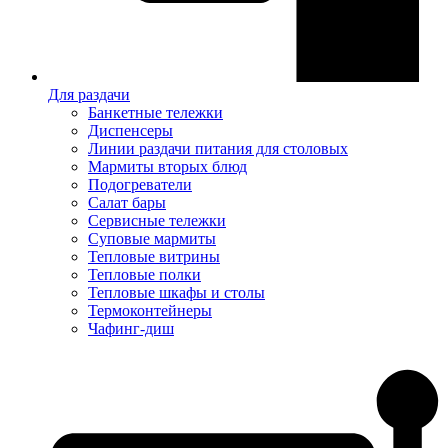
Для раздачи
Банкетные тележки
Диспенсеры
Линии раздачи питания для столовых
Мармиты вторых блюд
Подогреватели
Салат бары
Сервисные тележки
Суповые мармиты
Тепловые витрины
Тепловые полки
Тепловые шкафы и столы
Термоконтейнеры
Чафинг-диш