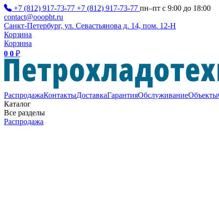
+7 (812) 917-73-77
+7 (812) 917-73-77
пн–пт с 9:00 до 18:00
contact@ooopht.ru
Санкт-Петербург, ул. Севастьянова д. 14, пом. 12-Н
Корзина
Корзина
0
0
₽
Распродажа
Контакты
Доставка
Гарантия
Обслуживание
Объекты
Каталог
Все разделы
Распродажа