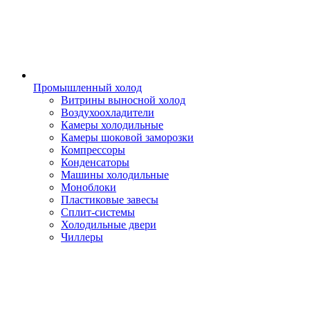
Промышленный холод
Витрины выносной холод
Воздухоохладители
Камеры холодильные
Камеры шоковой заморозки
Компрессоры
Конденсаторы
Машины холодильные
Моноблоки
Пластиковые завесы
Сплит-системы
Холодильные двери
Чиллеры