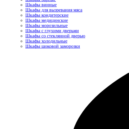
Шкафы винные
Шкафы для вызревания мяса
Шкафы кондитерские
Шкафы медицинские
Шкафы морозильные
Шкафы с глухими дверьми
Шкафы со стеклянной дверью
Шкафы холодильные
Шкафы шоковой заморозки