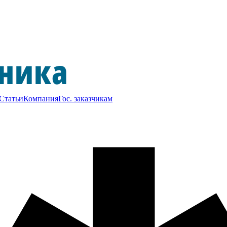
Статьи
Компания
Гос. заказчикам