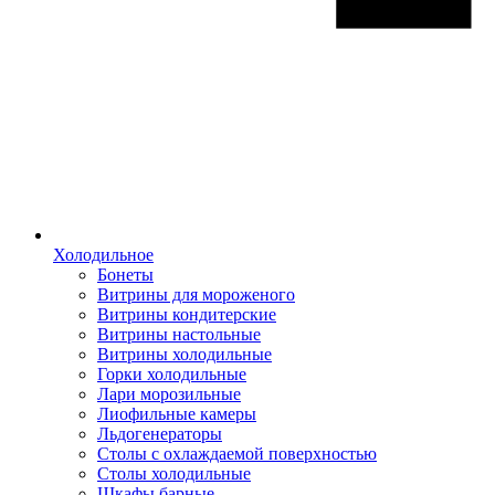
Холодильное
Бонеты
Витрины для мороженого
Витрины кондитерские
Витрины настольные
Витрины холодильные
Горки холодильные
Лари морозильные
Лиофильные камеры
Льдогенераторы
Столы с охлаждаемой поверхностью
Столы холодильные
Шкафы барные