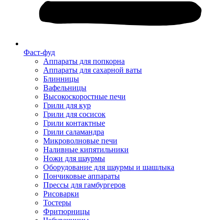
Фаст-фуд
Аппараты для попкорна
Аппараты для сахарной ваты
Блинницы
Вафельницы
Высокоскоростные печи
Грили для кур
Грили для сосисок
Грили контактные
Грили саламандра
Микроволновые печи
Наливные кипятильники
Ножи для шаурмы
Оборудование для шаурмы и шашлыка
Пончиковые аппараты
Прессы для гамбургеров
Рисоварки
Тостеры
Фритюрницы