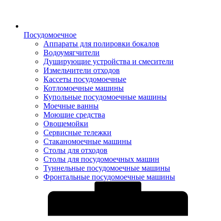
Посудомоечное
Аппараты для полировки бокалов
Водоумягчители
Душирующие устройства и смесители
Измельчители отходов
Кассеты посудомоечные
Котломоечные машины
Купольные посудомоечные машины
Моечные ванны
Моющие средства
Овощемойки
Сервисные тележки
Стаканомоечные машины
Столы для отходов
Столы для посудомоечных машин
Туннельные посудомоечные машины
Фронтальные посудомоечные машины