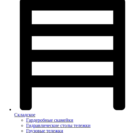
Складское
Гардеробные скамейки
Гидравлические столы тележки
Грузовые тележки