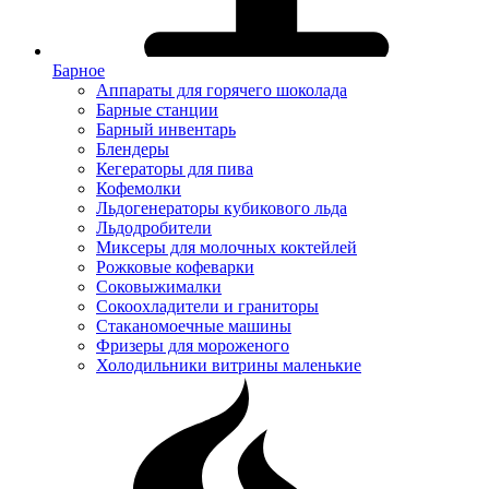
Барное
Аппараты для горячего шоколада
Барные станции
Барный инвентарь
Блендеры
Кегераторы для пива
Кофемолки
Льдогенераторы кубикового льда
Льдодробители
Миксеры для молочных коктейлей
Рожковые кофеварки
Соковыжималки
Сокоохладители и граниторы
Стаканомоечные машины
Фризеры для мороженого
Холодильники витрины маленькие