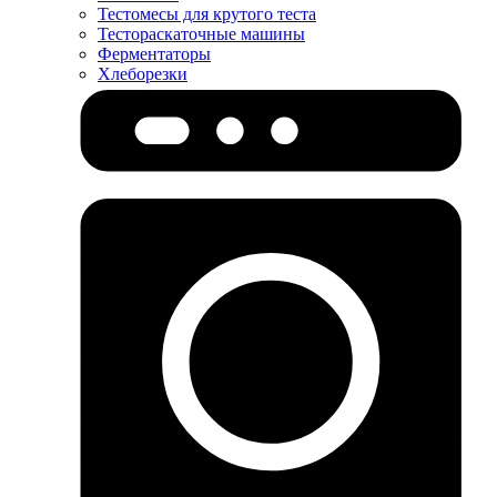
Тестомесы для крутого теста
Тестораскаточные машины
Ферментаторы
Хлеборезки