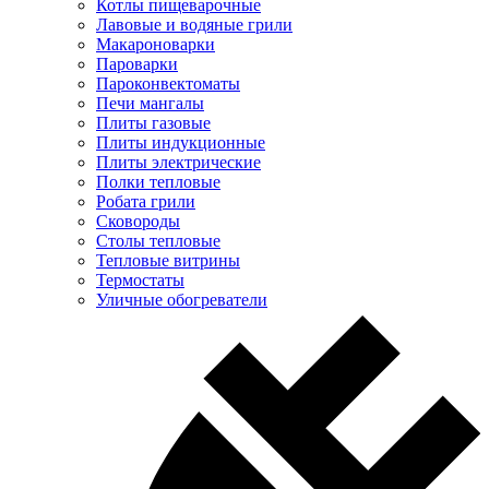
Котлы пищеварочные
Лавовые и водяные грили
Макароноварки
Пароварки
Пароконвектоматы
Печи мангалы
Плиты газовые
Плиты индукционные
Плиты электрические
Полки тепловые
Робата грили
Сковороды
Столы тепловые
Тепловые витрины
Термостаты
Уличные обогреватели