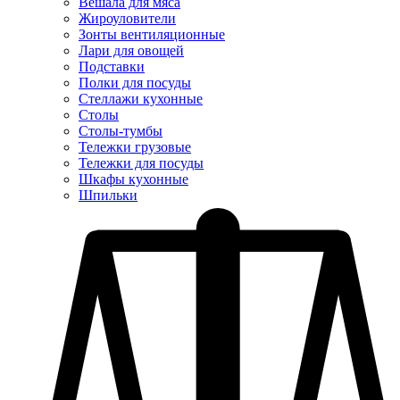
Вешала для мяса
Жироуловители
Зонты вентиляционные
Лари для овощей
Подставки
Полки для посуды
Стеллажи кухонные
Столы
Столы-тумбы
Тележки грузовые
Тележки для посуды
Шкафы кухонные
Шпильки