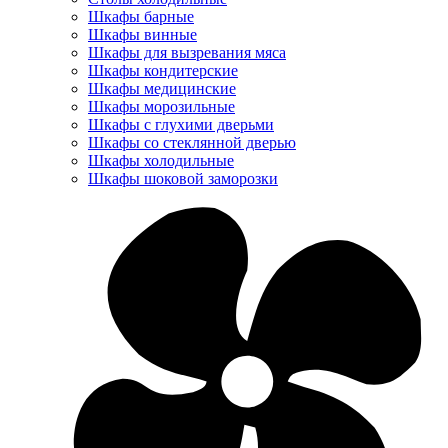
Шкафы барные
Шкафы винные
Шкафы для вызревания мяса
Шкафы кондитерские
Шкафы медицинские
Шкафы морозильные
Шкафы с глухими дверьми
Шкафы со стеклянной дверью
Шкафы холодильные
Шкафы шоковой заморозки