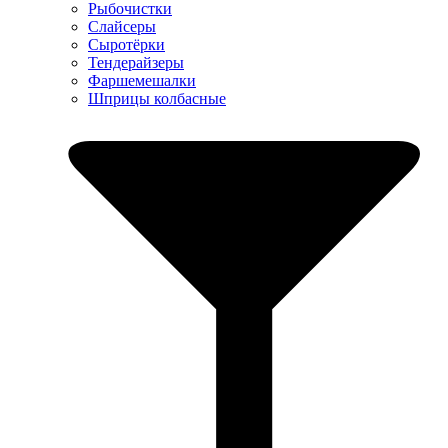
Рыбочистки
Слайсеры
Сыротёрки
Тендерайзеры
Фаршемешалки
Шприцы колбасные