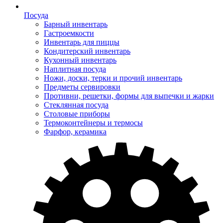
Посуда
Барный инвентарь
Гастроемкости
Инвентарь для пиццы
Кондитерский инвентарь
Кухонный инвентарь
Наплитная посуда
Ножи, доски, терки и прочий инвентарь
Предметы сервировки
Противни, решетки, формы для выпечки и жарки
Стеклянная посуда
Столовые приборы
Термоконтейнеры и термосы
Фарфор, керамика