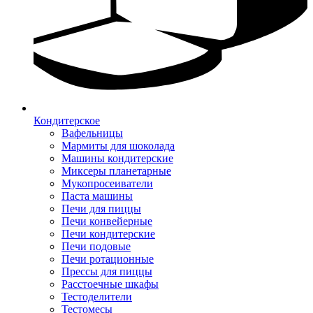
Кондитерское
Вафельницы
Мармиты для шоколада
Машины кондитерские
Миксеры планетарные
Мукопросеиватели
Паста машины
Печи для пиццы
Печи конвейерные
Печи кондитерские
Печи подовые
Печи ротационные
Прессы для пиццы
Расстоечные шкафы
Тестоделители
Тестомесы