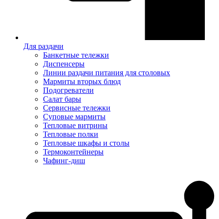
Для раздачи
Банкетные тележки
Диспенсеры
Линии раздачи питания для столовых
Мармиты вторых блюд
Подогреватели
Салат бары
Сервисные тележки
Суповые мармиты
Тепловые витрины
Тепловые полки
Тепловые шкафы и столы
Термоконтейнеры
Чафинг-диш