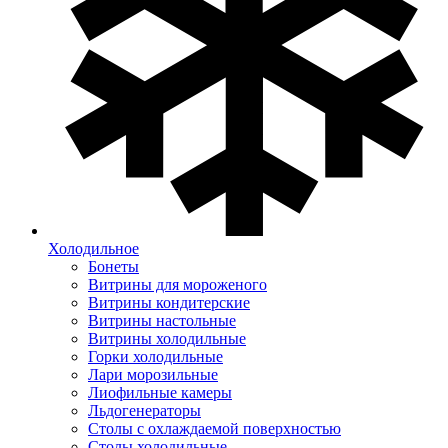
Холодильное
Бонеты
Витрины для мороженого
Витрины кондитерские
Витрины настольные
Витрины холодильные
Горки холодильные
Лари морозильные
Лиофильные камеры
Льдогенераторы
Столы с охлаждаемой поверхностью
Столы холодильные