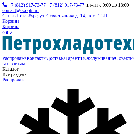
+7 (812) 917-73-77
+7 (812) 917-73-77
пн–пт с 9:00 до 18:00
contact@ooopht.ru
Санкт-Петербург, ул. Севастьянова д. 14, пом. 12-Н
Корзина
Корзина
0
0
₽
Распродажа
Контакты
Доставка
Гарантия
Обслуживание
Объекты
заказчикам
Каталог
Все разделы
Распродажа