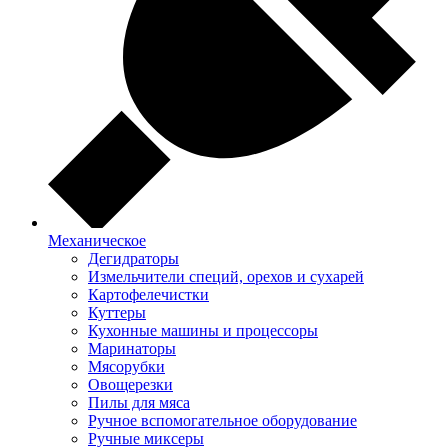
Механическое
Дегидраторы
Измельчители специй, орехов и сухарей
Картофелечистки
Куттеры
Кухонные машины и процессоры
Маринаторы
Мясорубки
Овощерезки
Пилы для мяса
Ручное вспомогательное оборудование
Ручные миксеры