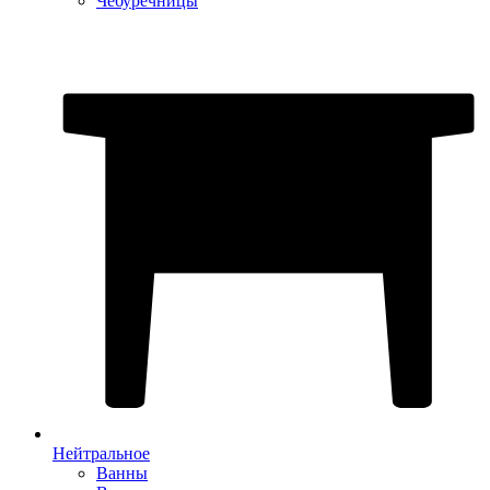
Чебуречницы
Нейтральное
Ванны