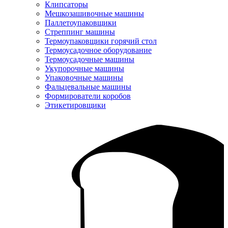
Клипсаторы
Мешкозашивочные машины
Паллетоупаковщики
Стреппинг машины
Термоупаковщики горячий стол
Термоусадочное оборудование
Термоусадочные машины
Укупорочные машины
Упаковочные машины
Фальцевальные машины
Формирователи коробов
Этикетировщики