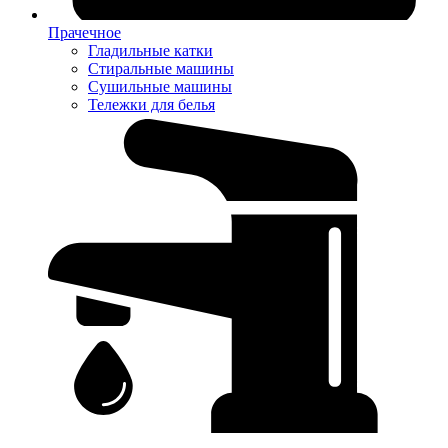
Прачечное
Гладильные катки
Стиральные машины
Сушильные машины
Тележки для белья