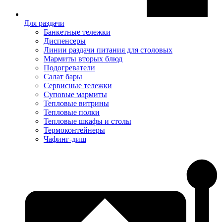
Для раздачи
Банкетные тележки
Диспенсеры
Линии раздачи питания для столовых
Мармиты вторых блюд
Подогреватели
Салат бары
Сервисные тележки
Суповые мармиты
Тепловые витрины
Тепловые полки
Тепловые шкафы и столы
Термоконтейнеры
Чафинг-диш