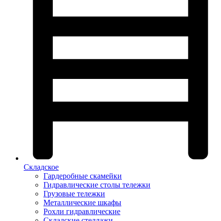
Складское
Гардеробные скамейки
Гидравлические столы тележки
Грузовые тележки
Металлические шкафы
Рохли гидравлические
Складские стеллажи