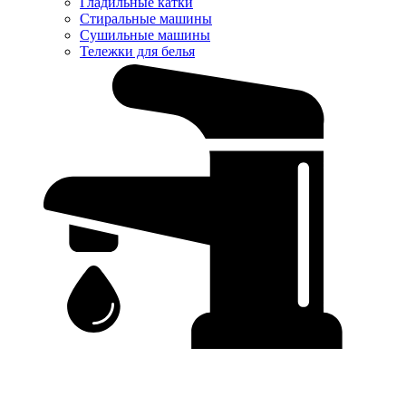
Гладильные катки
Стиральные машины
Сушильные машины
Тележки для белья