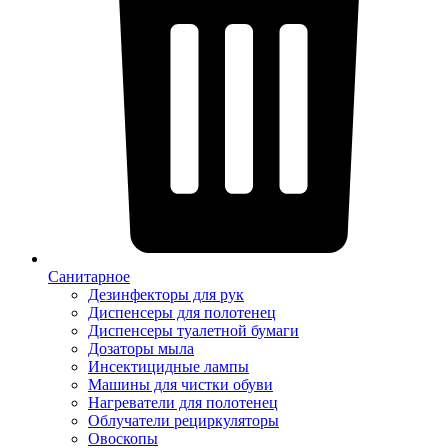
Санитарное
Дезинфекторы для рук
Диспенсеры для полотенец
Диспенсеры туалетной бумаги
Дозаторы мыла
Инсектицидные лампы
Машины для чистки обуви
Нагреватели для полотенец
Облучатели рециркуляторы
Овоскопы