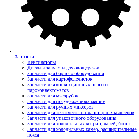
Запчасти
Вентиляторы
Диски и запчасти для овощерезок
Запчасти для барного оборудования
Запчасти для картофелечисток
Запчасти для конвекционных печей и
пароконвектоматов
Запчасти для мясорубок
Запчасти для посудомоечных машин
Запчасти для ручных миксеров
Запчасти для тестомесов и планетарных миксеров
Запчасти для упаковочного оборудования
Запчасти для холодильных витрин, ларей, бонет
Запчасти для холодильных камер, расширительные
пояса