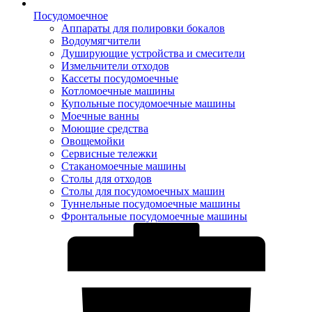
Посудомоечное
Аппараты для полировки бокалов
Водоумягчители
Душирующие устройства и смесители
Измельчители отходов
Кассеты посудомоечные
Котломоечные машины
Купольные посудомоечные машины
Моечные ванны
Моющие средства
Овощемойки
Сервисные тележки
Стаканомоечные машины
Столы для отходов
Столы для посудомоечных машин
Туннельные посудомоечные машины
Фронтальные посудомоечные машины