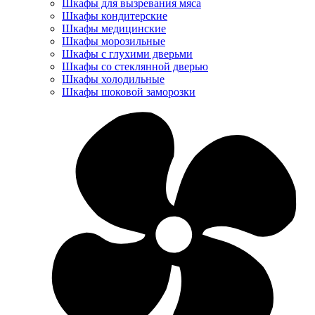
Шкафы для вызревания мяса
Шкафы кондитерские
Шкафы медицинские
Шкафы морозильные
Шкафы с глухими дверьми
Шкафы со стеклянной дверью
Шкафы холодильные
Шкафы шоковой заморозки