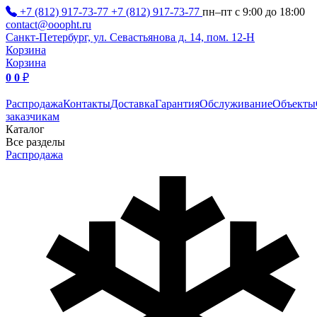
+7 (812) 917-73-77
+7 (812) 917-73-77
пн–пт с 9:00 до 18:00
contact@ooopht.ru
Санкт-Петербург, ул. Севастьянова д. 14, пом. 12-Н
Корзина
Корзина
0
0
₽
Распродажа
Контакты
Доставка
Гарантия
Обслуживание
Объекты
заказчикам
Каталог
Все разделы
Распродажа