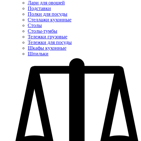
Лари для овощей
Подставки
Полки для посуды
Стеллажи кухонные
Столы
Столы-тумбы
Тележки грузовые
Тележки для посуды
Шкафы кухонные
Шпильки