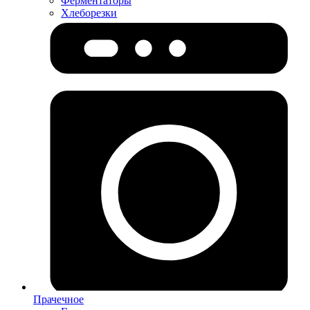
Ферментаторы
Хлеборезки
Прачечное