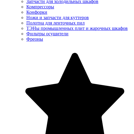
Запчасти для холодильных шкафов
Компрессоры
Конфорки
Ножи и запчасти для куттеров
Полотна для ленточных пил
ТЭНы промышленных плит и жарочных шкафов
Фильтры осушители
Фреоны