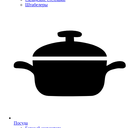
Штабелеры
Посуда