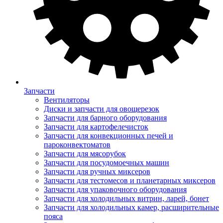
Запчасти
Вентиляторы
Диски и запчасти для овощерезок
Запчасти для барного оборудования
Запчасти для картофелечисток
Запчасти для конвекционных печей и
пароконвектоматов
Запчасти для мясорубок
Запчасти для посудомоечных машин
Запчасти для ручных миксеров
Запчасти для тестомесов и планетарных миксеров
Запчасти для упаковочного оборудования
Запчасти для холодильных витрин, ларей, бонет
Запчасти для холодильных камер, расширительные
пояса