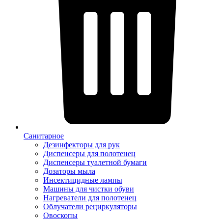
Санитарное
Дезинфекторы для рук
Диспенсеры для полотенец
Диспенсеры туалетной бумаги
Дозаторы мыла
Инсектицидные лампы
Машины для чистки обуви
Нагреватели для полотенец
Облучатели рециркуляторы
Овоскопы