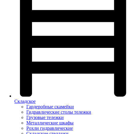
Складское
Гардеробные скамейки
Гидравлические столы тележки
Грузовые тележки
Металлические шкафы
Рохли гидравлические
Складские стеллажи