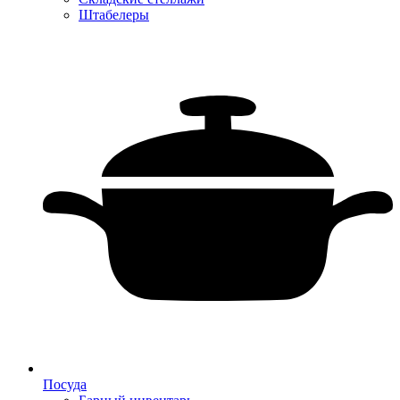
Штабелеры
Посуда