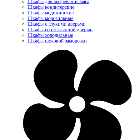
Шкафы для вызревания мяса
Шкафы кондитерские
Шкафы медицинские
Шкафы морозильные
Шкафы с глухими дверьми
Шкафы со стеклянной дверью
Шкафы холодильные
Шкафы шоковой заморозки