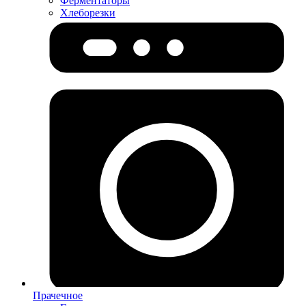
Ферментаторы
Хлеборезки
Прачечное