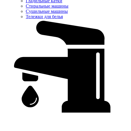
Гладильные катки
Стиральные машины
Сушильные машины
Тележки для белья