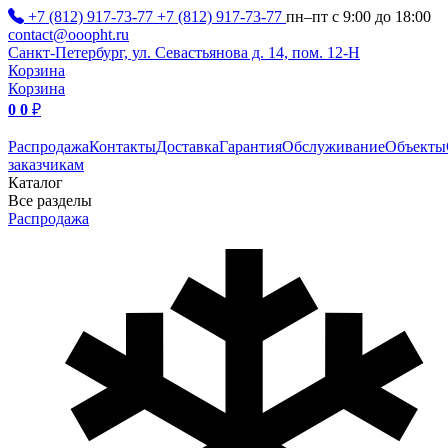
+7 (812) 917-73-77
+7 (812) 917-73-77
пн–пт с 9:00 до 18:00
contact@ooopht.ru
Санкт-Петербург, ул. Севастьянова д. 14, пом. 12-Н
Корзина
Корзина
0
0
₽
Распродажа
Контакты
Доставка
Гарантия
Обслуживание
Объекты
заказчикам
Каталог
Все разделы
Распродажа