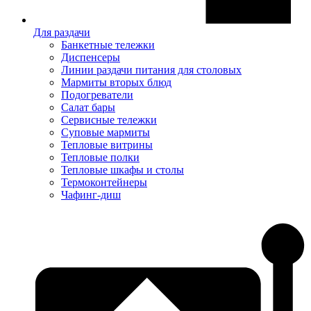
Для раздачи
Банкетные тележки
Диспенсеры
Линии раздачи питания для столовых
Мармиты вторых блюд
Подогреватели
Салат бары
Сервисные тележки
Суповые мармиты
Тепловые витрины
Тепловые полки
Тепловые шкафы и столы
Термоконтейнеры
Чафинг-диш