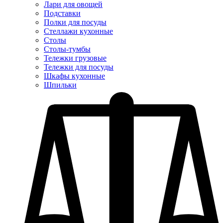
Лари для овощей
Подставки
Полки для посуды
Стеллажи кухонные
Столы
Столы-тумбы
Тележки грузовые
Тележки для посуды
Шкафы кухонные
Шпильки