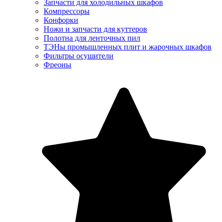
Запчасти для холодильных шкафов
Компрессоры
Конфорки
Ножи и запчасти для куттеров
Полотна для ленточных пил
ТЭНы промышленных плит и жарочных шкафов
Фильтры осушители
Фреоны