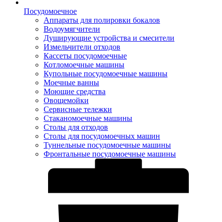
Посудомоечное
Аппараты для полировки бокалов
Водоумягчители
Душирующие устройства и смесители
Измельчители отходов
Кассеты посудомоечные
Котломоечные машины
Купольные посудомоечные машины
Моечные ванны
Моющие средства
Овощемойки
Сервисные тележки
Стаканомоечные машины
Столы для отходов
Столы для посудомоечных машин
Туннельные посудомоечные машины
Фронтальные посудомоечные машины