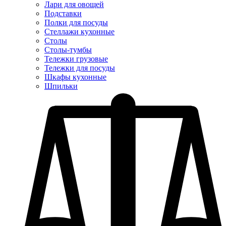
Лари для овощей
Подставки
Полки для посуды
Стеллажи кухонные
Столы
Столы-тумбы
Тележки грузовые
Тележки для посуды
Шкафы кухонные
Шпильки