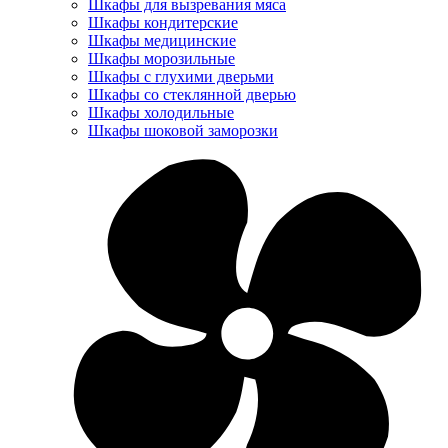
Шкафы для вызревания мяса
Шкафы кондитерские
Шкафы медицинские
Шкафы морозильные
Шкафы с глухими дверьми
Шкафы со стеклянной дверью
Шкафы холодильные
Шкафы шоковой заморозки