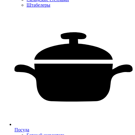
Штабелеры
Посуда