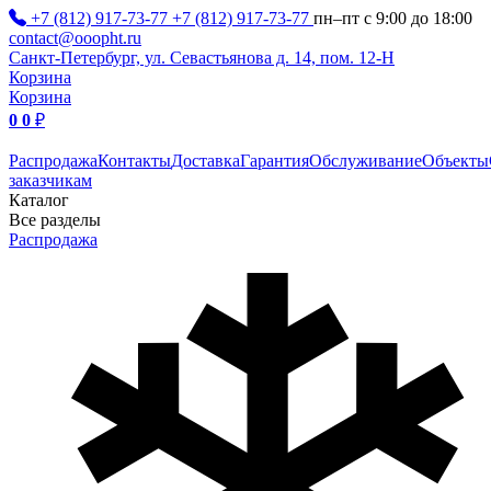
+7 (812) 917-73-77
+7 (812) 917-73-77
пн–пт с 9:00 до 18:00
contact@ooopht.ru
Санкт-Петербург, ул. Севастьянова д. 14, пом. 12-Н
Корзина
Корзина
0
0
₽
Распродажа
Контакты
Доставка
Гарантия
Обслуживание
Объекты
заказчикам
Каталог
Все разделы
Распродажа