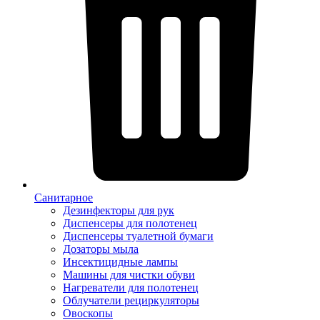
Санитарное
Дезинфекторы для рук
Диспенсеры для полотенец
Диспенсеры туалетной бумаги
Дозаторы мыла
Инсектицидные лампы
Машины для чистки обуви
Нагреватели для полотенец
Облучатели рециркуляторы
Овоскопы