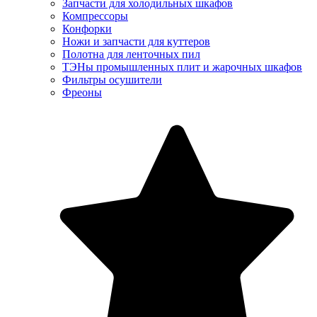
Запчасти для холодильных шкафов
Компрессоры
Конфорки
Ножи и запчасти для куттеров
Полотна для ленточных пил
ТЭНы промышленных плит и жарочных шкафов
Фильтры осушители
Фреоны