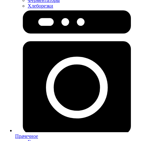
Ферментаторы
Хлеборезки
Прачечное