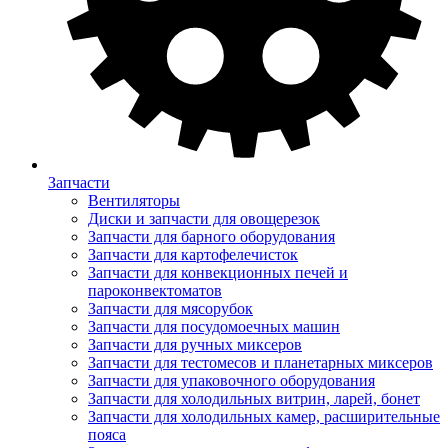
Запчасти
Вентиляторы
Диски и запчасти для овощерезок
Запчасти для барного оборудования
Запчасти для картофелечисток
Запчасти для конвекционных печей и
пароконвектоматов
Запчасти для мясорубок
Запчасти для посудомоечных машин
Запчасти для ручных миксеров
Запчасти для тестомесов и планетарных миксеров
Запчасти для упаковочного оборудования
Запчасти для холодильных витрин, ларей, бонет
Запчасти для холодильных камер, расширительные
пояса