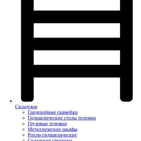
Складское
Гардеробные скамейки
Гидравлические столы тележки
Грузовые тележки
Металлические шкафы
Рохли гидравлические
Складские стеллажи