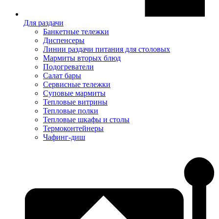
Для раздачи
Банкетные тележки
Диспенсеры
Линии раздачи питания для столовых
Мармиты вторых блюд
Подогреватели
Салат бары
Сервисные тележки
Суповые мармиты
Тепловые витрины
Тепловые полки
Тепловые шкафы и столы
Термоконтейнеры
Чафинг-диш