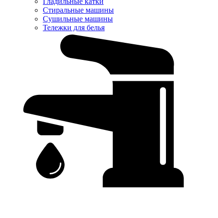
Гладильные катки
Стиральные машины
Сушильные машины
Тележки для белья