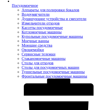
Посудомоечное
Аппараты для полировки бокалов
Водоумягчители
Душирующие устройства и смесители
Измельчители отходов
Кассеты посудомоечные
Котломоечные машины
Купольные посудомоечные машины
Моечные ванны
Моющие средства
Овощемойки
Сервисные тележки
Стаканомоечные машины
Столы для отходов
Столы для посудомоечных машин
Туннельные посудомоечные машины
Фронтальные посудомоечные машины