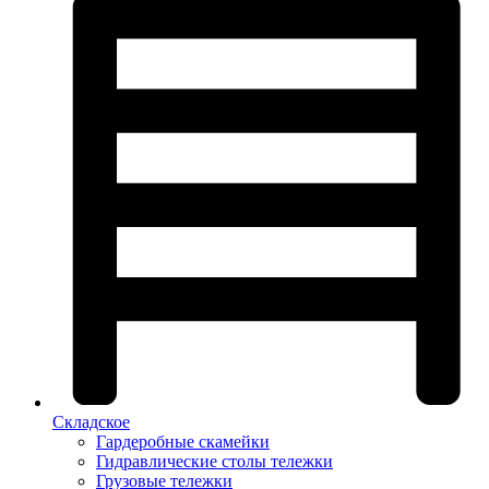
Складское
Гардеробные скамейки
Гидравлические столы тележки
Грузовые тележки