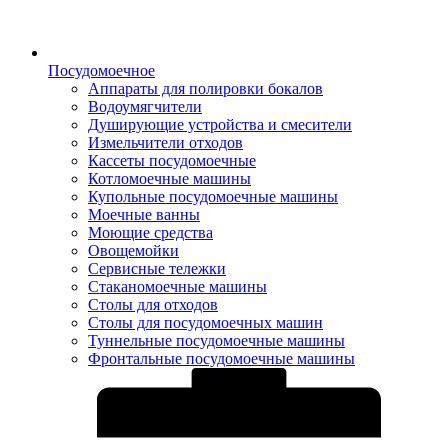
Посудомоечное
Аппараты для полировки бокалов
Водоумягчители
Душирующие устройства и смесители
Измельчители отходов
Кассеты посудомоечные
Котломоечные машины
Купольные посудомоечные машины
Моечные ванны
Моющие средства
Овощемойки
Сервисные тележки
Стаканомоечные машины
Столы для отходов
Столы для посудомоечных машин
Туннельные посудомоечные машины
Фронтальные посудомоечные машины