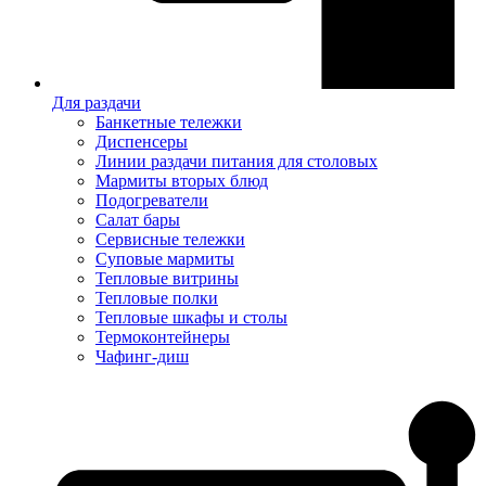
Для раздачи
Банкетные тележки
Диспенсеры
Линии раздачи питания для столовых
Мармиты вторых блюд
Подогреватели
Салат бары
Сервисные тележки
Суповые мармиты
Тепловые витрины
Тепловые полки
Тепловые шкафы и столы
Термоконтейнеры
Чафинг-диш