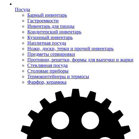
Посуда
Барный инвентарь
Гастроемкости
Инвентарь для пиццы
Кондитерский инвентарь
Кухонный инвентарь
Наплитная посуда
Ножи, доски, терки и прочий инвентарь
Предметы сервировки
Противни, решетки, формы для выпечки и жарки
Стеклянная посуда
Столовые приборы
Термоконтейнеры и термосы
Фарфор, керамика