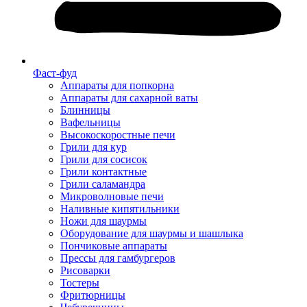
Фаст-фуд
Аппараты для попкорна
Аппараты для сахарной ваты
Блинницы
Вафельницы
Высокоскоростные печи
Грили для кур
Грили для сосисок
Грили контактные
Грили саламандра
Микроволновые печи
Наливные кипятильники
Ножи для шаурмы
Оборудование для шаурмы и шашлыка
Пончиковые аппараты
Прессы для гамбургеров
Рисоварки
Тостеры
Фритюрницы