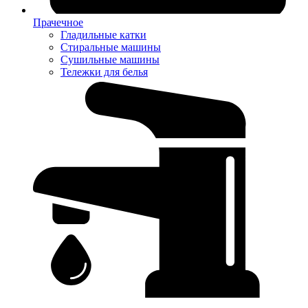
Прачечное
Гладильные катки
Стиральные машины
Сушильные машины
Тележки для белья