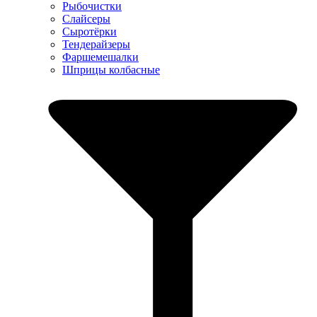
Рыбочистки
Слайсеры
Сыротёрки
Тендерайзеры
Фаршемешалки
Шприцы колбасные