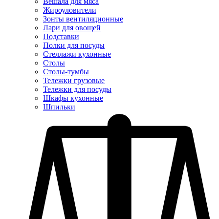
Вешала для мяса
Жироуловители
Зонты вентиляционные
Лари для овощей
Подставки
Полки для посуды
Стеллажи кухонные
Столы
Столы-тумбы
Тележки грузовые
Тележки для посуды
Шкафы кухонные
Шпильки