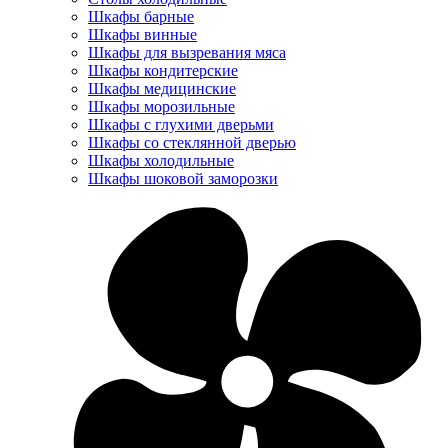
Шкафы барные
Шкафы винные
Шкафы для вызревания мяса
Шкафы кондитерские
Шкафы медицинские
Шкафы морозильные
Шкафы с глухими дверьми
Шкафы со стеклянной дверью
Шкафы холодильные
Шкафы шоковой заморозки