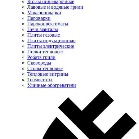
Котлы пищеварочные
Лавовые и водяные грили
Макароноварки
Пароварки
Пароконвектоматы
Печи мангалы
Плиты газовые
Плиты индукционные
Плиты электрические
Полки тепловые
Робата грили
Сковороды
Столы тепловые
Тепловые витрины
Термостаты
Уличные обогреватели