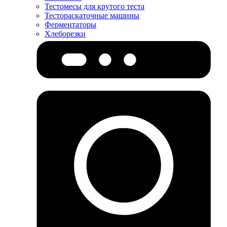
Тестомесы для крутого теста
Тестораскаточные машины
Ферментаторы
Хлеборезки