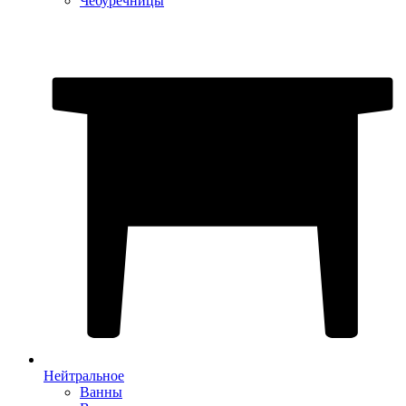
Чебуречницы
Нейтральное
Ванны