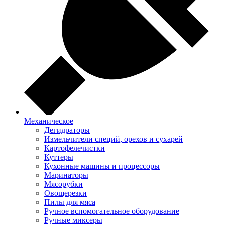
Механическое
Дегидраторы
Измельчители специй, орехов и сухарей
Картофелечистки
Куттеры
Кухонные машины и процессоры
Маринаторы
Мясорубки
Овощерезки
Пилы для мяса
Ручное вспомогательное оборудование
Ручные миксеры