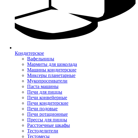
Кондитерское
Вафельницы
Мармиты для шоколада
Машины кондитерские
Миксеры планетарные
Мукопросеиватели
Паста машины
Печи для пиццы
Печи конвейерные
Печи кондитерские
Печи подовые
Печи ротационные
Прессы для пиццы
Расстоечные шкафы
Тестоделители
Тестомесы