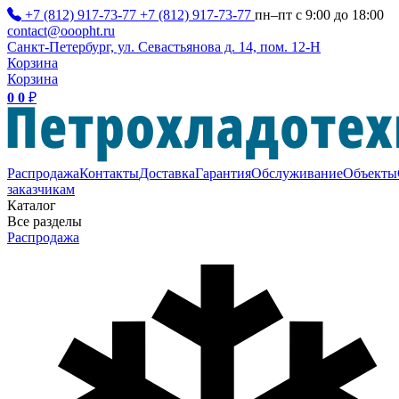
+7 (812) 917-73-77
+7 (812) 917-73-77
пн–пт с 9:00 до 18:00
contact@ooopht.ru
Санкт-Петербург, ул. Севастьянова д. 14, пом. 12-Н
Корзина
Корзина
0
0
₽
Распродажа
Контакты
Доставка
Гарантия
Обслуживание
Объекты
заказчикам
Каталог
Все разделы
Распродажа