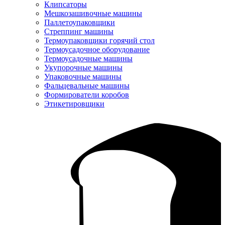
Клипсаторы
Мешкозашивочные машины
Паллетоупаковщики
Стреппинг машины
Термоупаковщики горячий стол
Термоусадочное оборудование
Термоусадочные машины
Укупорочные машины
Упаковочные машины
Фальцевальные машины
Формирователи коробов
Этикетировщики