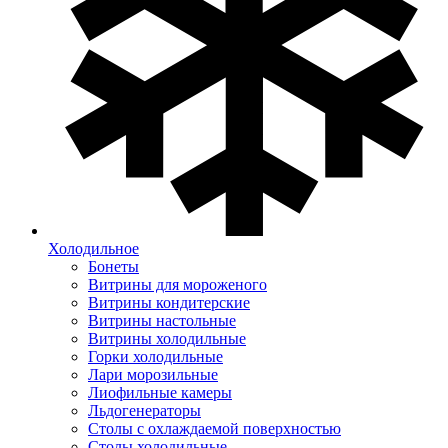
Холодильное
Бонеты
Витрины для мороженого
Витрины кондитерские
Витрины настольные
Витрины холодильные
Горки холодильные
Лари морозильные
Лиофильные камеры
Льдогенераторы
Столы с охлаждаемой поверхностью
Столы холодильные