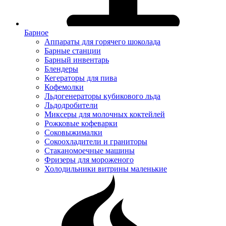
Барное
Аппараты для горячего шоколада
Барные станции
Барный инвентарь
Блендеры
Кегераторы для пива
Кофемолки
Льдогенераторы кубикового льда
Льдодробители
Миксеры для молочных коктейлей
Рожковые кофеварки
Соковыжималки
Сокоохладители и граниторы
Стаканомоечные машины
Фризеры для мороженого
Холодильники витрины маленькие