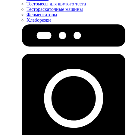
Тестомесы для крутого теста
Тестораскаточные машины
Ферментаторы
Хлеборезки