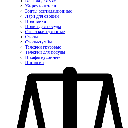
Вешала для мяса
Жироуловители
Зонты вентиляционные
Лари для овощей
Подставки
Полки для посуды
Стеллажи кухонные
Столы
Столы-тумбы
Тележки грузовые
Тележки для посуды
Шкафы кухонные
Шпильки