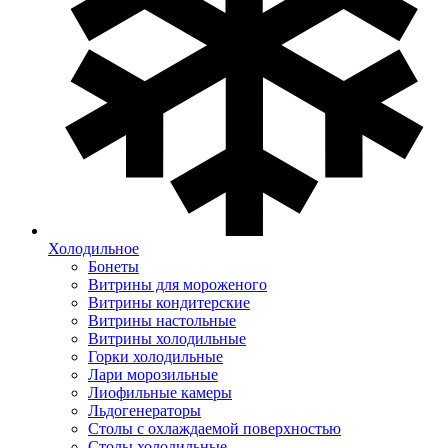
Холодильное
Бонеты
Витрины для мороженого
Витрины кондитерские
Витрины настольные
Витрины холодильные
Горки холодильные
Лари морозильные
Лиофильные камеры
Льдогенераторы
Столы с охлаждаемой поверхностью
Столы холодильные