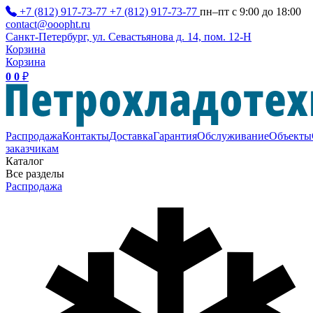
+7 (812) 917-73-77
+7 (812) 917-73-77
пн–пт с 9:00 до 18:00
contact@ooopht.ru
Санкт-Петербург, ул. Севастьянова д. 14, пом. 12-Н
Корзина
Корзина
0
0
₽
Распродажа
Контакты
Доставка
Гарантия
Обслуживание
Объекты
заказчикам
Каталог
Все разделы
Распродажа