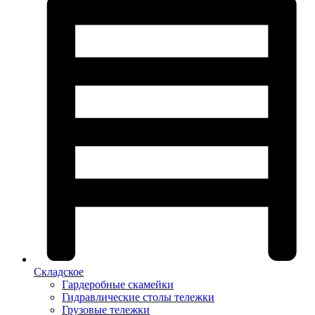
Складское
Гардеробные скамейки
Гидравлические столы тележки
Грузовые тележки