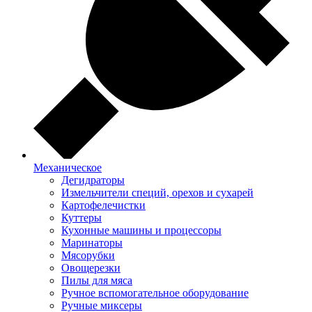
Механическое
Дегидраторы
Измельчители специй, орехов и сухарей
Картофелечистки
Куттеры
Кухонные машины и процессоры
Маринаторы
Мясорубки
Овощерезки
Пилы для мяса
Ручное вспомогательное оборудование
Ручные миксеры