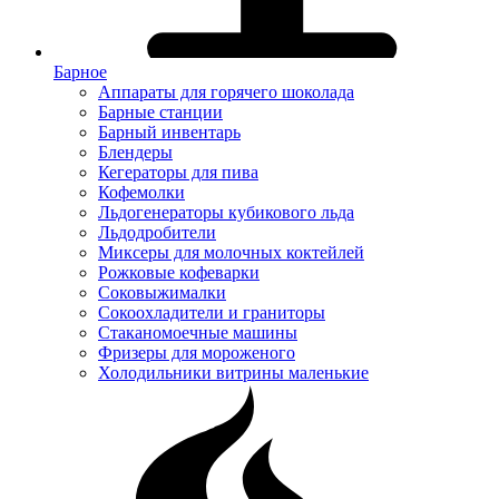
Барное
Аппараты для горячего шоколада
Барные станции
Барный инвентарь
Блендеры
Кегераторы для пива
Кофемолки
Льдогенераторы кубикового льда
Льдодробители
Миксеры для молочных коктейлей
Рожковые кофеварки
Соковыжималки
Сокоохладители и граниторы
Стаканомоечные машины
Фризеры для мороженого
Холодильники витрины маленькие