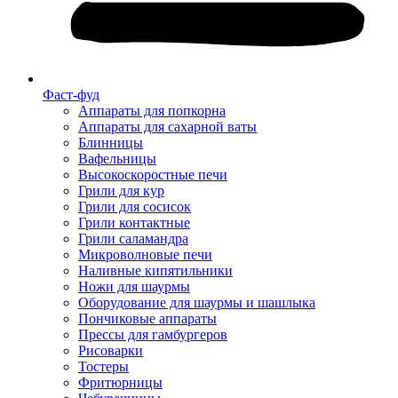
Фаст-фуд
Аппараты для попкорна
Аппараты для сахарной ваты
Блинницы
Вафельницы
Высокоскоростные печи
Грили для кур
Грили для сосисок
Грили контактные
Грили саламандра
Микроволновые печи
Наливные кипятильники
Ножи для шаурмы
Оборудование для шаурмы и шашлыка
Пончиковые аппараты
Прессы для гамбургеров
Рисоварки
Тостеры
Фритюрницы