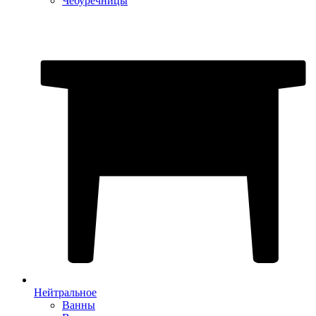
Чебуречницы
Нейтральное
Ванны