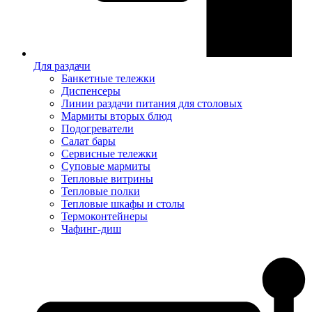
Для раздачи
Банкетные тележки
Диспенсеры
Линии раздачи питания для столовых
Мармиты вторых блюд
Подогреватели
Салат бары
Сервисные тележки
Суповые мармиты
Тепловые витрины
Тепловые полки
Тепловые шкафы и столы
Термоконтейнеры
Чафинг-диш