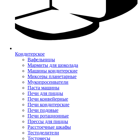
Кондитерское
Вафельницы
Мармиты для шоколада
Машины кондитерские
Миксеры планетарные
Мукопросеиватели
Паста машины
Печи для пиццы
Печи конвейерные
Печи кондитерские
Печи подовые
Печи ротационные
Прессы для пиццы
Расстоечные шкафы
Тестоделители
Тестомесы