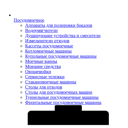
Посудомоечное
Аппараты для полировки бокалов
Водоумягчители
Душирующие устройства и смесители
Измельчители отходов
Кассеты посудомоечные
Котломоечные машины
Купольные посудомоечные машины
Моечные ванны
Моющие средства
Овощемойки
Сервисные тележки
Стаканомоечные машины
Столы для отходов
Столы для посудомоечных машин
Туннельные посудомоечные машины
Фронтальные посудомоечные машины