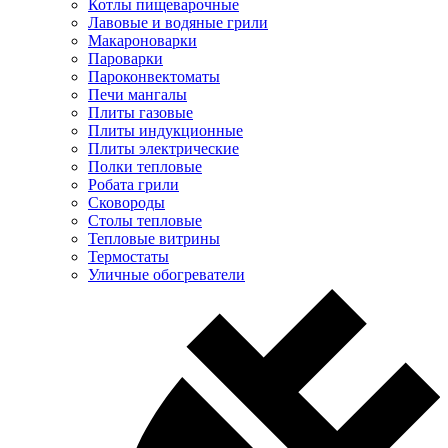
Котлы пищеварочные
Лавовые и водяные грили
Макароноварки
Пароварки
Пароконвектоматы
Печи мангалы
Плиты газовые
Плиты индукционные
Плиты электрические
Полки тепловые
Робата грили
Сковороды
Столы тепловые
Тепловые витрины
Термостаты
Уличные обогреватели