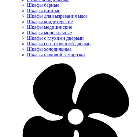
Шкафы барные
Шкафы винные
Шкафы для вызревания мяса
Шкафы кондитерские
Шкафы медицинские
Шкафы морозильные
Шкафы с глухими дверьми
Шкафы со стеклянной дверью
Шкафы холодильные
Шкафы шоковой заморозки