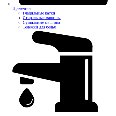
Прачечное
Гладильные катки
Стиральные машины
Сушильные машины
Тележки для белья