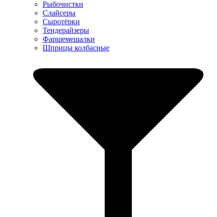
Рыбочистки
Слайсеры
Сыротёрки
Тендерайзеры
Фаршемешалки
Шприцы колбасные