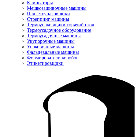
Клипсаторы
Мешкозашивочные машины
Паллетоупаковщики
Стреппинг машины
Термоупаковщики горячий стол
Термоусадочное оборудование
Термоусадочные машины
Укупорочные машины
Упаковочные машины
Фальцевальные машины
Формирователи коробов
Этикетировщики