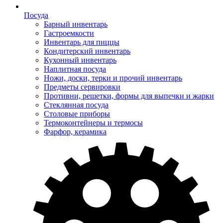
Посуда
Барный инвентарь
Гастроемкости
Инвентарь для пиццы
Кондитерский инвентарь
Кухонный инвентарь
Наплитная посуда
Ножи, доски, терки и прочий инвентарь
Предметы сервировки
Противни, решетки, формы для выпечки и жарки
Стеклянная посуда
Столовые приборы
Термоконтейнеры и термосы
Фарфор, керамика