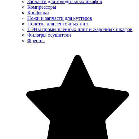
Запчасти для холодильных шкафов
Компрессоры
Конфорки
Ножи и запчасти для куттеров
Полотна для ленточных пил
ТЭНы промышленных плит и жарочных шкафов
Фильтры осушители
Фреоны