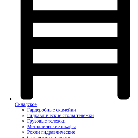
Складское
Гардеробные скамейки
Гидравлические столы тележки
Грузовые тележки
Металлические шкафы
Рохли гидравлические
Складские стеллажи