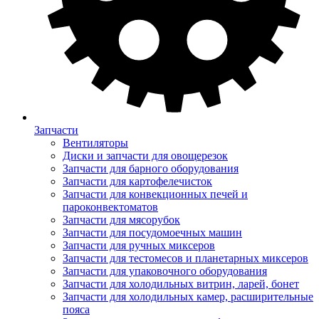
Запчасти
Вентиляторы
Диски и запчасти для овощерезок
Запчасти для барного оборудования
Запчасти для картофелечисток
Запчасти для конвекционных печей и
пароконвектоматов
Запчасти для мясорубок
Запчасти для посудомоечных машин
Запчасти для ручных миксеров
Запчасти для тестомесов и планетарных миксеров
Запчасти для упаковочного оборудования
Запчасти для холодильных витрин, ларей, бонет
Запчасти для холодильных камер, расширительные
пояса