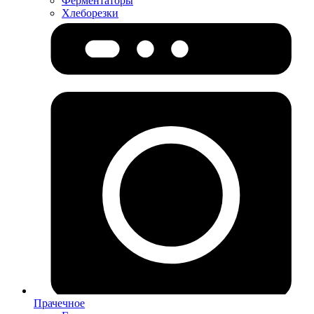
Ферментаторы
Хлеборезки
Прачечное