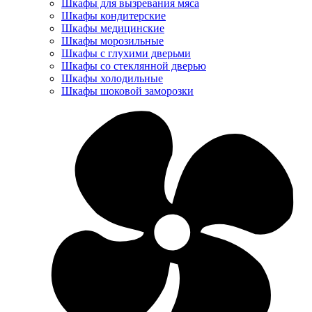
Шкафы для вызревания мяса
Шкафы кондитерские
Шкафы медицинские
Шкафы морозильные
Шкафы с глухими дверьми
Шкафы со стеклянной дверью
Шкафы холодильные
Шкафы шоковой заморозки