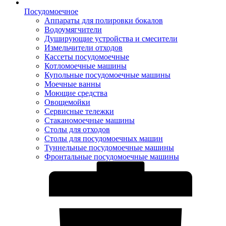
Посудомоечное
Аппараты для полировки бокалов
Водоумягчители
Душирующие устройства и смесители
Измельчители отходов
Кассеты посудомоечные
Котломоечные машины
Купольные посудомоечные машины
Моечные ванны
Моющие средства
Овощемойки
Сервисные тележки
Стаканомоечные машины
Столы для отходов
Столы для посудомоечных машин
Туннельные посудомоечные машины
Фронтальные посудомоечные машины