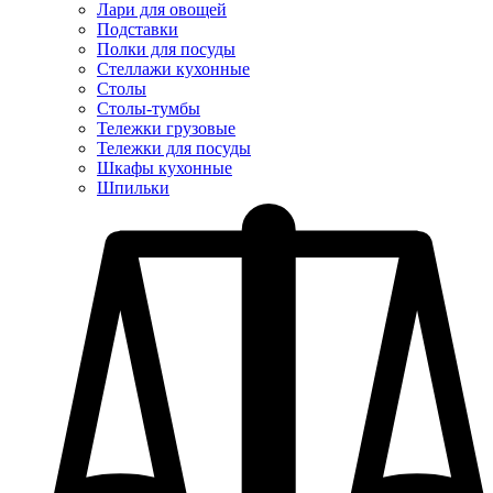
Лари для овощей
Подставки
Полки для посуды
Стеллажи кухонные
Столы
Столы-тумбы
Тележки грузовые
Тележки для посуды
Шкафы кухонные
Шпильки