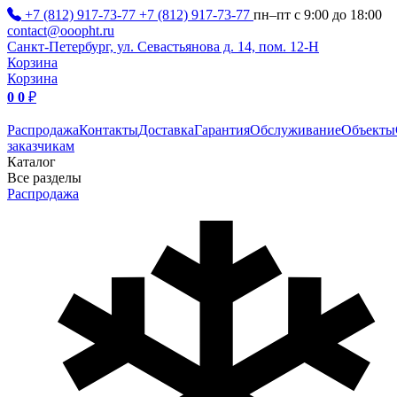
+7 (812) 917-73-77
+7 (812) 917-73-77
пн–пт с 9:00 до 18:00
contact@ooopht.ru
Санкт-Петербург, ул. Севастьянова д. 14, пом. 12-Н
Корзина
Корзина
0
0
₽
Распродажа
Контакты
Доставка
Гарантия
Обслуживание
Объекты
заказчикам
Каталог
Все разделы
Распродажа