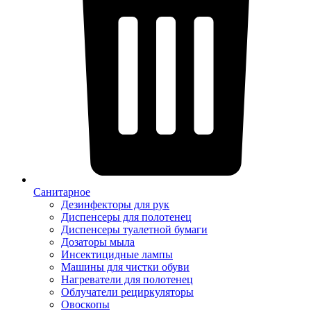
Санитарное
Дезинфекторы для рук
Диспенсеры для полотенец
Диспенсеры туалетной бумаги
Дозаторы мыла
Инсектицидные лампы
Машины для чистки обуви
Нагреватели для полотенец
Облучатели рециркуляторы
Овоскопы