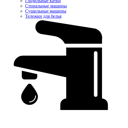
Гладильные катки
Стиральные машины
Сушильные машины
Тележки для белья