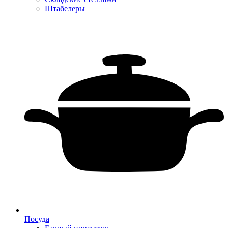
Штабелеры
Посуда