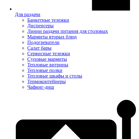
Для раздачи
Банкетные тележки
Диспенсеры
Линии раздачи питания для столовых
Мармиты вторых блюд
Подогреватели
Салат бары
Сервисные тележки
Суповые мармиты
Тепловые витрины
Тепловые полки
Тепловые шкафы и столы
Термоконтейнеры
Чафинг-диш