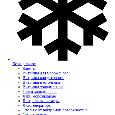
Холодильное
Бонеты
Витрины для мороженого
Витрины кондитерские
Витрины настольные
Витрины холодильные
Горки холодильные
Лари морозильные
Лиофильные камеры
Льдогенераторы
Столы с охлаждаемой поверхностью
Столы холодильные