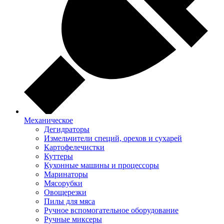
Механическое
Дегидраторы
Измельчители специй, орехов и сухарей
Картофелечистки
Куттеры
Кухонные машины и процессоры
Маринаторы
Мясорубки
Овощерезки
Пилы для мяса
Ручное вспомогательное оборудование
Ручные миксеры