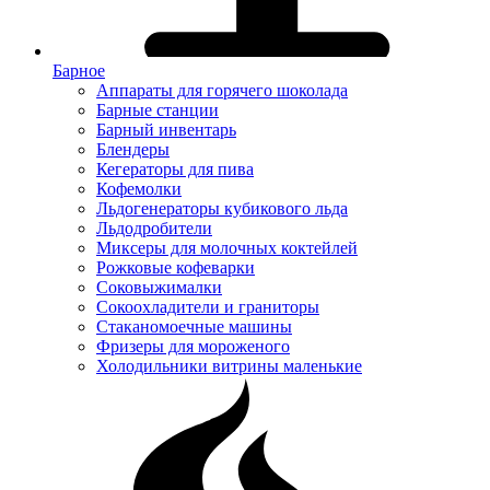
Барное
Аппараты для горячего шоколада
Барные станции
Барный инвентарь
Блендеры
Кегераторы для пива
Кофемолки
Льдогенераторы кубикового льда
Льдодробители
Миксеры для молочных коктейлей
Рожковые кофеварки
Соковыжималки
Сокоохладители и граниторы
Стаканомоечные машины
Фризеры для мороженого
Холодильники витрины маленькие