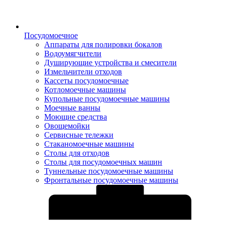
Посудомоечное
Аппараты для полировки бокалов
Водоумягчители
Душирующие устройства и смесители
Измельчители отходов
Кассеты посудомоечные
Котломоечные машины
Купольные посудомоечные машины
Моечные ванны
Моющие средства
Овощемойки
Сервисные тележки
Стаканомоечные машины
Столы для отходов
Столы для посудомоечных машин
Туннельные посудомоечные машины
Фронтальные посудомоечные машины