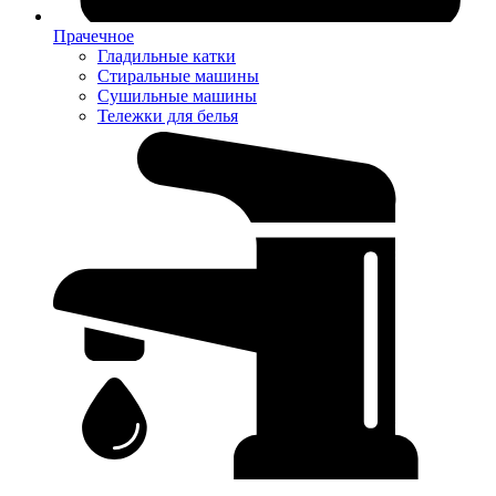
Прачечное
Гладильные катки
Стиральные машины
Сушильные машины
Тележки для белья