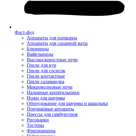
Фаст-фуд
Аппараты для попкорна
Аппараты для сахарной ваты
Блинницы
Вафельницы
Высокоскоростные печи
Грили для кур
Грили для сосисок
Грили контактные
Грили саламандра
Микроволновые печи
Наливные кипятильники
Ножи для шаурмы
Оборудование для шаурмы и шашлыка
Пончиковые аппараты
Прессы для гамбургеров
Рисоварки
Тостеры
Фритюрницы