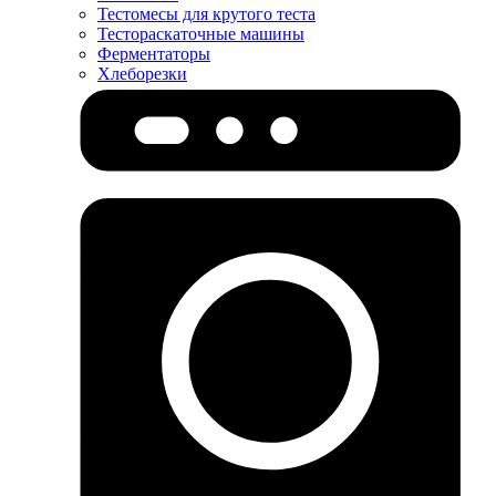
Тестомесы для крутого теста
Тестораскаточные машины
Ферментаторы
Хлеборезки