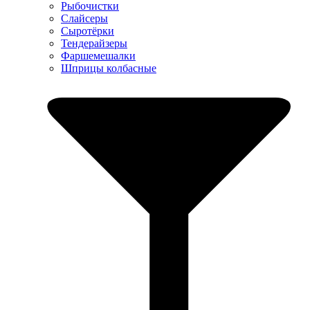
Рыбочистки
Слайсеры
Сыротёрки
Тендерайзеры
Фаршемешалки
Шприцы колбасные