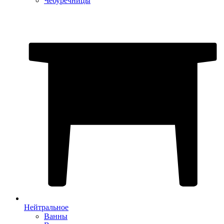
Чебуречницы
Нейтральное
Ванны