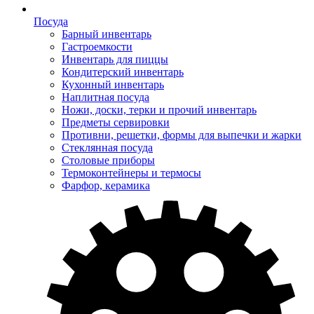
Посуда
Барный инвентарь
Гастроемкости
Инвентарь для пиццы
Кондитерский инвентарь
Кухонный инвентарь
Наплитная посуда
Ножи, доски, терки и прочий инвентарь
Предметы сервировки
Противни, решетки, формы для выпечки и жарки
Стеклянная посуда
Столовые приборы
Термоконтейнеры и термосы
Фарфор, керамика