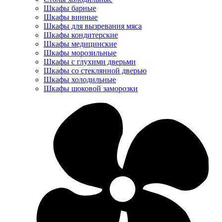
Шкафы барные
Шкафы винные
Шкафы для вызревания мяса
Шкафы кондитерские
Шкафы медицинские
Шкафы морозильные
Шкафы с глухими дверьми
Шкафы со стеклянной дверью
Шкафы холодильные
Шкафы шоковой заморозки