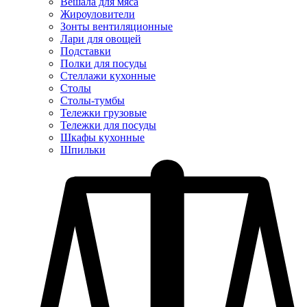
Вешала для мяса
Жироуловители
Зонты вентиляционные
Лари для овощей
Подставки
Полки для посуды
Стеллажи кухонные
Столы
Столы-тумбы
Тележки грузовые
Тележки для посуды
Шкафы кухонные
Шпильки