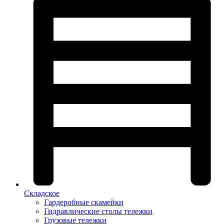
Складское
Гардеробные скамейки
Гидравлические столы тележки
Грузовые тележки