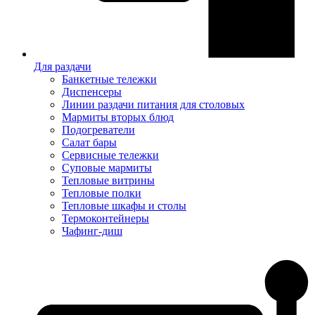
Для раздачи
Банкетные тележки
Диспенсеры
Линии раздачи питания для столовых
Мармиты вторых блюд
Подогреватели
Салат бары
Сервисные тележки
Суповые мармиты
Тепловые витрины
Тепловые полки
Тепловые шкафы и столы
Термоконтейнеры
Чафинг-диш