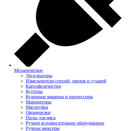
Механическое
Дегидраторы
Измельчители специй, орехов и сухарей
Картофелечистки
Куттеры
Кухонные машины и процессоры
Маринаторы
Мясорубки
Овощерезки
Пилы для мяса
Ручное вспомогательное оборудование
Ручные миксеры