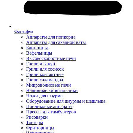
Фаст-фуд
Аппараты для попкорна
Аппараты для сахарной ваты
Блинницы
Вафельницы
Высокоскоростные печи
Грили для кур
Грили для сосисок
Грили контактные
Грили саламандра
Микроволновые печи
Наливные кипятильники
Ножи для шаурмы
Оборудование для шаурмы и шашлыка
Пончиковые аппараты
Прессы для гамбургеров
Рисоварки
Тостеры
Фритюрницы