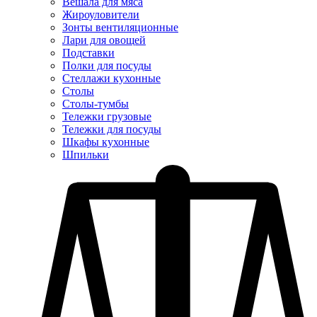
Вешала для мяса
Жироуловители
Зонты вентиляционные
Лари для овощей
Подставки
Полки для посуды
Стеллажи кухонные
Столы
Столы-тумбы
Тележки грузовые
Тележки для посуды
Шкафы кухонные
Шпильки