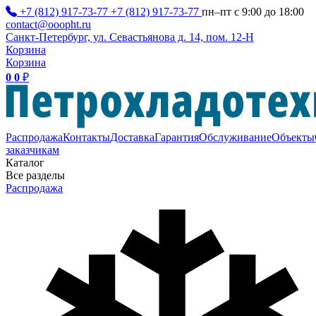
+7 (812) 917-73-77
+7 (812) 917-73-77
пн–пт с 9:00 до 18:00
contact@ooopht.ru
Санкт-Петербург, ул. Севастьянова д. 14, пом. 12-Н
Корзина
Корзина
0
0
₽
Распродажа
Контакты
Доставка
Гарантия
Обслуживание
Объекты
заказчикам
Каталог
Все разделы
Распродажа