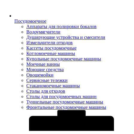
Посудомоечное
Аппараты для полировки бокалов
Водоумягчители
Душирующие устройства и смесители
Измельчители отходов
Кассеты посудомоечные
Котломоечные машины
Купольные посудомоечные машины
Моечные ванны
Моющие средства
Овощемойки
Сервисные тележки
Стаканомоечные машины
Столы для отходов
Столы для посудомоечных машин
Туннельные посудомоечные машины
Фронтальные посудомоечные машины