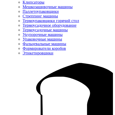
Клипсаторы
Мешкозашивочные машины
Паллетоупаковщики
Стреппинг машины
Термоупаковщики горячий стол
Термоусадочное оборудование
Термоусадочные машины
Укупорочные машины
Упаковочные машины
Фальцевальные машины
Формирователи коробов
Этикетировщики