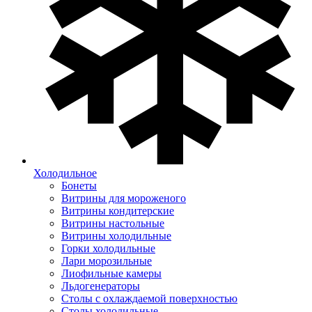
Холодильное
Бонеты
Витрины для мороженого
Витрины кондитерские
Витрины настольные
Витрины холодильные
Горки холодильные
Лари морозильные
Лиофильные камеры
Льдогенераторы
Столы с охлаждаемой поверхностью
Столы холодильные