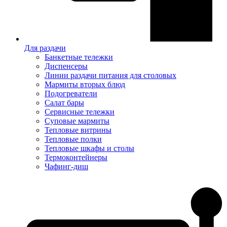
Для раздачи
Банкетные тележки
Диспенсеры
Линии раздачи питания для столовых
Мармиты вторых блюд
Подогреватели
Салат бары
Сервисные тележки
Суповые мармиты
Тепловые витрины
Тепловые полки
Тепловые шкафы и столы
Термоконтейнеры
Чафинг-диш