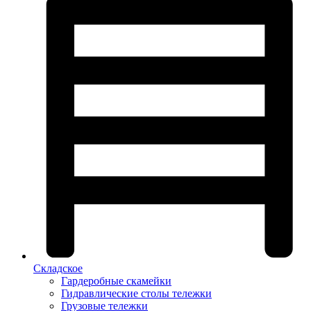
Складское
Гардеробные скамейки
Гидравлические столы тележки
Грузовые тележки