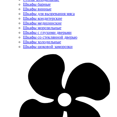
Шкафы барные
Шкафы винные
Шкафы для вызревания мяса
Шкафы кондитерские
Шкафы медицинские
Шкафы морозильные
Шкафы с глухими дверьми
Шкафы со стеклянной дверью
Шкафы холодильные
Шкафы шоковой заморозки