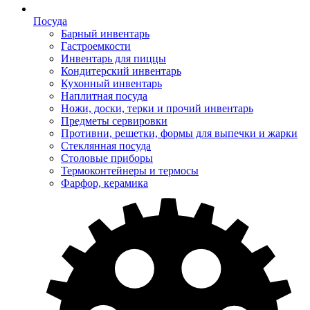
Посуда
Барный инвентарь
Гастроемкости
Инвентарь для пиццы
Кондитерский инвентарь
Кухонный инвентарь
Наплитная посуда
Ножи, доски, терки и прочий инвентарь
Предметы сервировки
Противни, решетки, формы для выпечки и жарки
Стеклянная посуда
Столовые приборы
Термоконтейнеры и термосы
Фарфор, керамика