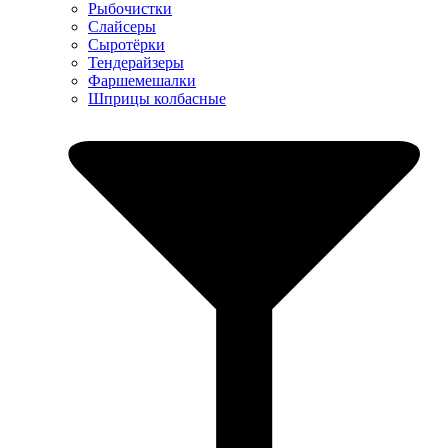
Рыбочистки
Слайсеры
Сыротёрки
Тендерайзеры
Фаршемешалки
Шприцы колбасные