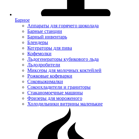
Барное
Аппараты для горячего шоколада
Барные станции
Барный инвентарь
Блендеры
Кегераторы для пива
Кофемолки
Льдогенераторы кубикового льда
Льдодробители
Миксеры для молочных коктейлей
Рожковые кофеварки
Соковыжималки
Сокоохладители и граниторы
Стаканомоечные машины
Фризеры для мороженого
Холодильники витрины маленькие