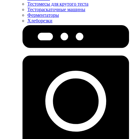
Тестомесы для крутого теста
Тестораскаточные машины
Ферментаторы
Хлеборезки