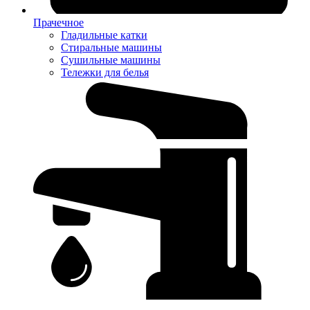
Прачечное
Гладильные катки
Стиральные машины
Сушильные машины
Тележки для белья