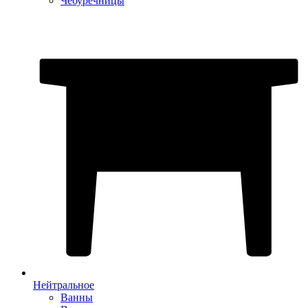
Чебуречницы
Нейтральное
Ванны