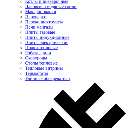
Котлы пищеварочные
Лавовые и водяные грили
Макароноварки
Пароварки
Пароконвектоматы
Печи мангалы
Плиты газовые
Плиты индукционные
Плиты электрические
Полки тепловые
Робата грили
Сковороды
Столы тепловые
Тепловые витрины
Термостаты
Уличные обогреватели