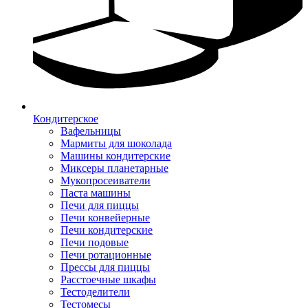
Кондитерское
Вафельницы
Мармиты для шоколада
Машины кондитерские
Миксеры планетарные
Мукопросеиватели
Паста машины
Печи для пиццы
Печи конвейерные
Печи кондитерские
Печи подовые
Печи ротационные
Прессы для пиццы
Расстоечные шкафы
Тестоделители
Тестомесы