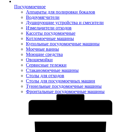
Посудомоечное
Аппараты для полировки бокалов
Водоумягчители
Душирующие устройства и смесители
Измельчители отходов
Кассеты посудомоечные
Котломоечные машины
Купольные посудомоечные машины
Моечные ванны
Моющие средства
Овощемойки
Сервисные тележки
Стаканомоечные машины
Столы для отходов
Столы для посудомоечных машин
Туннельные посудомоечные машины
Фронтальные посудомоечные машины