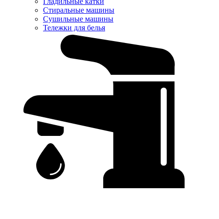
Гладильные катки
Стиральные машины
Сушильные машины
Тележки для белья