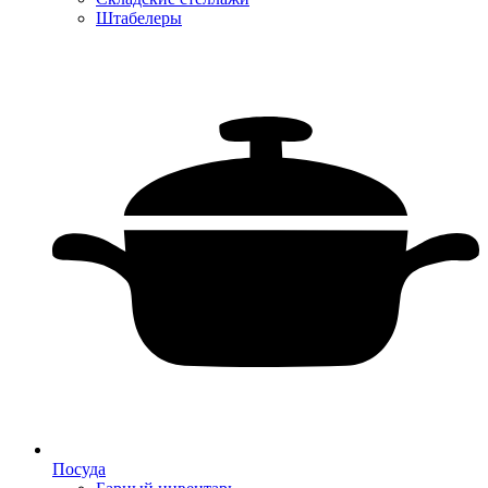
Штабелеры
Посуда