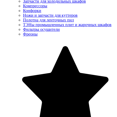
Запчасти для холодильных шкафов
Компрессоры
Конфорки
Ножи и запчасти для куттеров
Полотна для ленточных пил
ТЭНы промышленных плит и жарочных шкафов
Фильтры осушители
Фреоны