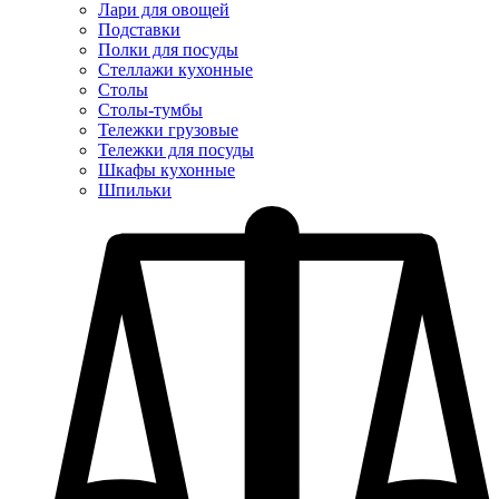
Лари для овощей
Подставки
Полки для посуды
Стеллажи кухонные
Столы
Столы-тумбы
Тележки грузовые
Тележки для посуды
Шкафы кухонные
Шпильки