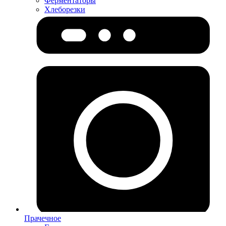
Ферментаторы
Хлеборезки
Прачечное