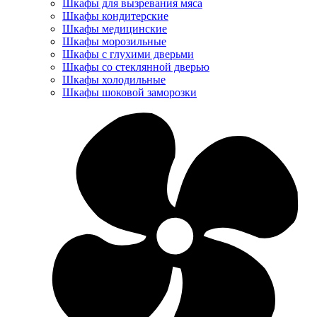
Шкафы для вызревания мяса
Шкафы кондитерские
Шкафы медицинские
Шкафы морозильные
Шкафы с глухими дверьми
Шкафы со стеклянной дверью
Шкафы холодильные
Шкафы шоковой заморозки