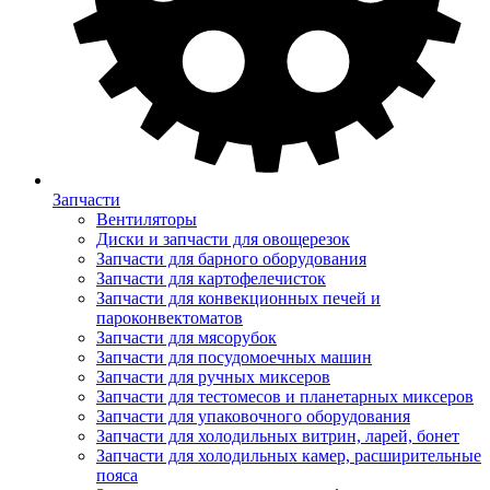
Запчасти
Вентиляторы
Диски и запчасти для овощерезок
Запчасти для барного оборудования
Запчасти для картофелечисток
Запчасти для конвекционных печей и
пароконвектоматов
Запчасти для мясорубок
Запчасти для посудомоечных машин
Запчасти для ручных миксеров
Запчасти для тестомесов и планетарных миксеров
Запчасти для упаковочного оборудования
Запчасти для холодильных витрин, ларей, бонет
Запчасти для холодильных камер, расширительные
пояса