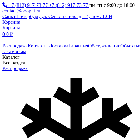
+7 (812) 917-73-77
+7 (812) 917-73-77
пн–пт с 9:00 до 18:00
contact@ooopht.ru
Санкт-Петербург, ул. Севастьянова д. 14, пом. 12-Н
Корзина
Корзина
0
0
₽
Распродажа
Контакты
Доставка
Гарантия
Обслуживание
Объекты
заказчикам
Каталог
Все разделы
Распродажа