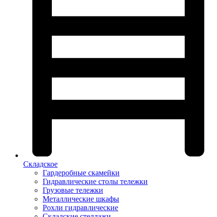
Складское
Гардеробные скамейки
Гидравлические столы тележки
Грузовые тележки
Металлические шкафы
Рохли гидравлические
Складские стеллажи