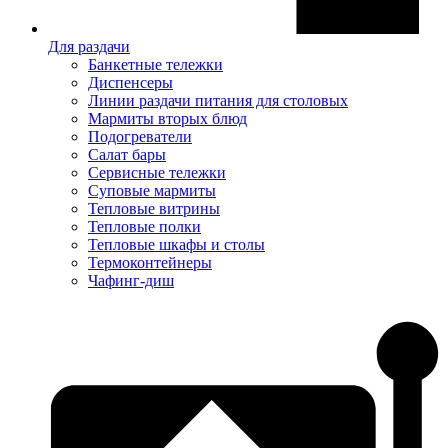
Для раздачи
Банкетные тележки
Диспенсеры
Линии раздачи питания для столовых
Мармиты вторых блюд
Подогреватели
Салат бары
Сервисные тележки
Суповые мармиты
Тепловые витрины
Тепловые полки
Тепловые шкафы и столы
Термоконтейнеры
Чафинг-диш