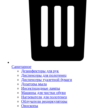
Санитарное
Дезинфекторы для рук
Диспенсеры для полотенец
Диспенсеры туалетной бумаги
Дозаторы мыла
Инсектицидные лампы
Машины для чистки обуви
Нагреватели для полотенец
Облучатели рециркуляторы
Овоскопы