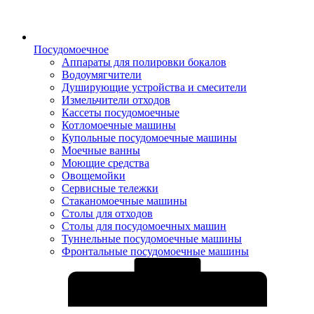
Посудомоечное
Аппараты для полировки бокалов
Водоумягчители
Душирующие устройства и смесители
Измельчители отходов
Кассеты посудомоечные
Котломоечные машины
Купольные посудомоечные машины
Моечные ванны
Моющие средства
Овощемойки
Сервисные тележки
Стаканомоечные машины
Столы для отходов
Столы для посудомоечных машин
Туннельные посудомоечные машины
Фронтальные посудомоечные машины