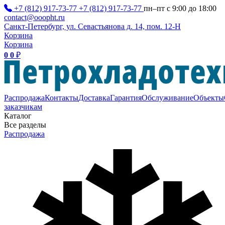
+7 (812) 917-73-77
+7 (812) 917-73-77
пн–пт с 9:00 до 18:00
contact@ooopht.ru
Санкт-Петербург, ул. Севастьянова д. 14, пом. 12-Н
Корзина
Корзина
0
0
₽
Распродажа
Контакты
Доставка
Гарантия
Обслуживание
Объекты
заказчикам
Каталог
Все разделы
Распродажа