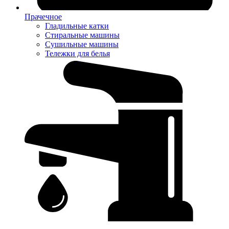
Прачечное
Гладильные катки
Стиральные машины
Сушильные машины
Тележки для белья