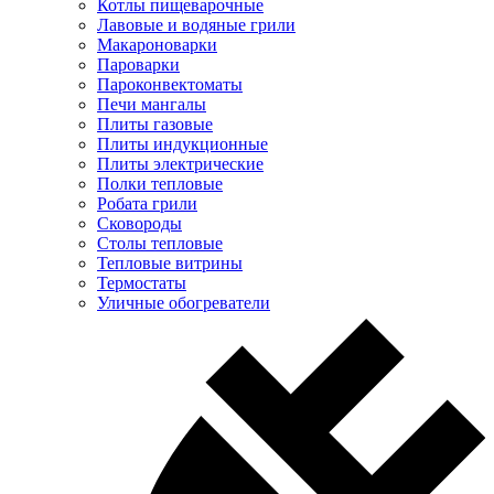
Котлы пищеварочные
Лавовые и водяные грили
Макароноварки
Пароварки
Пароконвектоматы
Печи мангалы
Плиты газовые
Плиты индукционные
Плиты электрические
Полки тепловые
Робата грили
Сковороды
Столы тепловые
Тепловые витрины
Термостаты
Уличные обогреватели