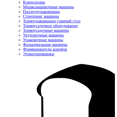
Клипсаторы
Мешкозашивочные машины
Паллетоупаковщики
Стреппинг машины
Термоупаковщики горячий стол
Термоусадочное оборудование
Термоусадочные машины
Укупорочные машины
Упаковочные машины
Фальцевальные машины
Формирователи коробов
Этикетировщики