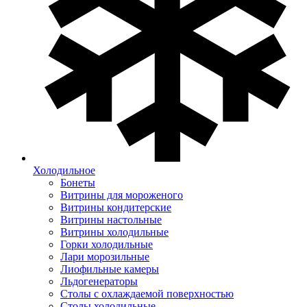
Холодильное
Бонеты
Витрины для мороженого
Витрины кондитерские
Витрины настольные
Витрины холодильные
Горки холодильные
Лари морозильные
Лиофильные камеры
Льдогенераторы
Столы с охлаждаемой поверхностью
Столы холодильные