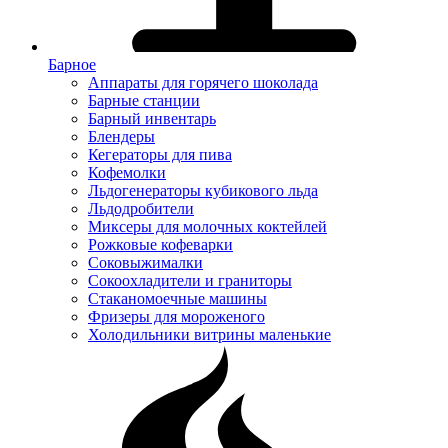
Барное
Аппараты для горячего шоколада
Барные станции
Барный инвентарь
Блендеры
Кегераторы для пива
Кофемолки
Льдогенераторы кубикового льда
Льдодробители
Миксеры для молочных коктейлей
Рожковые кофеварки
Соковыжималки
Сокоохладители и граниторы
Стаканомоечные машины
Фризеры для мороженого
Холодильники витрины маленькие