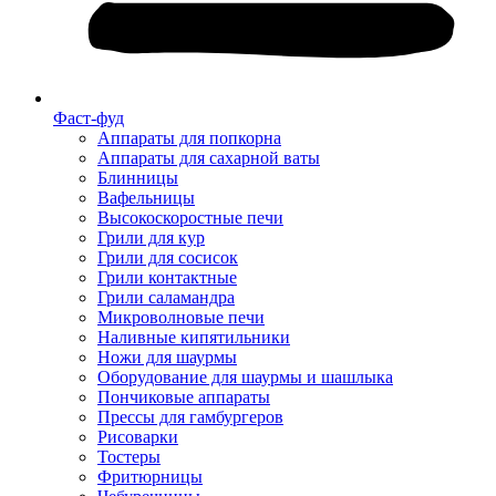
Фаст-фуд
Аппараты для попкорна
Аппараты для сахарной ваты
Блинницы
Вафельницы
Высокоскоростные печи
Грили для кур
Грили для сосисок
Грили контактные
Грили саламандра
Микроволновые печи
Наливные кипятильники
Ножи для шаурмы
Оборудование для шаурмы и шашлыка
Пончиковые аппараты
Прессы для гамбургеров
Рисоварки
Тостеры
Фритюрницы