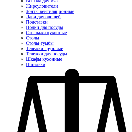
Вешала для мяса
Жироуловители
Зонты вентиляционные
Лари для овощей
Подставки
Полки для посуды
Стеллажи кухонные
Столы
Столы-тумбы
Тележки грузовые
Тележки для посуды
Шкафы кухонные
Шпильки