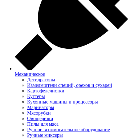
Механическое
Дегидраторы
Измельчители специй, орехов и сухарей
Картофелечистки
Куттеры
Кухонные машины и процессоры
Маринаторы
Мясорубки
Овощерезки
Пилы для мяса
Ручное вспомогательное оборудование
Ручные миксеры