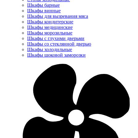
Шкафы барные
Шкафы винные
Шкафы для вызревания мяса
Шкафы кондитерские
Шкафы медицинские
Шкафы морозильные
Шкафы с глухими дверьми
Шкафы со стеклянной дверью
Шкафы холодильные
Шкафы шоковой заморозки