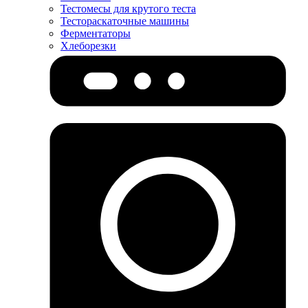
Тестомесы для крутого теста
Тестораскаточные машины
Ферментаторы
Хлеборезки