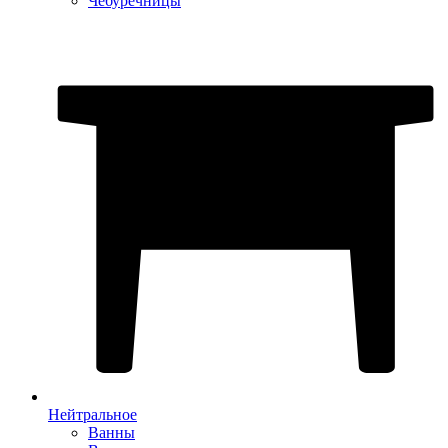
Чебуречницы
Нейтральное
Ванны