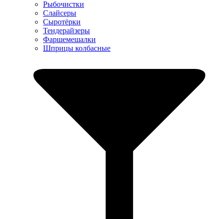
Рыбочистки
Слайсеры
Сыротёрки
Тендерайзеры
Фаршемешалки
Шприцы колбасные