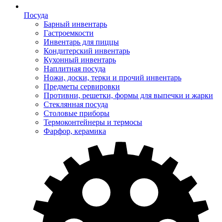
Посуда
Барный инвентарь
Гастроемкости
Инвентарь для пиццы
Кондитерский инвентарь
Кухонный инвентарь
Наплитная посуда
Ножи, доски, терки и прочий инвентарь
Предметы сервировки
Противни, решетки, формы для выпечки и жарки
Стеклянная посуда
Столовые приборы
Термоконтейнеры и термосы
Фарфор, керамика