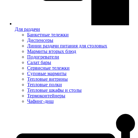
Для раздачи
Банкетные тележки
Диспенсеры
Линии раздачи питания для столовых
Мармиты вторых блюд
Подогреватели
Салат бары
Сервисные тележки
Суповые мармиты
Тепловые витрины
Тепловые полки
Тепловые шкафы и столы
Термоконтейнеры
Чафинг-диш