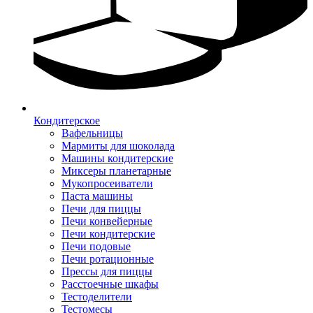
Кондитерское
Вафельницы
Мармиты для шоколада
Машины кондитерские
Миксеры планетарные
Мукопросеиватели
Паста машины
Печи для пиццы
Печи конвейерные
Печи кондитерские
Печи подовые
Печи ротационные
Прессы для пиццы
Расстоечные шкафы
Тестоделители
Тестомесы