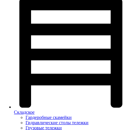
Складское
Гардеробные скамейки
Гидравлические столы тележки
Грузовые тележки