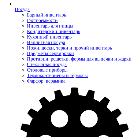
Посуда
Барный инвентарь
Гастроемкости
Инвентарь для пиццы
Кондитерский инвентарь
Кухонный инвентарь
Наплитная посуда
Ножи, доски, терки и прочий инвентарь
Предметы сервировки
Противни, решетки, формы для выпечки и жарки
Стеклянная посуда
Столовые приборы
Термоконтейнеры и термосы
Фарфор, керамика