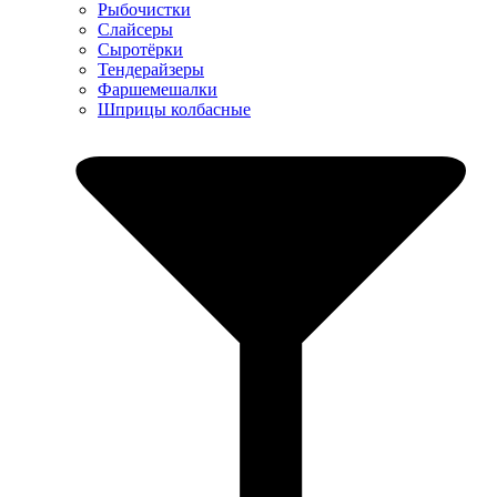
Рыбочистки
Слайсеры
Сыротёрки
Тендерайзеры
Фаршемешалки
Шприцы колбасные