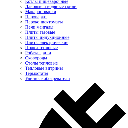
Котлы пищеварочные
Лавовые и водяные грили
Макароноварки
Пароварки
Пароконвектоматы
Печи мангалы
Плиты газовые
Плиты индукционные
Плиты электрические
Полки тепловые
Робата грили
Сковороды
Столы тепловые
Тепловые витрины
Термостаты
Уличные обогреватели