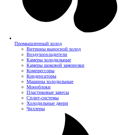
Промышленный холод
Витрины выносной холод
Воздухоохладители
Камеры холодильные
Камеры шоковой заморозки
Компрессоры
Конденсаторы
Машины холодильные
Моноблоки
Пластиковые завесы
Сплит-системы
Холодильные двери
Чиллеры