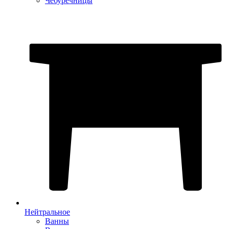
Чебуречницы
Нейтральное
Ванны