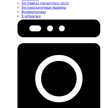
Тестомесы для крутого теста
Тестораскаточные машины
Ферментаторы
Хлеборезки