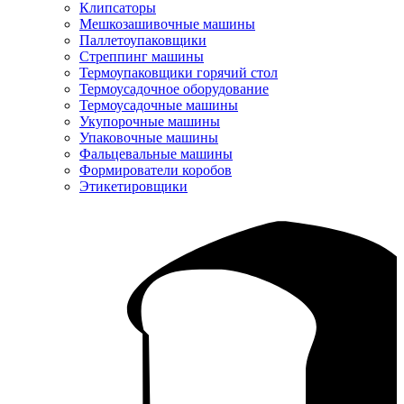
Клипсаторы
Мешкозашивочные машины
Паллетоупаковщики
Стреппинг машины
Термоупаковщики горячий стол
Термоусадочное оборудование
Термоусадочные машины
Укупорочные машины
Упаковочные машины
Фальцевальные машины
Формирователи коробов
Этикетировщики