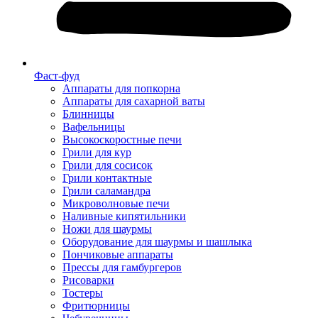
Фаст-фуд
Аппараты для попкорна
Аппараты для сахарной ваты
Блинницы
Вафельницы
Высокоскоростные печи
Грили для кур
Грили для сосисок
Грили контактные
Грили саламандра
Микроволновые печи
Наливные кипятильники
Ножи для шаурмы
Оборудование для шаурмы и шашлыка
Пончиковые аппараты
Прессы для гамбургеров
Рисоварки
Тостеры
Фритюрницы