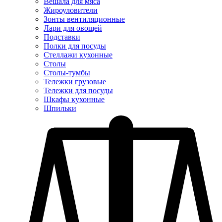
Вешала для мяса
Жироуловители
Зонты вентиляционные
Лари для овощей
Подставки
Полки для посуды
Стеллажи кухонные
Столы
Столы-тумбы
Тележки грузовые
Тележки для посуды
Шкафы кухонные
Шпильки