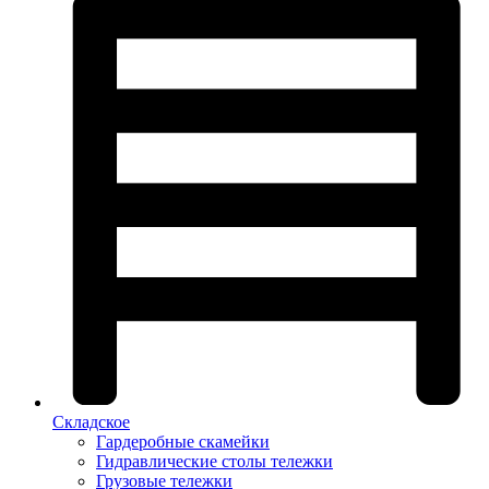
Складское
Гардеробные скамейки
Гидравлические столы тележки
Грузовые тележки