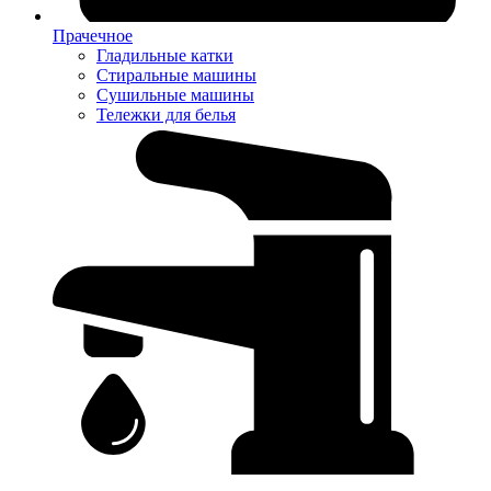
Прачечное
Гладильные катки
Стиральные машины
Сушильные машины
Тележки для белья