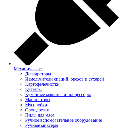
Механическое
Дегидраторы
Измельчители специй, орехов и сухарей
Картофелечистки
Куттеры
Кухонные машины и процессоры
Маринаторы
Мясорубки
Овощерезки
Пилы для мяса
Ручное вспомогательное оборудование
Ручные миксеры