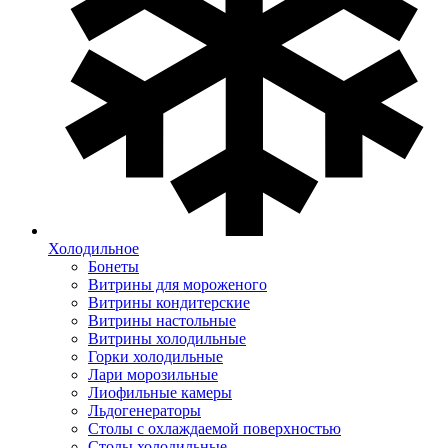
Холодильное
Бонеты
Витрины для мороженого
Витрины кондитерские
Витрины настольные
Витрины холодильные
Горки холодильные
Лари морозильные
Лиофильные камеры
Льдогенераторы
Столы с охлаждаемой поверхностью
Столы холодильные