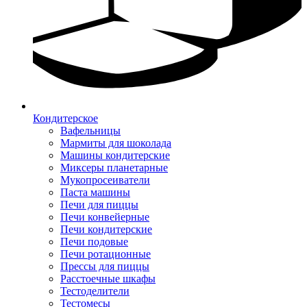
Кондитерское
Вафельницы
Мармиты для шоколада
Машины кондитерские
Миксеры планетарные
Мукопросеиватели
Паста машины
Печи для пиццы
Печи конвейерные
Печи кондитерские
Печи подовые
Печи ротационные
Прессы для пиццы
Расстоечные шкафы
Тестоделители
Тестомесы