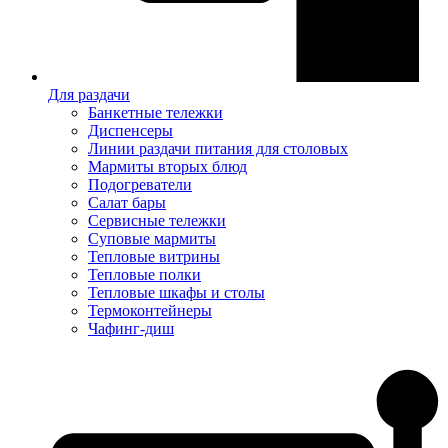
Для раздачи
Банкетные тележки
Диспенсеры
Линии раздачи питания для столовых
Мармиты вторых блюд
Подогреватели
Салат бары
Сервисные тележки
Суповые мармиты
Тепловые витрины
Тепловые полки
Тепловые шкафы и столы
Термоконтейнеры
Чафинг-диш