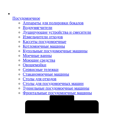
Посудомоечное
Аппараты для полировки бокалов
Водоумягчители
Душирующие устройства и смесители
Измельчители отходов
Кассеты посудомоечные
Котломоечные машины
Купольные посудомоечные машины
Моечные ванны
Моющие средства
Овощемойки
Сервисные тележки
Стаканомоечные машины
Столы для отходов
Столы для посудомоечных машин
Туннельные посудомоечные машины
Фронтальные посудомоечные машины