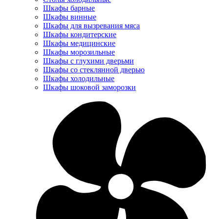
Шкафы барные
Шкафы винные
Шкафы для вызревания мяса
Шкафы кондитерские
Шкафы медицинские
Шкафы морозильные
Шкафы с глухими дверьми
Шкафы со стеклянной дверью
Шкафы холодильные
Шкафы шоковой заморозки