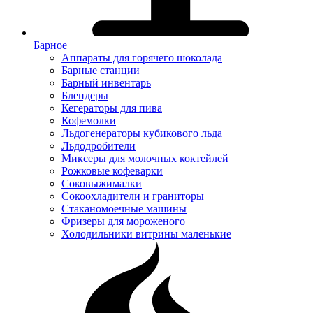
Барное
Аппараты для горячего шоколада
Барные станции
Барный инвентарь
Блендеры
Кегераторы для пива
Кофемолки
Льдогенераторы кубикового льда
Льдодробители
Миксеры для молочных коктейлей
Рожковые кофеварки
Соковыжималки
Сокоохладители и граниторы
Стаканомоечные машины
Фризеры для мороженого
Холодильники витрины маленькие