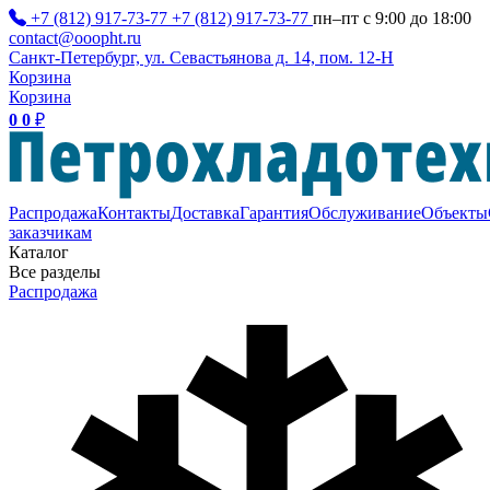
+7 (812) 917-73-77
+7 (812) 917-73-77
пн–пт с 9:00 до 18:00
contact@ooopht.ru
Санкт-Петербург, ул. Севастьянова д. 14, пом. 12-Н
Корзина
Корзина
0
0
₽
Распродажа
Контакты
Доставка
Гарантия
Обслуживание
Объекты
заказчикам
Каталог
Все разделы
Распродажа