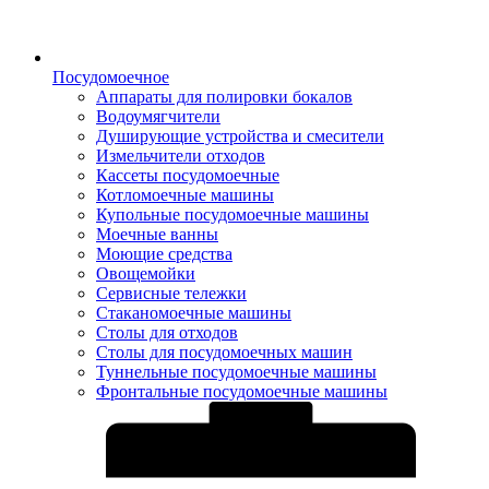
Посудомоечное
Аппараты для полировки бокалов
Водоумягчители
Душирующие устройства и смесители
Измельчители отходов
Кассеты посудомоечные
Котломоечные машины
Купольные посудомоечные машины
Моечные ванны
Моющие средства
Овощемойки
Сервисные тележки
Стаканомоечные машины
Столы для отходов
Столы для посудомоечных машин
Туннельные посудомоечные машины
Фронтальные посудомоечные машины