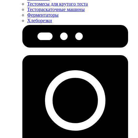
Тестомесы для крутого теста
Тестораскаточные машины
Ферментаторы
Хлеборезки