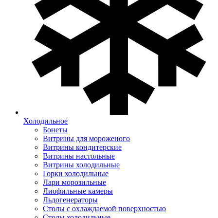
Холодильное
Бонеты
Витрины для мороженого
Витрины кондитерские
Витрины настольные
Витрины холодильные
Горки холодильные
Лари морозильные
Лиофильные камеры
Льдогенераторы
Столы с охлаждаемой поверхностью
Столы холодильные