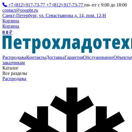
+7 (812) 917-73-77
+7 (812) 917-73-77
пн–пт с 9:00 до 18:00
contact@ooopht.ru
Санкт-Петербург, ул. Севастьянова д. 14, пом. 12-Н
Корзина
Корзина
0
0
₽
Распродажа
Контакты
Доставка
Гарантия
Обслуживание
Объекты
заказчикам
Каталог
Все разделы
Распродажа