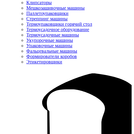
Клипсаторы
Мешкозашивочные машины
Паллетоупаковщики
Стреппинг машины
Термоупаковщики горячий стол
Термоусадочное оборудование
Термоусадочные машины
Укупорочные машины
Упаковочные машины
Фальцевальные машины
Формирователи коробов
Этикетировщики