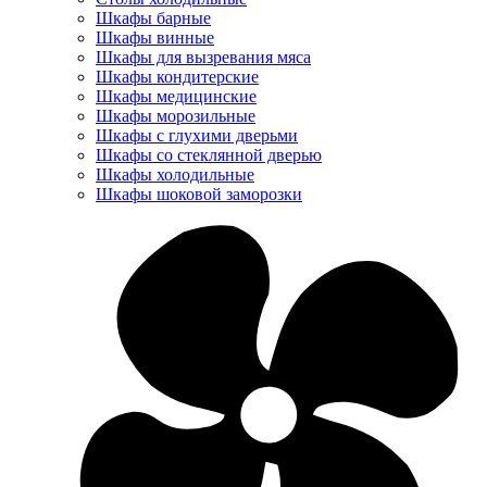
Шкафы барные
Шкафы винные
Шкафы для вызревания мяса
Шкафы кондитерские
Шкафы медицинские
Шкафы морозильные
Шкафы с глухими дверьми
Шкафы со стеклянной дверью
Шкафы холодильные
Шкафы шоковой заморозки