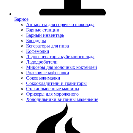
Барное
Аппараты для горячего шоколада
Барные станции
Барный инвентарь
Блендеры
Кегераторы для пива
Кофемолки
Льдогенераторы кубикового льда
Льдодробители
Миксеры для молочных коктейлей
Рожковые кофеварки
Соковыжималки
Сокоохладители и граниторы
Стаканомоечные машины
Фризеры для мороженого
Холодильники витрины маленькие