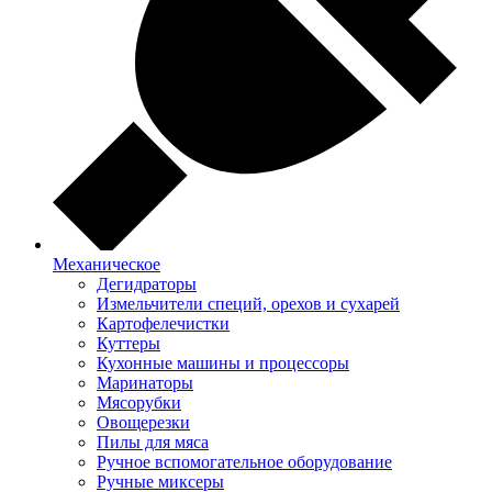
Механическое
Дегидраторы
Измельчители специй, орехов и сухарей
Картофелечистки
Куттеры
Кухонные машины и процессоры
Маринаторы
Мясорубки
Овощерезки
Пилы для мяса
Ручное вспомогательное оборудование
Ручные миксеры