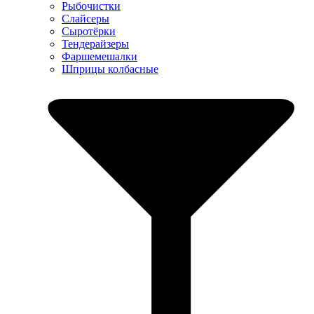
Рыбочистки
Слайсеры
Сыротёрки
Тендерайзеры
Фаршемешалки
Шприцы колбасные