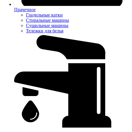
Прачечное
Гладильные катки
Стиральные машины
Сушильные машины
Тележки для белья