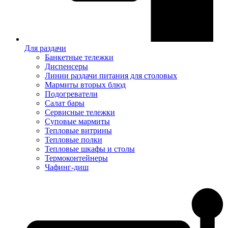
Для раздачи
Банкетные тележки
Диспенсеры
Линии раздачи питания для столовых
Мармиты вторых блюд
Подогреватели
Салат бары
Сервисные тележки
Суповые мармиты
Тепловые витрины
Тепловые полки
Тепловые шкафы и столы
Термоконтейнеры
Чафинг-диш