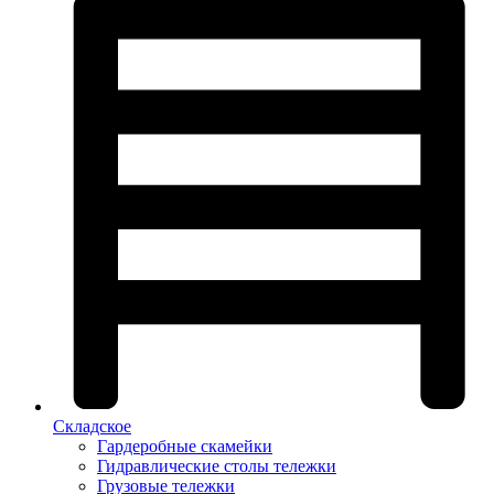
Складское
Гардеробные скамейки
Гидравлические столы тележки
Грузовые тележки