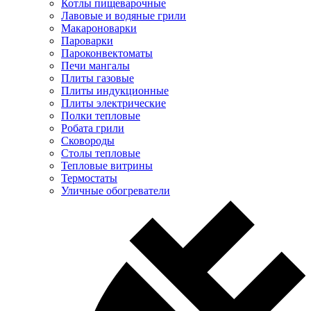
Котлы пищеварочные
Лавовые и водяные грили
Макароноварки
Пароварки
Пароконвектоматы
Печи мангалы
Плиты газовые
Плиты индукционные
Плиты электрические
Полки тепловые
Робата грили
Сковороды
Столы тепловые
Тепловые витрины
Термостаты
Уличные обогреватели