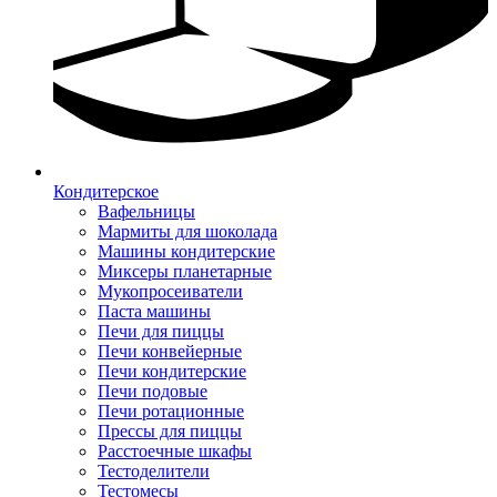
Кондитерское
Вафельницы
Мармиты для шоколада
Машины кондитерские
Миксеры планетарные
Мукопросеиватели
Паста машины
Печи для пиццы
Печи конвейерные
Печи кондитерские
Печи подовые
Печи ротационные
Прессы для пиццы
Расстоечные шкафы
Тестоделители
Тестомесы