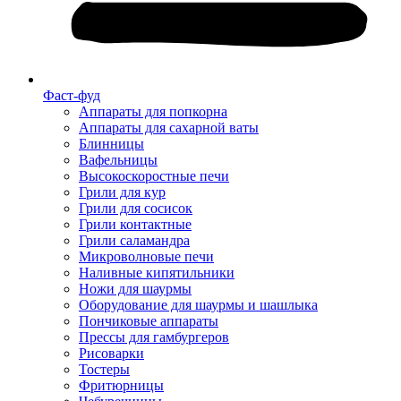
Фаст-фуд
Аппараты для попкорна
Аппараты для сахарной ваты
Блинницы
Вафельницы
Высокоскоростные печи
Грили для кур
Грили для сосисок
Грили контактные
Грили саламандра
Микроволновые печи
Наливные кипятильники
Ножи для шаурмы
Оборудование для шаурмы и шашлыка
Пончиковые аппараты
Прессы для гамбургеров
Рисоварки
Тостеры
Фритюрницы