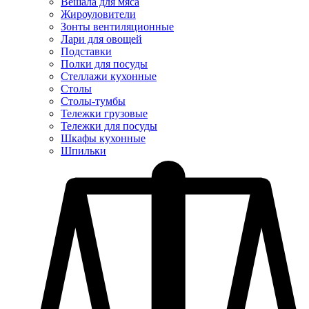
Вешала для мяса
Жироуловители
Зонты вентиляционные
Лари для овощей
Подставки
Полки для посуды
Стеллажи кухонные
Столы
Столы-тумбы
Тележки грузовые
Тележки для посуды
Шкафы кухонные
Шпильки