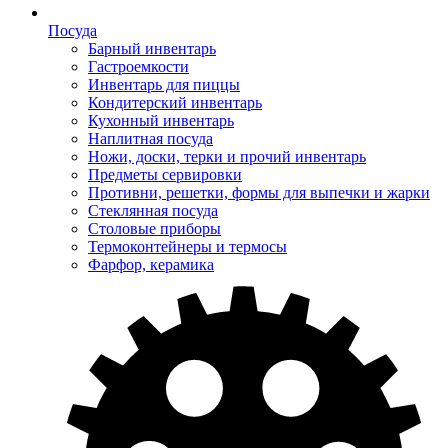
Посуда
Барный инвентарь
Гастроемкости
Инвентарь для пиццы
Кондитерский инвентарь
Кухонный инвентарь
Наплитная посуда
Ножи, доски, терки и прочий инвентарь
Предметы сервировки
Противни, решетки, формы для выпечки и жарки
Стеклянная посуда
Столовые приборы
Термоконтейнеры и термосы
Фарфор, керамика