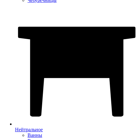
Чебуречницы
Нейтральное
Ванны