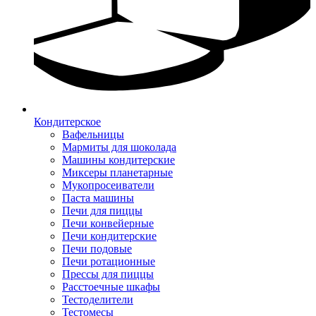
Кондитерское
Вафельницы
Мармиты для шоколада
Машины кондитерские
Миксеры планетарные
Мукопросеиватели
Паста машины
Печи для пиццы
Печи конвейерные
Печи кондитерские
Печи подовые
Печи ротационные
Прессы для пиццы
Расстоечные шкафы
Тестоделители
Тестомесы