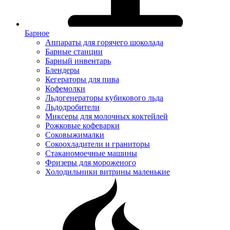
Барное
Аппараты для горячего шоколада
Барные станции
Барный инвентарь
Блендеры
Кегераторы для пива
Кофемолки
Льдогенераторы кубикового льда
Льдодробители
Миксеры для молочных коктейлей
Рожковые кофеварки
Соковыжималки
Сокоохладители и граниторы
Стаканомоечные машины
Фризеры для мороженого
Холодильники витрины маленькие