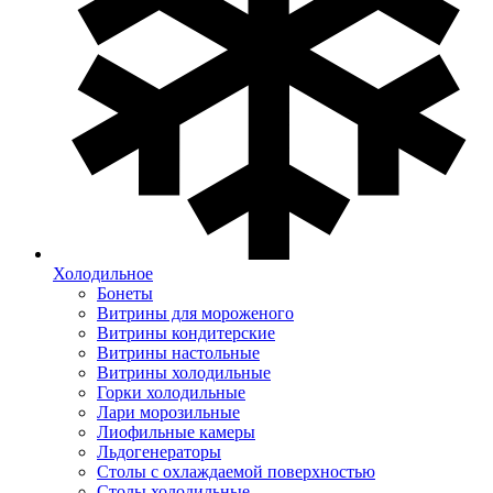
Холодильное
Бонеты
Витрины для мороженого
Витрины кондитерские
Витрины настольные
Витрины холодильные
Горки холодильные
Лари морозильные
Лиофильные камеры
Льдогенераторы
Столы с охлаждаемой поверхностью
Столы холодильные