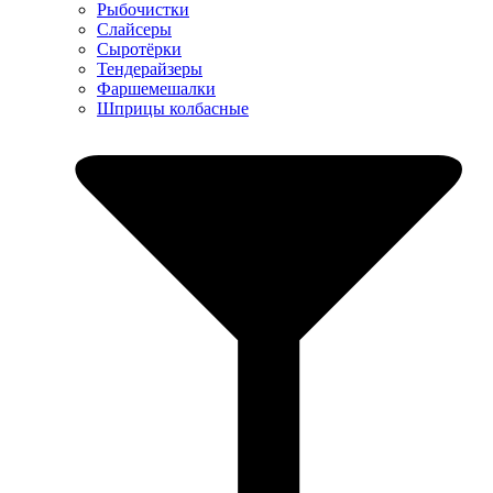
Рыбочистки
Слайсеры
Сыротёрки
Тендерайзеры
Фаршемешалки
Шприцы колбасные