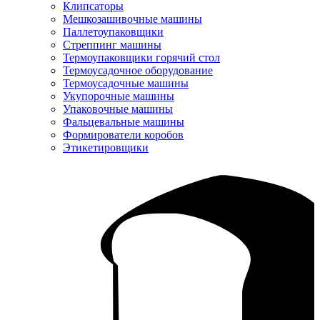
Клипсаторы
Мешкозашивочные машины
Паллетоупаковщики
Стреппинг машины
Термоупаковщики горячий стол
Термоусадочное оборудование
Термоусадочные машины
Укупорочные машины
Упаковочные машины
Фальцевальные машины
Формирователи коробов
Этикетировщики