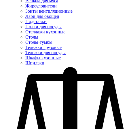
Вешала для мяса
Жироуловители
Зонты вентиляционные
Лари для овощей
Подставки
Полки для посуды
Стеллажи кухонные
Столы
Столы-тумбы
Тележки грузовые
Тележки для посуды
Шкафы кухонные
Шпильки