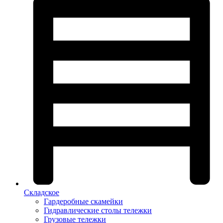
Складское
Гардеробные скамейки
Гидравлические столы тележки
Грузовые тележки