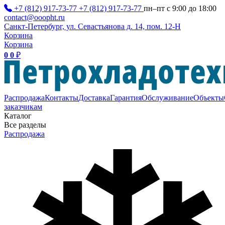
+7 (812) 917-73-77
+7 (812) 917-73-77
пн–пт с 9:00 до 18:00
contact@ooopht.ru
Санкт-Петербург, ул. Севастьянова д. 14, пом. 12-Н
Корзина
Корзина
0
0
₽
Распродажа
Контакты
Доставка
Гарантия
Обслуживание
Объекты
заказчикам
Каталог
Все разделы
Распродажа