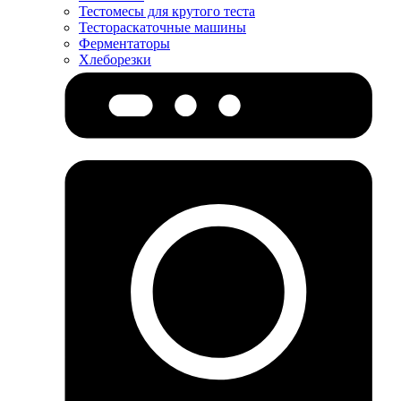
Тестомесы для крутого теста
Тестораскаточные машины
Ферментаторы
Хлеборезки