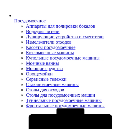
Посудомоечное
Аппараты для полировки бокалов
Водоумягчители
Душирующие устройства и смесители
Измельчители отходов
Кассеты посудомоечные
Котломоечные машины
Купольные посудомоечные машины
Моечные ванны
Моющие средства
Овощемойки
Сервисные тележки
Стаканомоечные машины
Столы для отходов
Столы для посудомоечных машин
Туннельные посудомоечные машины
Фронтальные посудомоечные машины