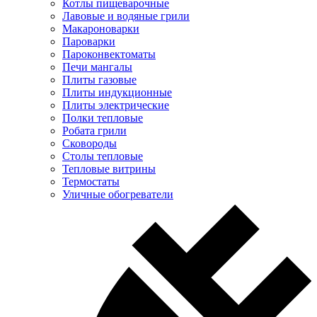
Котлы пищеварочные
Лавовые и водяные грили
Макароноварки
Пароварки
Пароконвектоматы
Печи мангалы
Плиты газовые
Плиты индукционные
Плиты электрические
Полки тепловые
Робата грили
Сковороды
Столы тепловые
Тепловые витрины
Термостаты
Уличные обогреватели