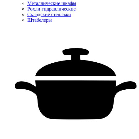
Металлические шкафы
Рохли гидравлические
Складские стеллажи
Штабелеры