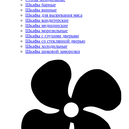
Шкафы барные
Шкафы винные
Шкафы для вызревания мяса
Шкафы кондитерские
Шкафы медицинские
Шкафы морозильные
Шкафы с глухими дверьми
Шкафы со стеклянной дверью
Шкафы холодильные
Шкафы шоковой заморозки