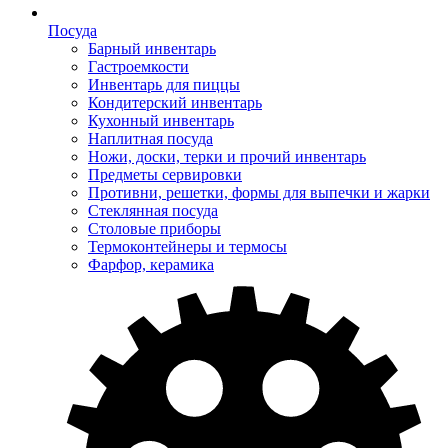
Посуда
Барный инвентарь
Гастроемкости
Инвентарь для пиццы
Кондитерский инвентарь
Кухонный инвентарь
Наплитная посуда
Ножи, доски, терки и прочий инвентарь
Предметы сервировки
Противни, решетки, формы для выпечки и жарки
Стеклянная посуда
Столовые приборы
Термоконтейнеры и термосы
Фарфор, керамика