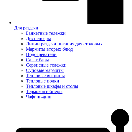
Для раздачи
Банкетные тележки
Диспенсеры
Линии раздачи питания для столовых
Мармиты вторых блюд
Подогреватели
Салат бары
Сервисные тележки
Суповые мармиты
Тепловые витрины
Тепловые полки
Тепловые шкафы и столы
Термоконтейнеры
Чафинг-диш