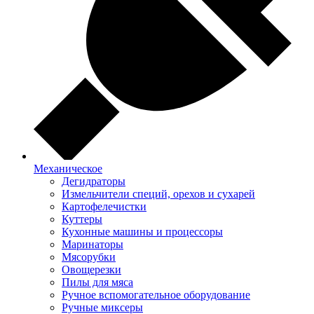
Механическое
Дегидраторы
Измельчители специй, орехов и сухарей
Картофелечистки
Куттеры
Кухонные машины и процессоры
Маринаторы
Мясорубки
Овощерезки
Пилы для мяса
Ручное вспомогательное оборудование
Ручные миксеры