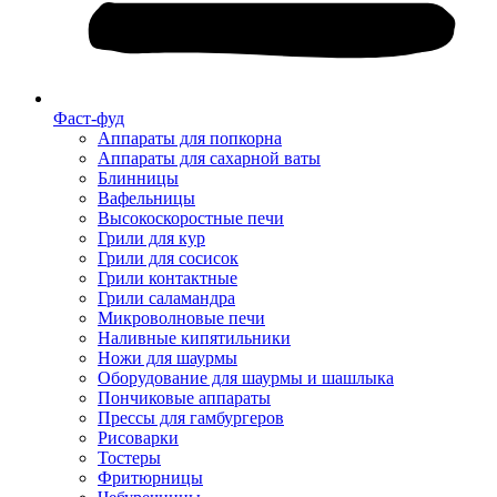
Фаст-фуд
Аппараты для попкорна
Аппараты для сахарной ваты
Блинницы
Вафельницы
Высокоскоростные печи
Грили для кур
Грили для сосисок
Грили контактные
Грили саламандра
Микроволновые печи
Наливные кипятильники
Ножи для шаурмы
Оборудование для шаурмы и шашлыка
Пончиковые аппараты
Прессы для гамбургеров
Рисоварки
Тостеры
Фритюрницы