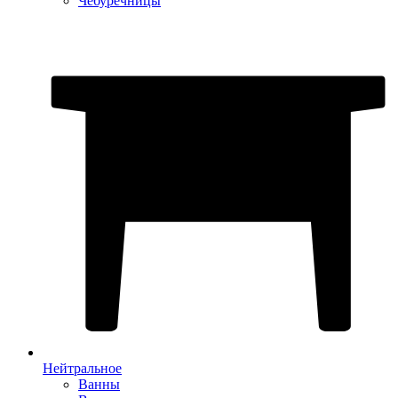
Чебуречницы
Нейтральное
Ванны