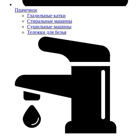
Прачечное
Гладильные катки
Стиральные машины
Сушильные машины
Тележки для белья