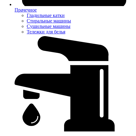
Прачечное
Гладильные катки
Стиральные машины
Сушильные машины
Тележки для белья