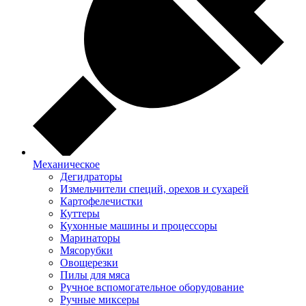
Механическое
Дегидраторы
Измельчители специй, орехов и сухарей
Картофелечистки
Куттеры
Кухонные машины и процессоры
Маринаторы
Мясорубки
Овощерезки
Пилы для мяса
Ручное вспомогательное оборудование
Ручные миксеры