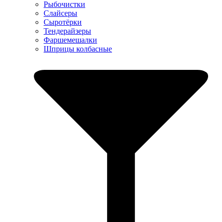
Рыбочистки
Слайсеры
Сыротёрки
Тендерайзеры
Фаршемешалки
Шприцы колбасные