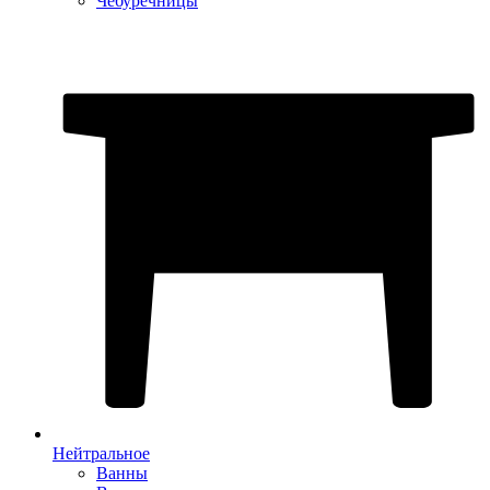
Чебуречницы
Нейтральное
Ванны