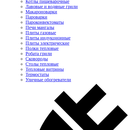
Котлы пищеварочные
Лавовые и водяные грили
Макароноварки
Пароварки
Пароконвектоматы
Печи мангалы
Плиты газовые
Плиты индукционные
Плиты электрические
Полки тепловые
Робата грили
Сковороды
Столы тепловые
Тепловые витрины
Термостаты
Уличные обогреватели