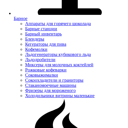
Барное
Аппараты для горячего шоколада
Барные станции
Барный инвентарь
Блендеры
Кегераторы для пива
Кофемолки
Льдогенераторы кубикового льда
Льдодробители
Миксеры для молочных коктейлей
Рожковые кофеварки
Соковыжималки
Сокоохладители и граниторы
Стаканомоечные машины
Фризеры для мороженого
Холодильники витрины маленькие