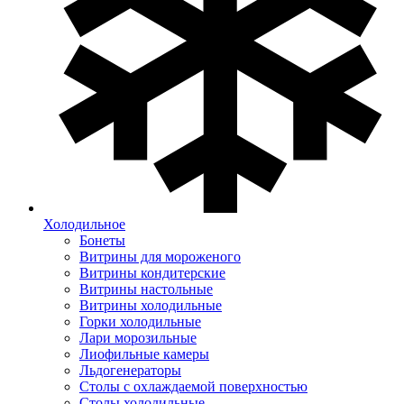
Холодильное
Бонеты
Витрины для мороженого
Витрины кондитерские
Витрины настольные
Витрины холодильные
Горки холодильные
Лари морозильные
Лиофильные камеры
Льдогенераторы
Столы с охлаждаемой поверхностью
Столы холодильные