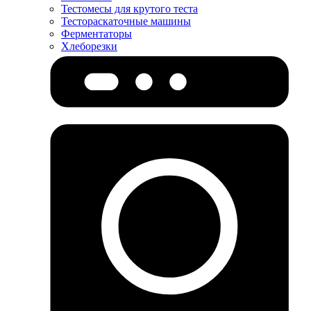
Тестомесы для крутого теста
Тестораскаточные машины
Ферментаторы
Хлеборезки