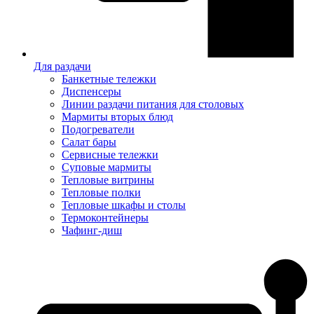
Для раздачи
Банкетные тележки
Диспенсеры
Линии раздачи питания для столовых
Мармиты вторых блюд
Подогреватели
Салат бары
Сервисные тележки
Суповые мармиты
Тепловые витрины
Тепловые полки
Тепловые шкафы и столы
Термоконтейнеры
Чафинг-диш