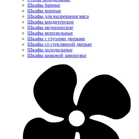
Шкафы барные
Шкафы винные
Шкафы для вызревания мяса
Шкафы кондитерские
Шкафы медицинские
Шкафы морозильные
Шкафы с глухими дверьми
Шкафы со стеклянной дверью
Шкафы холодильные
Шкафы шоковой заморозки