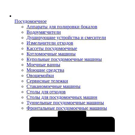
Посудомоечное
Аппараты для полировки бокалов
Водоумягчители
Душирующие устройства и смесители
Измельчители отходов
Кассеты посудомоечные
Котломоечные машины
Купольные посудомоечные машины
Моечные ванны
Моющие средства
Овощемойки
Сервисные тележки
Стаканомоечные машины
Столы для отходов
Столы для посудомоечных машин
Туннельные посудомоечные машины
Фронтальные посудомоечные машины