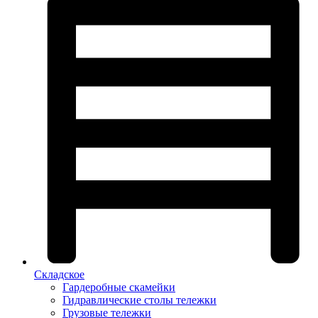
Складское
Гардеробные скамейки
Гидравлические столы тележки
Грузовые тележки