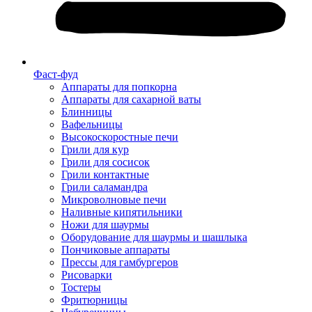
Фаст-фуд
Аппараты для попкорна
Аппараты для сахарной ваты
Блинницы
Вафельницы
Высокоскоростные печи
Грили для кур
Грили для сосисок
Грили контактные
Грили саламандра
Микроволновые печи
Наливные кипятильники
Ножи для шаурмы
Оборудование для шаурмы и шашлыка
Пончиковые аппараты
Прессы для гамбургеров
Рисоварки
Тостеры
Фритюрницы