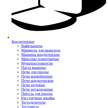
Кондитерское
Вафельницы
Мармиты для шоколада
Машины кондитерские
Миксеры планетарные
Мукопросеиватели
Паста машины
Печи для пиццы
Печи конвейерные
Печи кондитерские
Печи подовые
Печи ротационные
Прессы для пиццы
Расстоечные шкафы
Тестоделители
Тестомесы