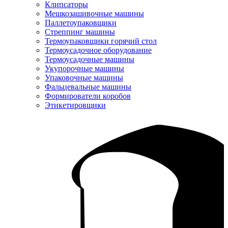
Клипсаторы
Мешкозашивочные машины
Паллетоупаковщики
Стреппинг машины
Термоупаковщики горячий стол
Термоусадочное оборудование
Термоусадочные машины
Укупорочные машины
Упаковочные машины
Фальцевальные машины
Формирователи коробов
Этикетировщики