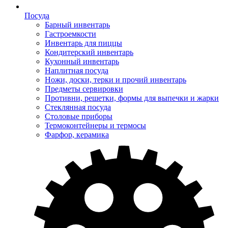
Посуда
Барный инвентарь
Гастроемкости
Инвентарь для пиццы
Кондитерский инвентарь
Кухонный инвентарь
Наплитная посуда
Ножи, доски, терки и прочий инвентарь
Предметы сервировки
Противни, решетки, формы для выпечки и жарки
Стеклянная посуда
Столовые приборы
Термоконтейнеры и термосы
Фарфор, керамика