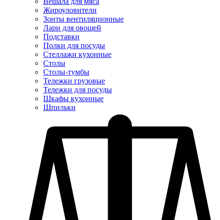
Вешала для мяса
Жироуловители
Зонты вентиляционные
Лари для овощей
Подставки
Полки для посуды
Стеллажи кухонные
Столы
Столы-тумбы
Тележки грузовые
Тележки для посуды
Шкафы кухонные
Шпильки