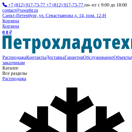
+7 (812) 917-73-77
+7 (812) 917-73-77
пн–пт с 9:00 до 18:00
contact@ooopht.ru
Санкт-Петербург, ул. Севастьянова д. 14, пом. 12-Н
Корзина
Корзина
0
0
₽
Распродажа
Контакты
Доставка
Гарантия
Обслуживание
Объекты
заказчикам
Каталог
Все разделы
Распродажа