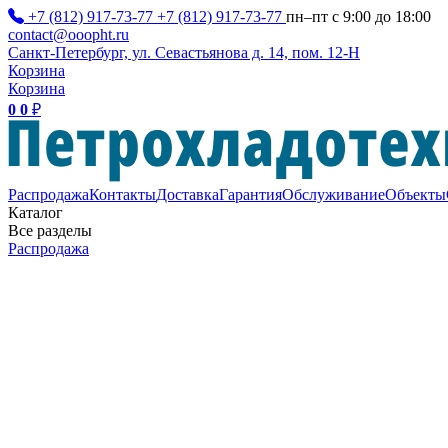
+7 (812) 917-73-77
+7 (812) 917-73-77
пн–пт с 9:00 до 18:00
contact@ooopht.ru
Санкт-Петербург, ул. Севастьянова д. 14, пом. 12-Н
Корзина
Корзина
0
0
₽
Распродажа
Контакты
Доставка
Гарантия
Обслуживание
Объекты
Каталог
Все разделы
Распродажа