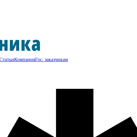
Статьи
Компания
Гос. заказчикам