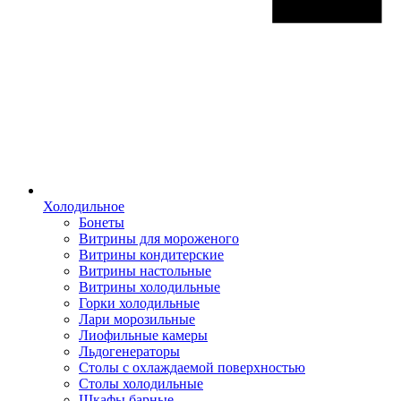
Холодильное
Бонеты
Витрины для мороженого
Витрины кондитерские
Витрины настольные
Витрины холодильные
Горки холодильные
Лари морозильные
Лиофильные камеры
Льдогенераторы
Столы с охлаждаемой поверхностью
Столы холодильные
Шкафы барные