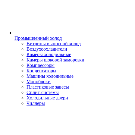
Промышленный холод
Витрины выносной холод
Воздухоохладители
Камеры холодильные
Камеры шоковой заморозки
Компрессоры
Конденсаторы
Машины холодильные
Моноблоки
Пластиковые завесы
Сплит-системы
Холодильные двери
Чиллеры