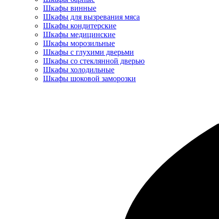
Шкафы винные
Шкафы для вызревания мяса
Шкафы кондитерские
Шкафы медицинские
Шкафы морозильные
Шкафы с глухими дверьми
Шкафы со стеклянной дверью
Шкафы холодильные
Шкафы шоковой заморозки