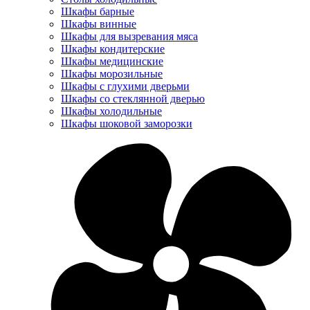
Шкафы барные
Шкафы винные
Шкафы для вызревания мяса
Шкафы кондитерские
Шкафы медицинские
Шкафы морозильные
Шкафы с глухими дверьми
Шкафы со стеклянной дверью
Шкафы холодильные
Шкафы шоковой заморозки