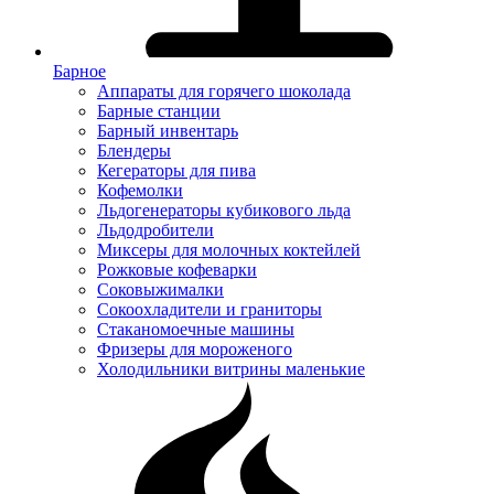
Барное
Аппараты для горячего шоколада
Барные станции
Барный инвентарь
Блендеры
Кегераторы для пива
Кофемолки
Льдогенераторы кубикового льда
Льдодробители
Миксеры для молочных коктейлей
Рожковые кофеварки
Соковыжималки
Сокоохладители и граниторы
Стаканомоечные машины
Фризеры для мороженого
Холодильники витрины маленькие