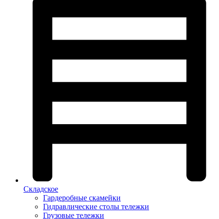
Складское
Гардеробные скамейки
Гидравлические столы тележки
Грузовые тележки