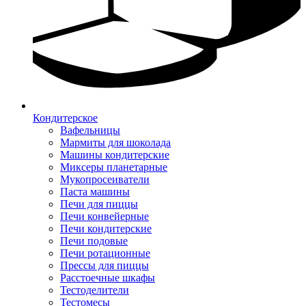
Кондитерское
Вафельницы
Мармиты для шоколада
Машины кондитерские
Миксеры планетарные
Мукопросеиватели
Паста машины
Печи для пиццы
Печи конвейерные
Печи кондитерские
Печи подовые
Печи ротационные
Прессы для пиццы
Расстоечные шкафы
Тестоделители
Тестомесы