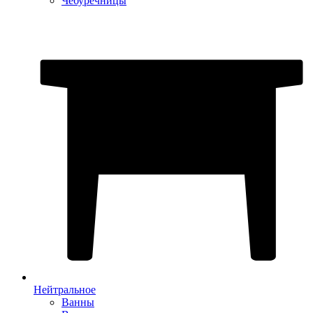
Чебуречницы
Нейтральное
Ванны