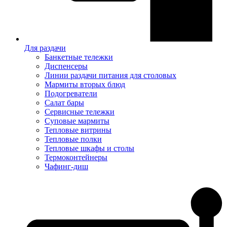
Для раздачи
Банкетные тележки
Диспенсеры
Линии раздачи питания для столовых
Мармиты вторых блюд
Подогреватели
Салат бары
Сервисные тележки
Суповые мармиты
Тепловые витрины
Тепловые полки
Тепловые шкафы и столы
Термоконтейнеры
Чафинг-диш