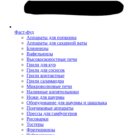
Фаст-фуд
Аппараты для попкорна
Аппараты для сахарной ваты
Блинницы
Вафельницы
Высокоскоростные печи
Грили для кур
Грили для сосисок
Грили контактные
Грили саламандра
Микроволновые печи
Наливные кипятильники
Ножи для шаурмы
Оборудование для шаурмы и шашлыка
Пончиковые аппараты
Прессы для гамбургеров
Рисоварки
Тостеры
Фритюрницы