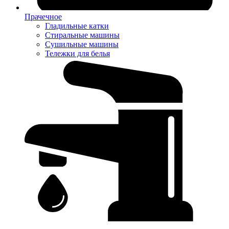
Прачечное
Гладильные катки
Стиральные машины
Сушильные машины
Тележки для белья