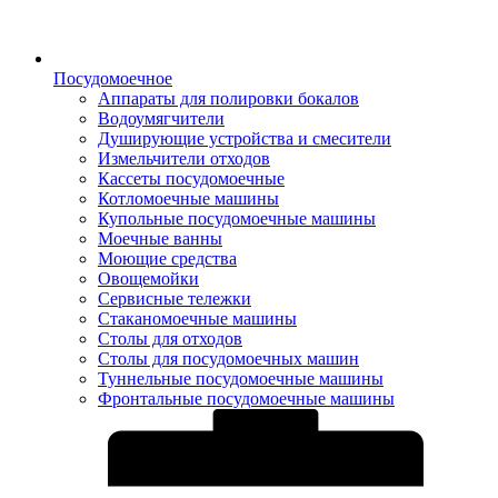
Посудомоечное
Аппараты для полировки бокалов
Водоумягчители
Душирующие устройства и смесители
Измельчители отходов
Кассеты посудомоечные
Котломоечные машины
Купольные посудомоечные машины
Моечные ванны
Моющие средства
Овощемойки
Сервисные тележки
Стаканомоечные машины
Столы для отходов
Столы для посудомоечных машин
Туннельные посудомоечные машины
Фронтальные посудомоечные машины