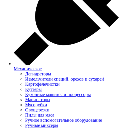
Механическое
Дегидраторы
Измельчители специй, орехов и сухарей
Картофелечистки
Куттеры
Кухонные машины и процессоры
Маринаторы
Мясорубки
Овощерезки
Пилы для мяса
Ручное вспомогательное оборудование
Ручные миксеры