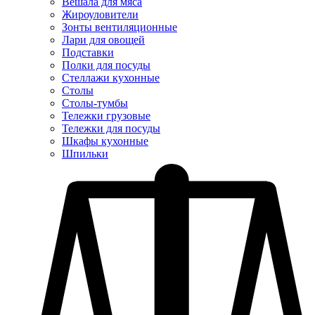
Вешала для мяса
Жироуловители
Зонты вентиляционные
Лари для овощей
Подставки
Полки для посуды
Стеллажи кухонные
Столы
Столы-тумбы
Тележки грузовые
Тележки для посуды
Шкафы кухонные
Шпильки