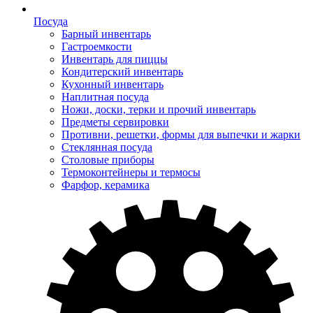
Посуда
Барный инвентарь
Гастроемкости
Инвентарь для пиццы
Кондитерский инвентарь
Кухонный инвентарь
Наплитная посуда
Ножи, доски, терки и прочий инвентарь
Предметы сервировки
Противни, решетки, формы для выпечки и жарки
Стеклянная посуда
Столовые приборы
Термоконтейнеры и термосы
Фарфор, керамика