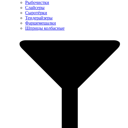
Рыбочистки
Слайсеры
Сыротёрки
Тендерайзеры
Фаршемешалки
Шприцы колбасные