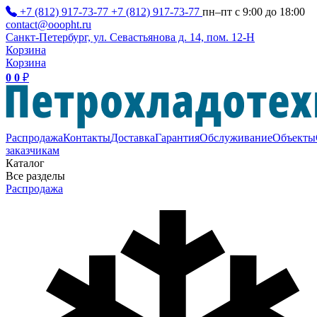
+7 (812) 917-73-77
+7 (812) 917-73-77
пн–пт с 9:00 до 18:00
contact@ooopht.ru
Санкт-Петербург, ул. Севастьянова д. 14, пом. 12-Н
Корзина
Корзина
0
0
₽
Распродажа
Контакты
Доставка
Гарантия
Обслуживание
Объекты
заказчикам
Каталог
Все разделы
Распродажа