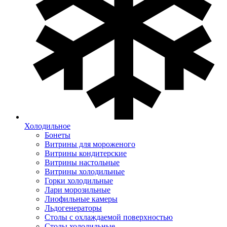
Холодильное
Бонеты
Витрины для мороженого
Витрины кондитерские
Витрины настольные
Витрины холодильные
Горки холодильные
Лари морозильные
Лиофильные камеры
Льдогенераторы
Столы с охлаждаемой поверхностью
Столы холодильные