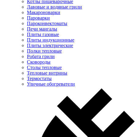
Котлы пищеварочные
Лавовые и водяные грили
Макароноварки
Пароварки
Пароконвектоматы
Печи мангалы
Плиты газовые
Плиты индукционные
Плиты электрические
Полки тепловые
Робата грили
Сковороды
Столы тепловые
Тепловые витрины
Термостаты
Уличные обогреватели