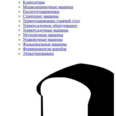
Клипсаторы
Мешкозашивочные машины
Паллетоупаковщики
Стреппинг машины
Термоупаковщики горячий стол
Термоусадочное оборудование
Термоусадочные машины
Укупорочные машины
Упаковочные машины
Фальцевальные машины
Формирователи коробов
Этикетировщики