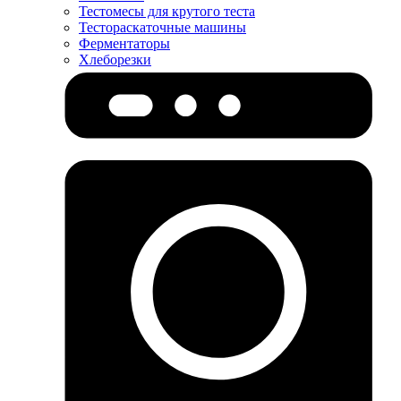
Тестомесы для крутого теста
Тестораскаточные машины
Ферментаторы
Хлеборезки