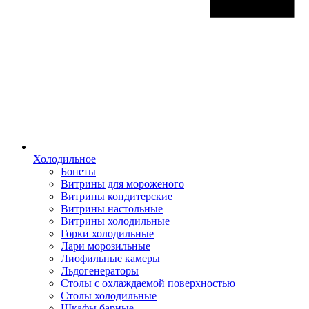
Холодильное
Бонеты
Витрины для мороженого
Витрины кондитерские
Витрины настольные
Витрины холодильные
Горки холодильные
Лари морозильные
Лиофильные камеры
Льдогенераторы
Столы с охлаждаемой поверхностью
Столы холодильные
Шкафы барные