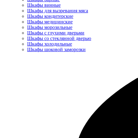
Шкафы винные
Шкафы для вызревания мяса
Шкафы кондитерские
Шкафы медицинские
Шкафы морозильные
Шкафы с глухими дверьми
Шкафы со стеклянной дверью
Шкафы холодильные
Шкафы шоковой заморозки