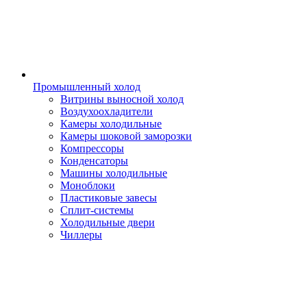
Промышленный холод
Витрины выносной холод
Воздухоохладители
Камеры холодильные
Камеры шоковой заморозки
Компрессоры
Конденсаторы
Машины холодильные
Моноблоки
Пластиковые завесы
Сплит-системы
Холодильные двери
Чиллеры