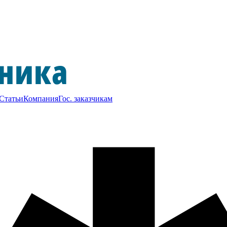
Статьи
Компания
Гос. заказчикам