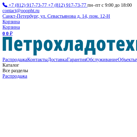
+7 (812) 917-73-77
+7 (812) 917-73-77
пн–пт с 9:00 до 18:00
contact@ooopht.ru
Санкт-Петербург, ул. Севастьянова д. 14, пом. 12-Н
Корзина
Корзина
0
0
₽
Распродажа
Контакты
Доставка
Гарантия
Обслуживание
Объекты
Каталог
Все разделы
Распродажа